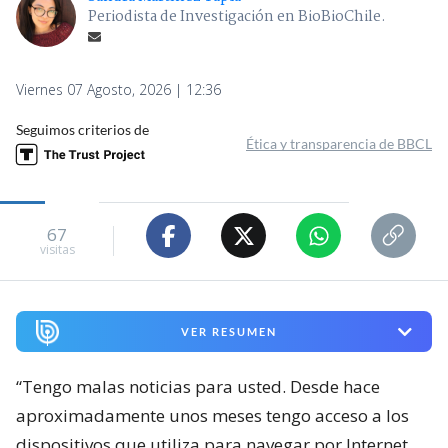
Periodista de Investigación en BioBioChile.
Viernes 07 Agosto, 2026 | 12:36
Seguimos criterios de
Ética y transparencia de BBCL
67
visitas
VER RESUMEN
“Tengo malas noticias para usted. Desde hace
aproximadamente unos meses tengo acceso a los
dispositivos que utiliza para navegar por Internet.