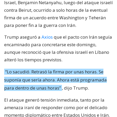
Israel, Benjamin Netanyahu, luego del ataque israelí
contra Beirut, ocurrido a solo horas de la eventual
firma de un acuerdo entre Washington y Teherán
para poner fin a la guerra con Irán.
Trump aseguró a
Axios
que el pacto con Irán seguía
encaminado para concretarse este domingo,
aunque reconoció que la ofensiva israelí en Líbano
alteró los tiempos previstos.
“Lo sacudió. Retrasó la firma por unas horas. Se
suponía que sería ahora. Ahora está programada
para dentro de unas horas”
, dijo Trump.
El ataque generó tensión inmediata, tanto por la
amenaza iraní de responder como por el delicado
momento diplomático entre Estados Unidos e Irán.