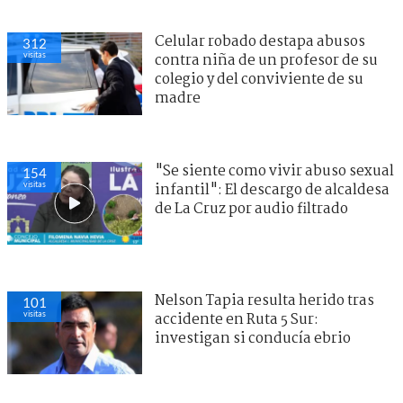
Celular robado destapa abusos
312
visitas
contra niña de un profesor de su
colegio y del conviviente de su
madre
"Se siente como vivir abuso sexual
154
visitas
infantil": El descargo de alcaldesa
de La Cruz por audio filtrado
Nelson Tapia resulta herido tras
101
visitas
accidente en Ruta 5 Sur:
investigan si conducía ebrio