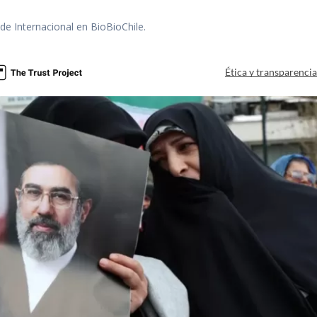
 de Internacional en BioBioChile.
Ética y transparenci