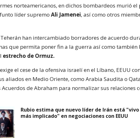
ormes norteamericanos, en dichos bombardeos murió el
ifunto líder supremo
Ali Jamenei
, así como otros miemb
 Teherán han intercambiado borradores de acuerdo dura
as que permita poner fin a la guerra así como también 
el
estrecho de Ormuz.
exige el cese de la ofensiva israelí en el Líbano, EEUU co
us aliados en Medio Oriente, como Arabia Saudita o Qata
s Acuerdos de Abraham para normalizar sus relaciones co
Rubio estima que nuevo líder de Irán está "vivo
más implicado" en negociaciones con EEUU