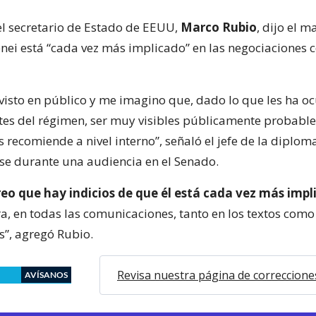
 el secretario de Estado de EEUU,
Marco Rubio
, dijo el m
nei está “cada vez más implicado” en las negociaciones 
visto en público y me imagino que, dado lo que les ha oc
ntes del régimen, ser muy visibles públicamente probabl
s recomiende a nivel interno”, señaló el jefe de la diplom
e durante una audiencia en el Senado.
eo que hay indicios de que él está cada vez más impl
, en todas las comunicaciones, tanto en los textos como 
s”, agregó Rubio.
Revisa nuestra página de correccione
AVÍSANOS