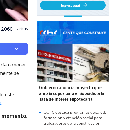
2060
visitas
aría conocer
mente se
Gobierno anuncia proyecto que
amplía cupos para el Subsidio a la
ló este
Tasa de Interés Hipotecaria
.
CChC destaca programas de salud,
ún momento,
formación y atención social para
trabajadores de la construcción
io