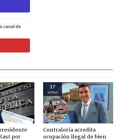
o canal de
17
visitas
presidente
Contraloría acredita
Kast por
ocupación ilegal de bien