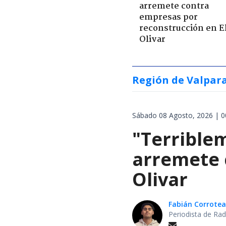
arremete contra
empresas por
reconstrucción en E
Olivar
Región de Valpar
Sábado 08 Agosto, 2026 | 0
"Terrible
arremete 
Olivar
Fabián Corrotea
Periodista de Rad