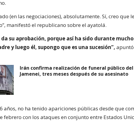
no.
ado (en las negociaciones), absolutamente. Sí, creo que l
”, manifestó el republicano sobre el ayatolá.
l da su aprobación, porque así ha sido durante much
adre y luego él, supongo que es una sucesión”,
apuntó
Irán confirma realización de funeral público del 
Jamenei, tres meses después de su asesinato
6 años, no ha tenido apariciones públicas desde que co
e febrero con los ataques en conjunto entre Estados Unid