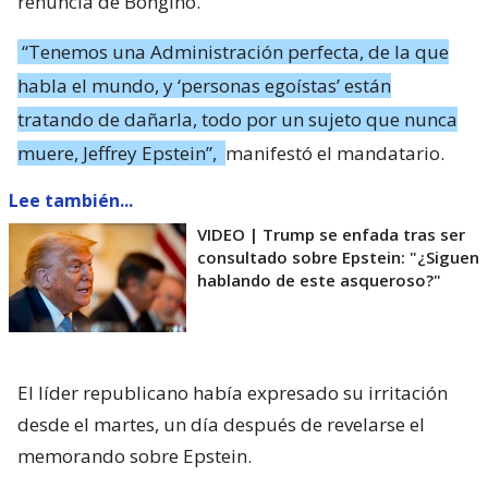
renuncia de Bongino.
“Tenemos una Administración perfecta, de la que
habla el mundo, y ‘personas egoístas’ están
tratando de dañarla, todo por un sujeto que nunca
muere, Jeffrey Epstein”,
manifestó el mandatario.
Lee también...
VIDEO | Trump se enfada tras ser
consultado sobre Epstein: "¿Siguen
hablando de este asqueroso?"
El líder republicano había expresado su irritación
desde el martes, un día después de revelarse el
memorando sobre Epstein.