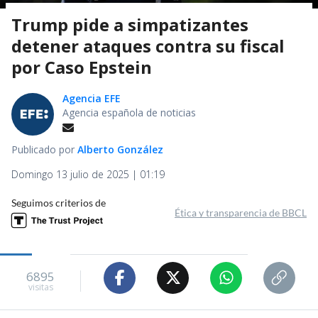
Trump pide a simpatizantes
detener ataques contra su fiscal
por Caso Epstein
Agencia EFE
Agencia española de noticias
Publicado por
Alberto González
Domingo 13 julio de 2025 | 01:19
Seguimos criterios de
Ética y transparencia de BBCL
6895
visitas