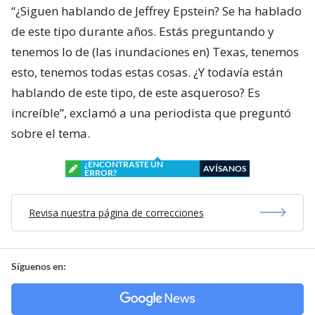
“¿Siguen hablando de Jeffrey Epstein? Se ha hablado
de este tipo durante años. Estás preguntando y
tenemos lo de (las inundaciones en) Texas, tenemos
esto, tenemos todas estas cosas. ¿Y todavía están
hablando de este tipo, de este asqueroso? Es
increíble”, exclamó a una periodista que preguntó
sobre el tema.
¿ENCONTRASTE UN
AVÍSANOS
ERROR?
Revisa nuestra página de correcciones
Síguenos en: