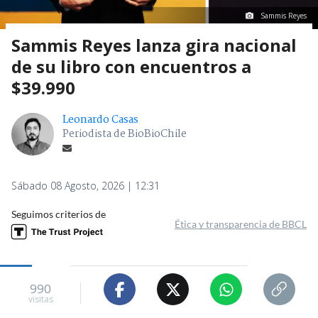
Sammis Reyes
Sammis Reyes lanza gira nacional
de su libro con encuentros a
$39.990
Leonardo Casas
Periodista de BioBioChile
Sábado 08 Agosto, 2026 | 12:31
Seguimos criterios de
Ética y transparencia de BBCL
990
visitas