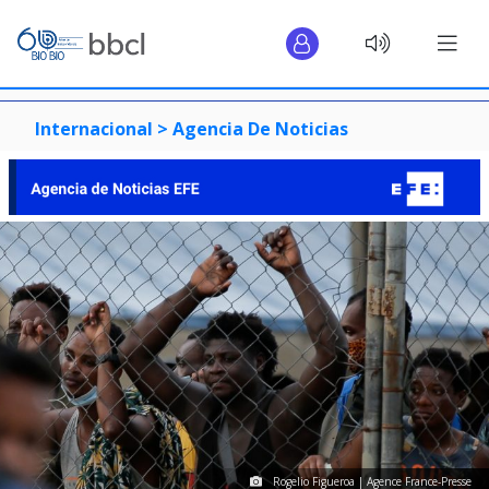
Internacional >
Agencia De Noticias
Rogelio Figueroa | Agence France-Presse