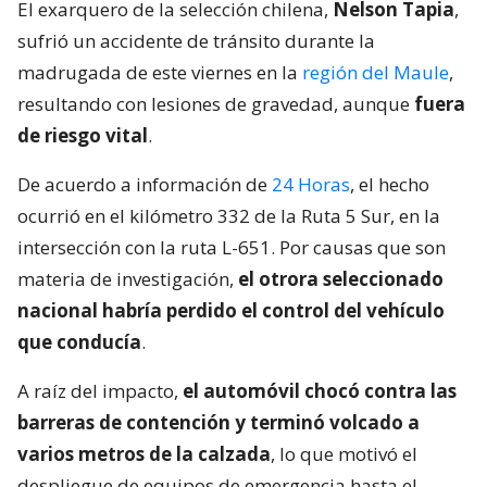
El exarquero de la selección chilena,
Nelson Tapia
,
sufrió un accidente de tránsito durante la
madrugada de este viernes en la
región del Maule
,
resultando con lesiones de gravedad, aunque
fuera
de riesgo vital
.
De acuerdo a información de
24 Horas
, el hecho
ocurrió en el kilómetro 332 de la Ruta 5 Sur, en la
intersección con la ruta L-651. Por causas que son
materia de investigación,
el otrora seleccionado
nacional habría perdido el control del vehículo
que conducía
.
A raíz del impacto,
el automóvil chocó contra las
barreras de contención y terminó volcado a
varios metros de la calzada
, lo que motivó el
despliegue de equipos de emergencia hasta el