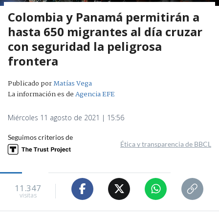
Colombia y Panamá permitirán a
hasta 650 migrantes al día cruzar
con seguridad la peligrosa
frontera
Publicado por
Matías Vega
La información es de
Agencia EFE
Miércoles 11 agosto de 2021 | 15:56
Seguimos criterios de
Ética y transparencia de BBCL
11.347
visitas