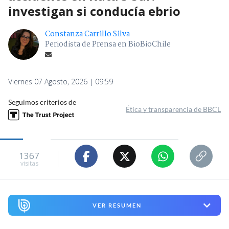
investigan si conducía ebrio
Constanza Carrillo Silva
Periodista de Prensa en BioBioChile
Viernes 07 Agosto, 2026 | 09:59
Seguimos criterios de
Ética y transparencia de BBCL
1367
visitas
VER RESUMEN