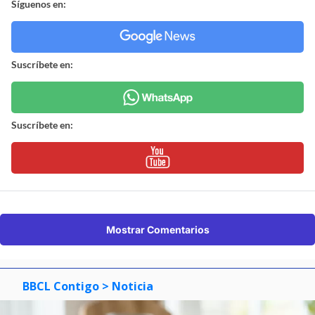
Síguenos en:
Suscríbete en:
Suscríbete en:
Mostrar Comentarios
BBCL Contigo
> Noticia