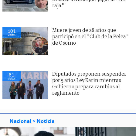
raja"
Muere joven de 28 años que
101
visitas
participó en el "Club de la Pelea"
de Osorno
Diputados proponen suspender
81
visitas
por 5 años Ley Karin mientras
Gobierno prepara cambios al
reglamento
Nacional
> Noticia