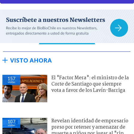
VISTO AHORA
El "Factor Mera": el ministro de la
157
visitas
Corte de Santiago que siempre
vota a favor de los Lavín-Barriga
Revelan identidad de empresario
107
visitas
preso por retener y amenazar de
muerte a niños por jugar al "rin