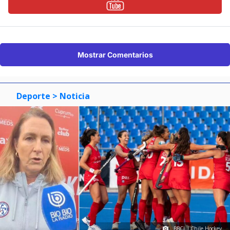
Mostrar Comentarios
Deporte
> Noticia
BBCL I Chile Hockey