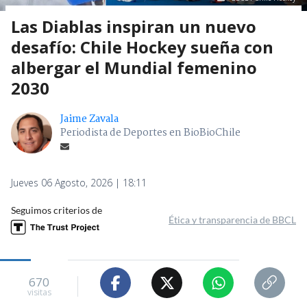
Las Diablas inspiran un nuevo
desafío: Chile Hockey sueña con
albergar el Mundial femenino
2030
Jaime Zavala
Periodista de Deportes en BioBioChile
Jueves 06 Agosto, 2026 | 18:11
Seguimos criterios de
Ética y transparencia de BBCL
670
visitas