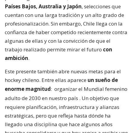
Países Bajos, Australia y Japón
, selecciones que
cuentan con una larga tradición y un alto grado de
profesionalización. Sin embargo, Chile llega con la
confianza de haber competido recientemente contra
algunas de ellas y con la convicción de que el
trabajo realizado permite mirar el futuro
con
ambición
.
Este presente también abre nuevas metas para el
hockey chileno. Entre ellas aparece
un sueño de
enorme magnitud
:
organizar el Mundial femenino
adulto de 2030 en nuestro país
. Un objetivo que
requiere planificación, infraestructura y alianzas
estratégicas, pero que refleja hasta dónde ha
llegado una disciplina que hace algunos años
buscaba consolidarse y que hoy aspira a recibir uno