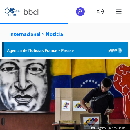
Internacional >
Noticia
Agence France-Presse