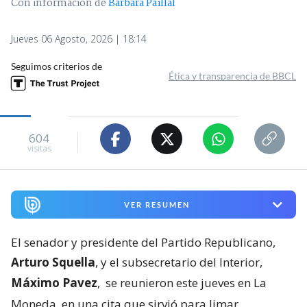
Con información de
Bárbara Paillal
Jueves 06 Agosto, 2026 | 18:14
Seguimos criterios de
Ética y transparencia de BBCL
604
visitas
VER RESUMEN
El senador y presidente del Partido Republicano,
Arturo Squella
, y el subsecretario del Interior,
Máximo Pavez
,
se reunieron este jueves en La
Moneda, en una cita que sirvió para limar