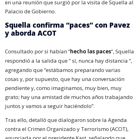
en una reunión que surgió por la visita de Squella al
Palacio de Gobierno.
Squella confirma “paces” con Pavez
y aborda ACOT
Consultado por si habían “
hecho las paces
“, Squella
respondió a la salida que “
sí, nunca hay distancia
“,
agregando que “estábamos preparando varias
cosas y, por supuesto, que hay una conversación
pendiente y, como imaginamos, muy bien, muy
grato; hay una amistad de muchos años trabajando
juntos y vamos a seguir haciéndolo”.
Tras ello, detalló que dialogaron sobre la Agenda
contra el Crimen Organizado y Terrorismo (ACOT),
anunciada por el presidente Kast, señalando que