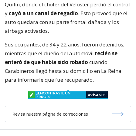
Quilín, donde el chofer del Veloster perdió el control
y
cayó a un canal de regadío
. Esto provocó que el
auto quedara con su parte frontal dañada y los
airbags activados.
Sus ocupantes, de 34 y 22 años, fueron detenidos,
mientras que el dueño del automóvil
recién se
enteró de que había sido robado
cuando
Carabineros llegó hasta su domicilio en La Reina
para informarle que fue recuperado.
¿ENCONTRASTE UN
AVÍSANOS
ERROR?
Revisa nuestra página de correcciones