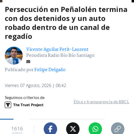
Persecución en Peñalolén termina
con dos detenidos y un auto
robado dentro de un canal de
regadío
Vicente Aguilar Petit-Laurent
Periodista Radio Bío Bío Santiago
Publicado por
Felipe Delgado
Viernes 07 Agosto, 2026 | 06:42
Seguimos criterios de
Ética y transparencia de BBCL
1616
visitas