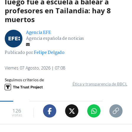
luego fue a escuela a balear a
profesores en Tailandia: hay 8
muertos
Agencia EFE
Agencia española de noticias
Publicado por
Felipe Delgado
Viernes 07 Agosto, 2026 | 07:08
Seguimos criterios de
Ética y transparencia de BBCL
126
visitas