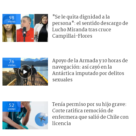
"Se le quita dignidad a la
98
visitas
persona": el sentido descargo de
Lucho Miranda tras cruce
Campillai-Flores
Apoyo de la Armada y 10 horas de
76
visitas
navegación: así cayó en la
Antártica imputado por delitos
sexuales
Tenía permiso por su hijo grave:
52
visitas
Corte ratifica remoción de
enfermera que salió de Chile con
licencia