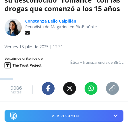
drogas que comenzó a los 15 años
Constanza Bello Caipillán
Periodista de Magazine en BioBioChile
Viernes 18 julio de 2025 | 12:31
Seguimos criterios de
Ética y transparencia de BBCL
9086
visitas
VER RESUMEN