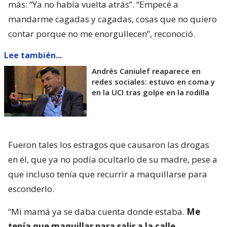
más: “Ya no había vuelta atrás”. “Empecé a
mandarme cagadas y cagadas, cosas que no quiero
contar porque no me enorgullecen”, reconoció.
Lee también...
Andrés Caniulef reaparece en
redes sociales: estuvo en coma y
en la UCI tras golpe en la rodilla
Fueron tales los estragos que causaron las drogas
en él, que ya no podía ocultarlo de su madre, pese a
que incluso tenía que recurrir a maquillarse para
esconderlo.
“Mi mamá ya se daba cuenta donde estaba.
Me
tenía que maquillar para salir a la calle,