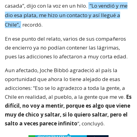
casada”, dijo con la voz en un hilo.
“Lo vendió y me
dio esa plata, me hizo un contacto y así llegué a
Chile”,
recordó.
En ese punto del relato, varios de sus compañeros
de encierro ya no podían contener las lágrimas,
pues las adicciones lo afectaron a muy corta edad.
Aun afectado, Joche Bibbó agradeció al país la
oportunidad que ahora lo tiene alejado de esas
adicciones: “Eso se lo agradezco a toda la gente, a
Chile en realidad, al pueblo, a la gente que me ve.
Es
difícil, no voy a mentir, porque es algo que viene
muy de chico y saltar, si lo quiero saltar, pero el
salto a veces parece infinito
“, concluyó.
¿ENCONTRASTE UN