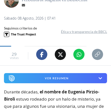
Periodista de Magazine en BioBioChile
Sábado 08 Agosto, 2026 | 07:41
Seguimos criterios de
Ética y transparencia de BBCL
29
visitas
VER RESUMEN
Durante décadas,
el nombre de Eugenia Pirzio-
Biroli
estuvo rodeado por un halo de misterio, ya
que para algunos fue una visionaria, una mujer de