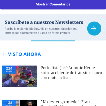
Mostrar Comentarios
VISTO AHORA
Periodista José Antonio Neme
334
visitas
sufre accidente de tránsito: chocó
con motociclista
"No les tengo miedo": Fran
135
visitas