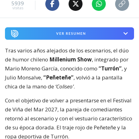
5939
visitas
VER RESUMEN
Tras varios años alejados de los escenarios, el dúo
de humor chileno
Millenium Show
, integrado por
Mario Moreno García, conocido como
“Turrón”
, y
Julio Monsalve,
“Peñeteñe”
, volvió a la pantalla
chica de la mano de
‘Coliseo’
.
Con el objetivo de volver a presentarse en el Festival
de Viña del Mar 2027, la pareja de comediantes
retornó al escenario y con el vestuario característico
de su época dorada. El traje rojo de Peñeteñe y la
ropa deportiva de Turrón.