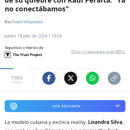
no conectábamos"
Por
Paula Villaseñor
Jueves 18 julio de 2024 | 16:54
Seguimos criterios de
Ética y transparencia de BBCL
7984
visitas
VER RESUMEN
La modelo cubana y exchica reality,
Lisandra Silva
,