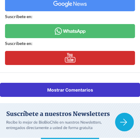
Suscríbete en:
Suscríbete en:
Mostrar Comentarios