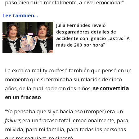
paso bien duro mentalmente, a nivel emocional”.
Lee también...
Julia Fernándes reveló
desgarradores detalles de
accidente con Ignacio Lastra: "A
más de 200 por hora"
La exchica reality confesó también que pensó en un
momento que si terminaba su relación de cinco
años, de la cual nacieron dos niños,
se convertiría
en un fracaso
.
“Yo pensaba que si yo hacía eso (romper) era un
failure
; era un fracaso total, emocionalmente, para
mi vida, para mi familia, para todas las personas
que me seguían”, se sinceró.