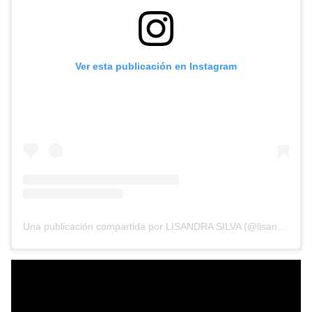
Ver esta publicación en Instagram
Una publicación compartida por LISANDRA SILVA (@lisandrasilva)