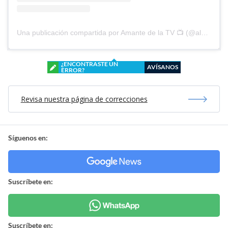
Una publicación compartida por Amante de la TV 📺 (@alguien_te_observa)
¿ENCONTRASTE UN
AVÍSANOS
ERROR?
Revisa nuestra página de correcciones
Síguenos en:
Suscríbete en:
Suscríbete en: