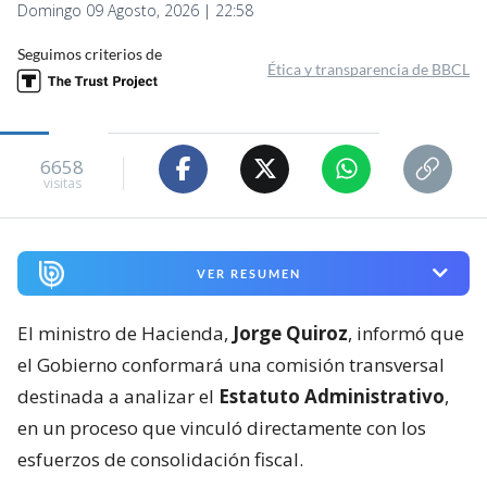
Domingo 09 Agosto, 2026 | 22:58
Seguimos criterios de
Ética y transparencia de BBCL
6658
visitas
VER RESUMEN
El ministro de Hacienda,
Jorge Quiroz
, informó que
el Gobierno conformará una comisión transversal
destinada a analizar el
Estatuto Administrativo
,
en un proceso que vinculó directamente con los
esfuerzos de consolidación fiscal.