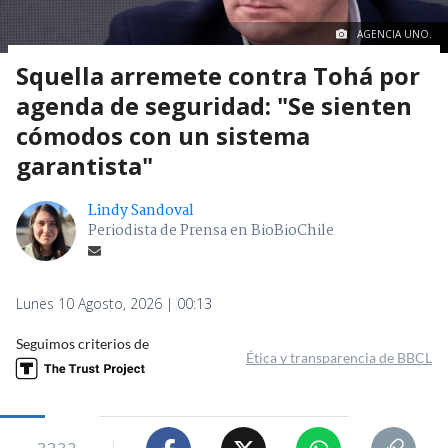
AGENCIA UNO.
Squella arremete contra Tohá por
agenda de seguridad: "Se sienten
cómodos con un sistema
garantista"
Lindy Sandoval
Periodista de Prensa en BioBioChile
Lunes 10 Agosto, 2026 | 00:13
Seguimos criterios de
Ética y transparencia de BBCL