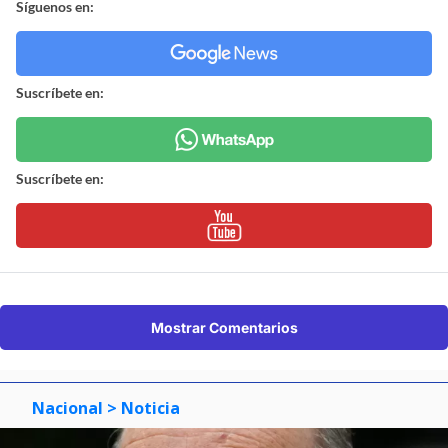
Síguenos en:
Suscríbete en:
Suscríbete en:
Mostrar Comentarios
Nacional
> Noticia