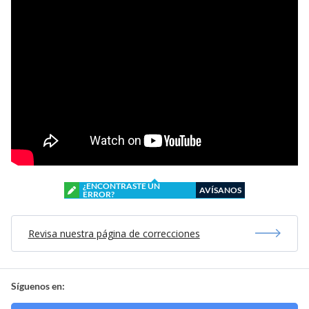
¿ENCONTRASTE UN
AVÍSANOS
ERROR?
Revisa nuestra página de correcciones
Síguenos en: