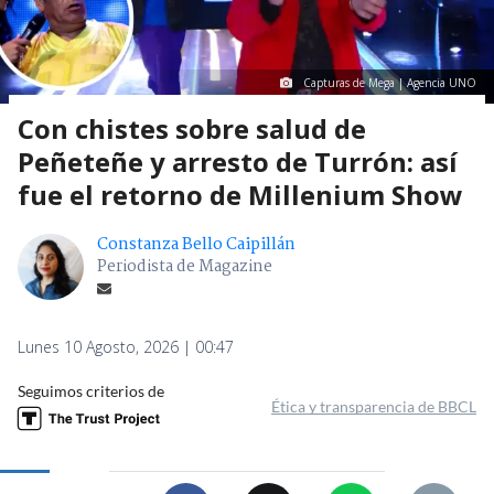
Capturas de Mega | Agencia UNO
Con chistes sobre salud de
Peñeteñe y arresto de Turrón: así
fue el retorno de Millenium Show
Constanza Bello Caipillán
Periodista de Magazine
Lunes 10 Agosto, 2026 | 00:47
Seguimos criterios de
Ética y transparencia de BBCL