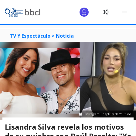
TV Y Espectáculo >
Noticia
Instagram | Captura de Youtube
Lisandra Silva revela los motivos
de su quiebre con Raúl Peralta: "Ya