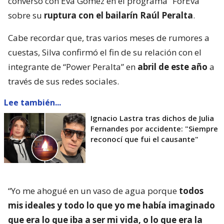
conversó con Eva Gómez en el programa “ForEva”
sobre su
ruptura con el bailarín Raúl Peralta
.
Cabe recordar que, tras varios meses de rumores a
cuestas, Silva confirmó el fin de su relación con el
integrante de “Power Peralta” en
abril de este año
a
través de sus redes sociales.
Lee también...
Ignacio Lastra tras dichos de Julia
Fernandes por accidente: "Siempre
reconocí que fui el causante"
“Yo me ahogué en un vaso de agua porque
todos
mis ideales y todo lo que yo me había imaginado
que era lo que iba a ser mi vida, o lo que era la