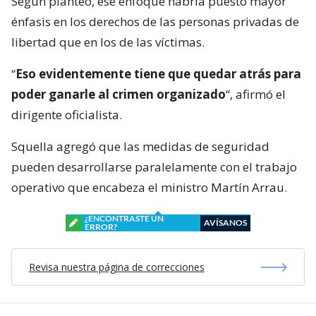
Según planteó, ese enfoque habría puesto mayor
énfasis en los derechos de las personas privadas de
libertad que en los de las víctimas.
“
Eso evidentemente tiene que quedar atrás para
poder ganarle al crimen organizado
“, afirmó el
dirigente oficialista.
Squella agregó que las medidas de seguridad
pueden desarrollarse paralelamente con el trabajo
operativo que encabeza el ministro Martín Arrau.
¿ENCONTRASTE UN
AVÍSANOS
ERROR?
Revisa nuestra página de correcciones