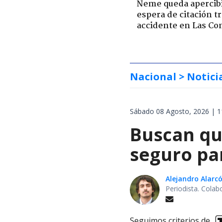
Neme queda apercib
espera de citación t
accidente en Las Co
Nacional
> Notici
Sábado 08 Agosto, 2026 | 1
Buscan qu
seguro pa
Alejandro Alarc
Periodista. Colab
Seguimos criterios de