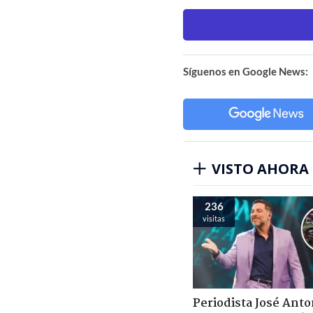
Síguenos en Google News:
VISTO AHORA
236
visitas
Periodista José Anto