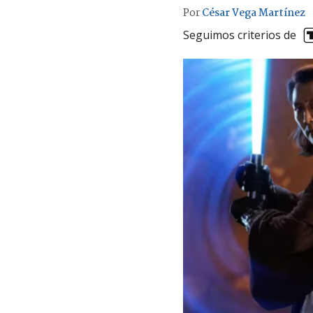
Por
César Vega Martínez
Seguimos criterios de