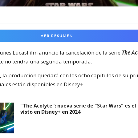
VER RESUMEN
lunes LucasFilm anunció la cancelación de la serie
The Ac
nte no tendrá una segunda temporada.
, la producción quedará con los ocho capítulos de su pr
uales están disponibles en Disney+.
"The Acolyte": nueva serie de "Star Wars" es e
visto en Disney+ en 2024