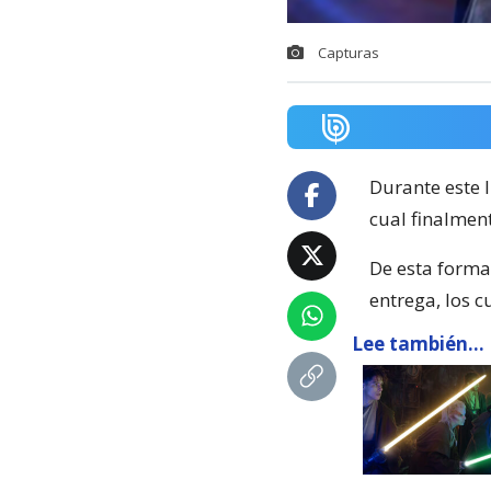
Capturas
Durante este 
cual finalme
De esta forma
entrega, los c
Lee también...