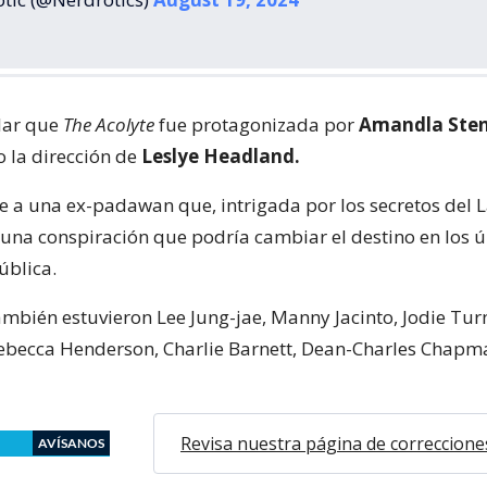
lar que
The Acolyte
fue protagonizada por
Amandla Sten
 la dirección de
Leslye Headland.
e a una ex-padawan que, intrigada por los secretos del 
 una conspiración que podría cambiar el destino en los ú
ública.
también estuvieron Lee Jung-jae, Manny Jacinto, Jodie Tur
ebecca Henderson, Charlie Barnett, Dean-Charles Chapma
Revisa nuestra página de correccione
AVÍSANOS