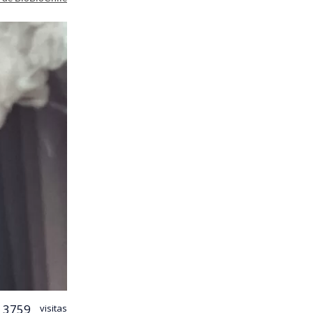
3759
visitas