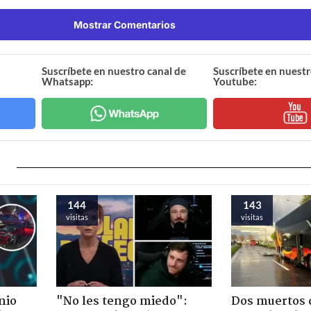
Mostrar Comentarios
Suscríbete en nuestro canal de
Suscríbete en nuestr
Whatsapp:
Youtube:
144
143
visitas
visitas
nio
"No les tengo miedo":
Dos muertos d