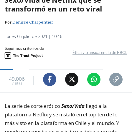
transformó en un reto viral
Por
Denisse Charpentier
Lunes 05 julio de 2021 | 10:46
Seguimos criterios de
Ética y transparencia de BBCL
49.006
visitas
La serie de corte erótico
Sexo/Vida
llegó a la
plataforma Netflix y se instaló en el top ten de lo
más visto en la plataforma en Chile y el mundo. Y
puede que mucho de ese éxito se deba a un reto