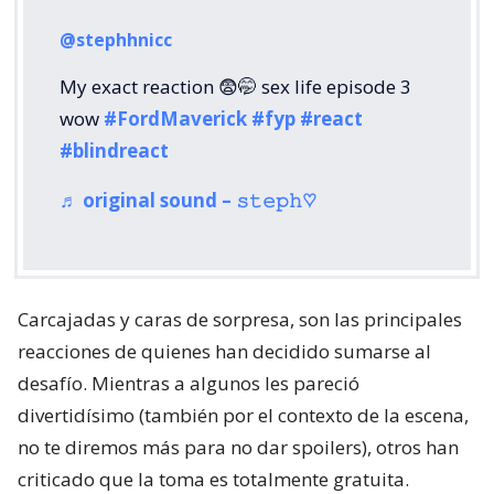
@stephhnicc
My exact reaction 😨🤭 sex life episode 3
wow
#FordMaverick
#fyp
#react
#blindreact
♬ original sound – 𝚜𝚝𝚎𝚙𝚑♡
Carcajadas y caras de sorpresa, son las principales
reacciones de quienes han decidido sumarse al
desafío. Mientras a algunos les pareció
divertidísimo (también por el contexto de la escena,
no te diremos más para no dar spoilers), otros han
criticado que la toma es totalmente gratuita.