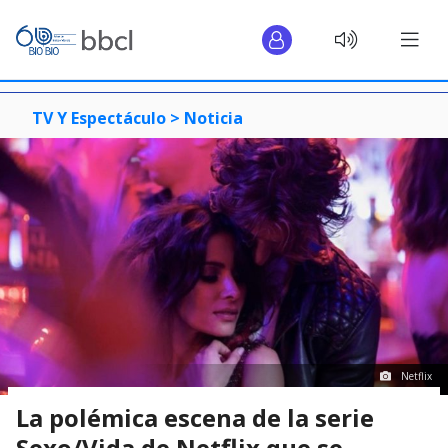
TV Y Espectáculo >
Noticia
Netflix
La polémica escena de la serie
Sexo/Vida de Netflix que se