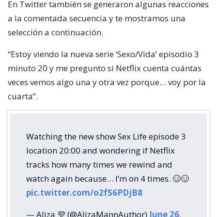
En Twitter también se generaron algunas reacciones
a la comentada secuencia y te mostramos una
selección a continuación.
“Estoy viendo la nueva serie ‘Sexo/Vida’ episodio 3
minuto 20 y me pregunto si Netflix cuenta cuántas
veces vemos algo una y otra vez porque… voy por la
cuarta”.
Watching the new show Sex Life episode 3
location 20:00 and wondering if Netflix
tracks how many times we rewind and
watch again because… I’m on 4 times. 🥴🥴
pic.twitter.com/o2fS6PDjB8
— Aliza 💜 (@AlizaMannAuthor)
June 26,