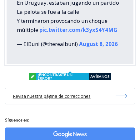
En Uruguay, estaban jugando un partido
La pelota se fue a la calle
Y terminaron provocando un choque
múltiple
pic.twitter.com/k3yxS4Y4MG
— ElBuni (@therealbuni)
August 8, 2026
¿ENCONTRASTE UN
AVÍSANOS
ERROR?
Revisa nuestra página de correcciones
Síguenos en: