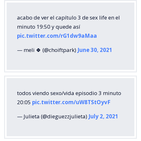
acabo de ver el capítulo 3 de sex life en el
minuto 19:50 y quede así
pic.twitter.com/rG1dw9aMaa
— meli 🍀 (@choiftpark)
June 30, 2021
todos viendo sexo/vida episodio 3 minuto
20:05
pic.twitter.com/uW8TStOyvF
— Julieta (@dieguezzjulieta)
July 2, 2021