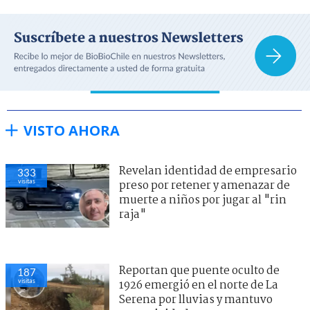
VISTO AHORA
Revelan identidad de empresario
333
visitas
preso por retener y amenazar de
muerte a niños por jugar al "rin
raja"
Reportan que puente oculto de
187
visitas
1926 emergió en el norte de La
Serena por lluvias y mantuvo