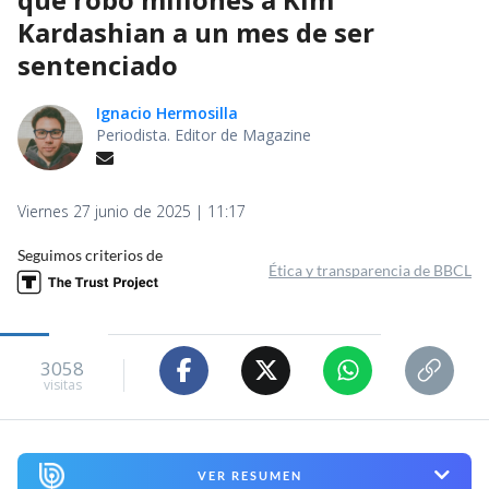
Kardashian a un mes de ser
sentenciado
Ignacio Hermosilla
Periodista. Editor de Magazine
Viernes 27 junio de 2025 | 11:17
Seguimos criterios de
Ética y transparencia de BBCL
3058
visitas
VER RESUMEN