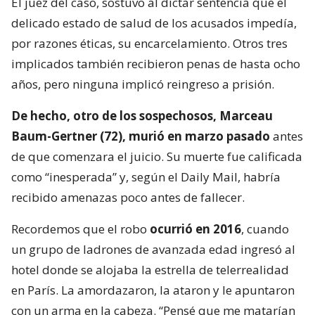
El juez del caso, sostuvo al dictar sentencia que el
delicado estado de salud de los acusados impedía,
por razones éticas, su encarcelamiento. Otros tres
implicados también recibieron penas de hasta ocho
años, pero ninguna implicó reingreso a prisión.
De hecho, otro de los sospechosos, Marceau
Baum-Gertner (72), murió en marzo pasado
antes
de que comenzara el juicio. Su muerte fue calificada
como “inesperada” y, según el Daily Mail, habría
recibido amenazas poco antes de fallecer.
Recordemos que el robo
ocurrió en 2016
, cuando
un grupo de ladrones de avanzada edad ingresó al
hotel donde se alojaba la estrella de telerrealidad
en París. La amordazaron, la ataron y le apuntaron
con un arma en la cabeza. “Pensé que me matarían