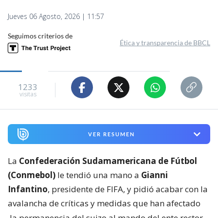
Jueves 06 Agosto, 2026 | 11:57
Seguimos criterios de
Ética y transparencia de BBCL
1233
visitas
VER RESUMEN
La
Confederación Sudamamericana de Fútbol
(Conmebol)
le tendió una mano a
Gianni
Infantino
, presidente de FIFA, y pidió acabar con la
avalancha de críticas y medidas que han afectado
la permanencia del suizo al mando del ente rector