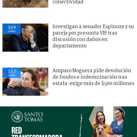
conectividad
Investigan a senador Espinoza y su
169
visitas
pareja por presunta VIF tras
discusión con daños en
departamento
Amparo Noguera pide devolución
157
visitas
de fondos e indemnización tras
estafa: exige más de $500 millones