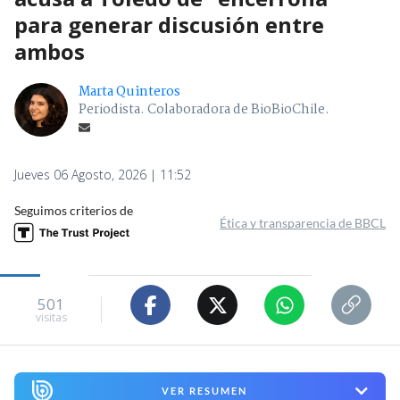
para generar discusión entre
ambos
Marta Quinteros
Periodista. Colaboradora de BioBioChile.
Jueves 06 Agosto, 2026 | 11:52
Seguimos criterios de
Ética y transparencia de BBCL
501
visitas
VER RESUMEN