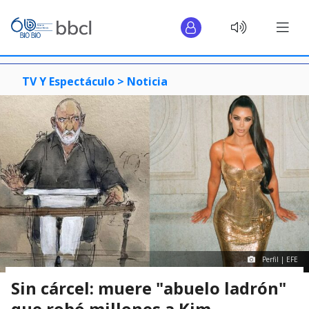
TV Y Espectáculo >
Noticia
Perfil | EFE
Sin cárcel: muere "abuelo ladrón"
que robó millones a Kim