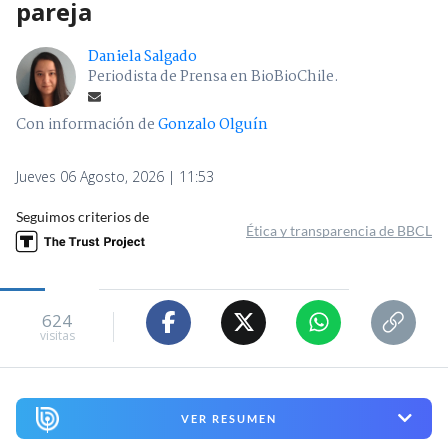
pareja
Daniela Salgado
Periodista de Prensa en BioBioChile.
Con información de
Gonzalo Olguín
Jueves 06 Agosto, 2026 | 11:53
Seguimos criterios de
Ética y transparencia de BBCL
624
visitas
VER RESUMEN