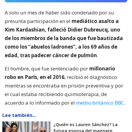
A solo un mes de haber sido condenado por su
presunta participación en el
mediático asalto a
Kim Kardashian, falleció Didier Dubreucq, uno
de los miembros de la banda que fue bautizada
como los “abuelos ladrones”, a los 69 años de
edad, tras padecer cáncer de pulmón
.
El hombre, que fue sentenciado por
millonario
robo en París, en el 2016
, recibió el diagnóstico
mientras se encontraba en prisión preventiva y por
el cual estaba recibiendo quimioterapia, de
acuerdo a lo informado por el
medio británico BBC
.
Lee también...
¿Quién es Lauren Sánchez? La
futura esposa del magnate