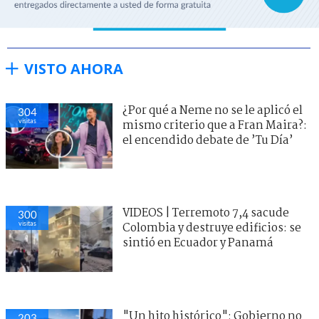
VISTO AHORA
¿Por qué a Neme no se le aplicó el
304
visitas
mismo criterio que a Fran Maira?:
el encendido debate de ’Tu Día’
VIDEOS | Terremoto 7,4 sacude
300
visitas
Colombia y destruye edificios: se
sintió en Ecuador y Panamá
"Un hito histórico": Gobierno no
203