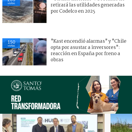
visitas
retirará las utilidades generadas
por Codelco en 2025
"Kast encendió alarmas" y "Chile
150
visitas
opta por asustar a inversores":
reacción en España por freno a
obras