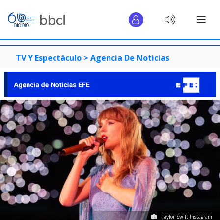
TV Y Espectáculo >
Agencia De Noticias
Taylor Swift Instagram