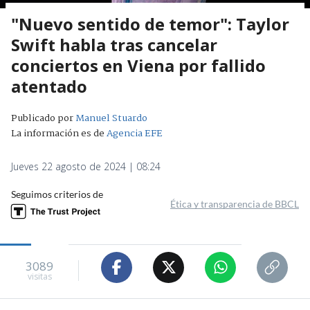
"Nuevo sentido de temor": Taylor
Swift habla tras cancelar
conciertos en Viena por fallido
atentado
Publicado por
Manuel Stuardo
La información es de
Agencia EFE
Jueves 22 agosto de 2024 | 08:24
Seguimos criterios de
Ética y transparencia de BBCL
3089
visitas