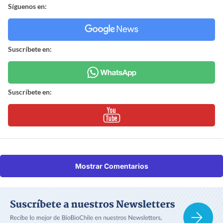
Síguenos en:
Suscríbete en:
Suscríbete en:
Mostrar Comentarios