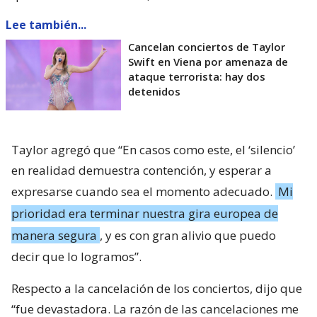
Lee también...
Cancelan conciertos de Taylor
Swift en Viena por amenaza de
ataque terrorista: hay dos
detenidos
Taylor agregó que “En casos como este, el ‘silencio’
en realidad demuestra contención, y esperar a
expresarse cuando sea el momento adecuado.
Mi
prioridad era terminar nuestra gira europea de
manera segura
, y es con gran alivio que puedo
decir que lo logramos”.
Respecto a la cancelación de los conciertos, dijo que
“fue devastadora. La razón de las cancelaciones me