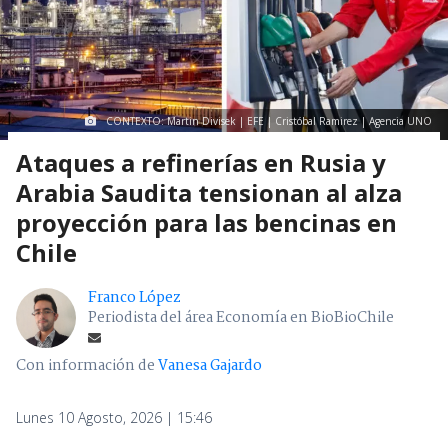
CONTEXTO: Martin Divisek | EFE | Cristóbal Ramirez | Agencia UNO
Ataques a refinerías en Rusia y
Arabia Saudita tensionan al alza
proyección para las bencinas en
Chile
Franco López
Periodista del área Economía en BioBioChile
Con información de
Vanesa Gajardo
Lunes 10 Agosto, 2026 | 15:46