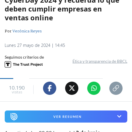
deben cumplir empresas en
ventas online
Por
Verónica Reyes
Lunes 27 mayo de 2024 | 14:45
Seguimos criterios de
Ética y transparencia de BBCL
10.190
visitas
VER RESUMEN