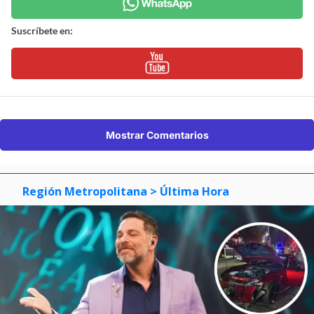
Suscríbete en:
Mostrar Comentarios
Región Metropolitana
> Última Hora