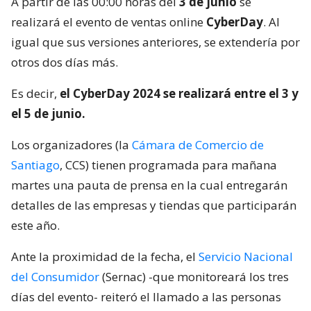
A partir de las 00:00 horas del
3 de junio
se
realizará el evento de ventas online
CyberDay
. Al
igual que sus versiones anteriores, se extendería por
otros dos días más.
Es decir,
el CyberDay 2024 se realizará entre el 3 y
el 5 de junio.
Los organizadores (la
Cámara de Comercio de
Santiago
, CCS) tienen programada para mañana
martes una pauta de prensa en la cual entregarán
detalles de las empresas y tiendas que participarán
este año.
Ante la proximidad de la fecha, el
Servicio Nacional
del Consumidor
(Sernac) -que monitoreará los tres
días del evento- reiteró el llamado a las personas