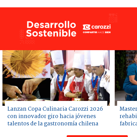
Lanzan Copa Culinaria Carozzi 2026
Master
con innovador giro hacia jóvenes
rehabi
talentos de la gastronomía chilena
fabric
Item