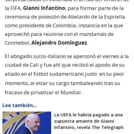
la FIFA,
Gianni Infantino
, para formar parte de la
ceremonia de posesión de Abelardo de la Espriella
como presidente de Colombia, instancia en la que
aprovechó para reunirse con el mandamás de
Conmebol,
Alejandro Domínguez
.
El abogado suizo-italiano se apersonó el viernes a la
ciudad de Cali y fue ahí que recibió el apodo de su
aliado en el fútbol sudamericano justo
en su peor
momento, al estar su cargo tambaleando tras su
fracaso de privatizar el Mundial
.
Lee también...
La UEFA le habría pagado a una
supuesta amante de Gianni
Infantino, revela The Telegraph