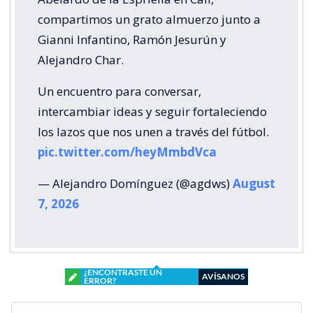
compartimos un grato almuerzo junto a
Gianni Infantino, Ramón Jesurún y
Alejandro Char.
Un encuentro para conversar,
intercambiar ideas y seguir fortaleciendo
los lazos que nos unen a través del fútbol.
pic.twitter.com/heyMmbdVca
— Alejandro Domínguez (@agdws)
August
7, 2026
¿ENCONTRASTE UN
AVÍSANOS
ERROR?