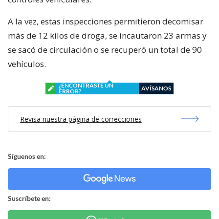
A la vez, estas inspecciones permitieron decomisar
más de 12 kilos de droga, se incautaron 23 armas y
se sacó de circulación o se recuperó un total de 90
vehículos.
¿ENCONTRASTE UN
AVÍSANOS
ERROR?
Revisa nuestra página de correcciones
Síguenos en:
Suscríbete en: