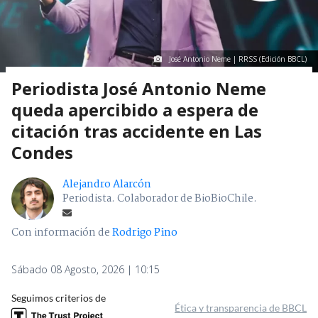
José Antonio Neme | RRSS (Edición BBCL)
Periodista José Antonio Neme
queda apercibido a espera de
citación tras accidente en Las
Condes
Alejandro Alarcón
Periodista. Colaborador de BioBioChile.
Con información de
Rodrigo Pino
Sábado 08 Agosto, 2026 | 10:15
Seguimos criterios de
Ética y transparencia de BBCL