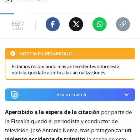
8637
visitas
NOTICIA EN DESARROLLO
Estamos recopilando más antecedentes sobre esta
noticia, quédate atento a las actualizaciones.
VER RESUMEN
Apercibido a la espera de la citación
por parte de
la Fiscalía quedó el periodista y conductor de
televisión, José Antonio Neme, tras protagonizar u
n
violento accidente de tránsito
la noche de este