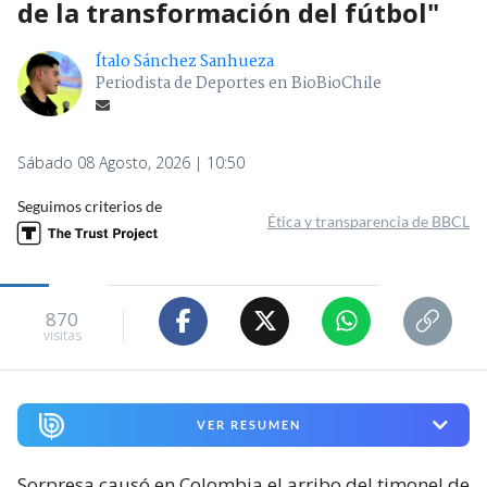
de la transformación del fútbol"
Ítalo Sánchez Sanhueza
Periodista de Deportes en BioBioChile
Sábado 08 Agosto, 2026 | 10:50
Seguimos criterios de
Ética y transparencia de BBCL
870
visitas
VER RESUMEN
Sorpresa causó en Colombia el arribo del timonel de