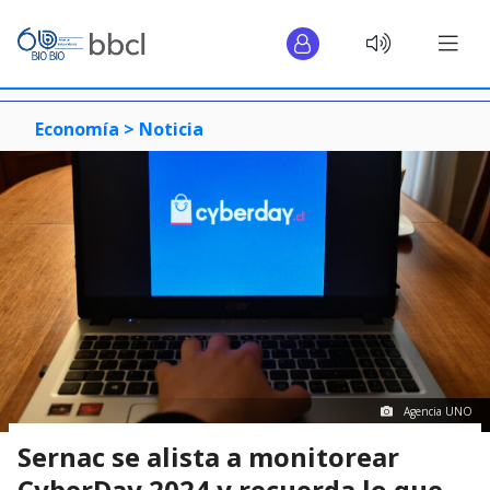
Economía >
Noticia
Agencia UNO
Sernac se alista a monitorear
CyberDay 2024 y recuerda lo que