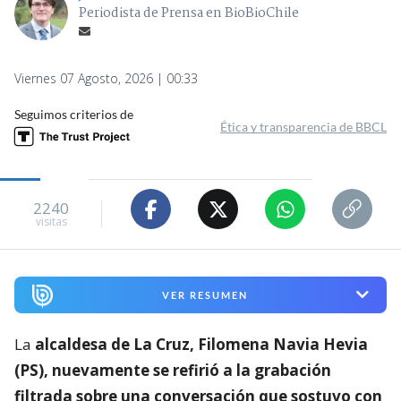
Periodista de Prensa en BioBioChile
Viernes 07 Agosto, 2026 | 00:33
Seguimos criterios de
Ética y transparencia de BBCL
2240
visitas
VER RESUMEN
La
alcaldesa de La Cruz, Filomena Navia Hevia
(PS), nuevamente se refirió a la grabación
filtrada sobre una conversación que sostuvo con