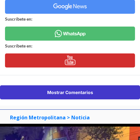
Suscríbete en:
Suscríbete en:
Mostrar Comentarios
Región Metropolitana
> Noticia