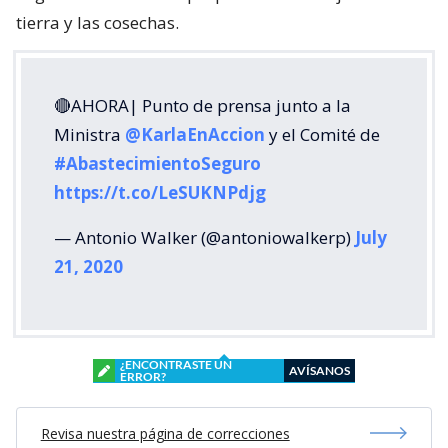
tierra y las cosechas.
🔴AHORA| Punto de prensa junto a la
Ministra
@KarlaEnAccion
y el Comité de
#AbastecimientoSeguro
https://t.co/LeSUKNPdjg
— Antonio Walker (@antoniowalkerp)
July
21, 2020
¿ENCONTRASTE UN
AVÍSANOS
ERROR?
Revisa nuestra página de correcciones