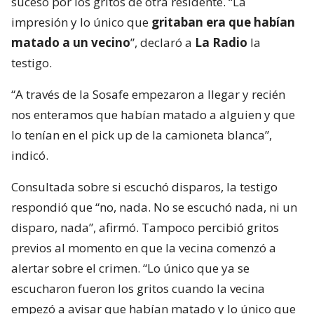
suceso por los gritos de otra residente. “La
impresión y lo único que
gritaban era que habían
matado a un vecino
”, declaró a
La Radio
la
testigo.
“A través de la Sosafe empezaron a llegar y recién
nos enteramos que habían matado a alguien y que
lo tenían en el pick up de la camioneta blanca”,
indicó.
Consultada sobre si escuchó disparos, la testigo
respondió que “no, nada. No se escuchó nada, ni un
disparo, nada”, afirmó. Tampoco percibió gritos
previos al momento en que la vecina comenzó a
alertar sobre el crimen. “Lo único que ya se
escucharon fueron los gritos cuando la vecina
empezó a avisar que habían matado y lo único que