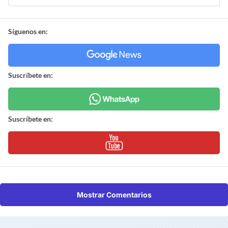
Síguenos en:
Suscríbete en:
Suscríbete en:
Mostrar Comentarios