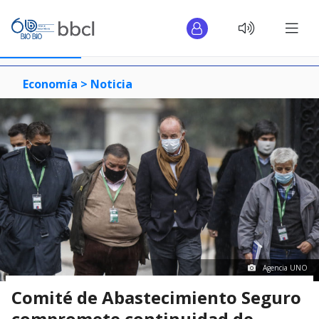
Economía >
Noticia
Agencia UNO
Comité de Abastecimiento Seguro
compromete continuidad de