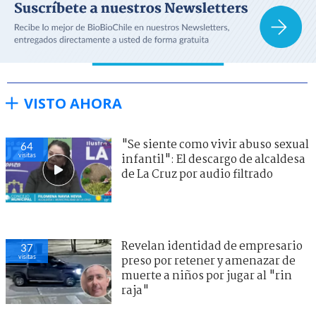
VISTO AHORA
"Se siente como vivir abuso sexual
64
visitas
infantil": El descargo de alcaldesa
de La Cruz por audio filtrado
Revelan identidad de empresario
37
visitas
preso por retener y amenazar de
muerte a niños por jugar al "rin
raja"