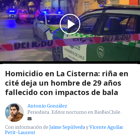
Homicidio en La Cisterna: riña en
cité deja un hombre de 29 años
fallecido con impactos de bala
Antonio González
Periodista. Editor nocturno en BioBioChile.
Con información de
Jaime Sepúlveda
y
Vicente Aguilar
Petit-Laurent