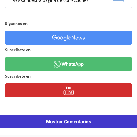
Revisa nuestra página de correcciones
Síguenos en:
Suscríbete en:
Suscríbete en:
Mostrar Comentarios