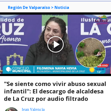
Región De Valparaíso
> Noticia
"Se siente como vivir abuso sexual
infantil": El descargo de alcaldesa
de La Cruz por audio filtrado
Jean Valencia