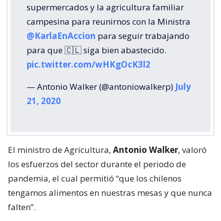
supermercados y la agricultura familiar
campesina para reunirnos con la Ministra
@KarlaEnAccion
para seguir trabajando
para que 🇨🇱 siga bien abastecido.
pic.twitter.com/wHKgOcK3l2
— Antonio Walker (@antoniowalkerp)
July
21, 2020
El ministro de Agricultura,
Antonio Walker
, valoró
los esfuerzos del sector durante el periodo de
pandemia, el cual permitió “que los chilenos
tengamos alimentos en nuestras mesas y que nunca
falten”.