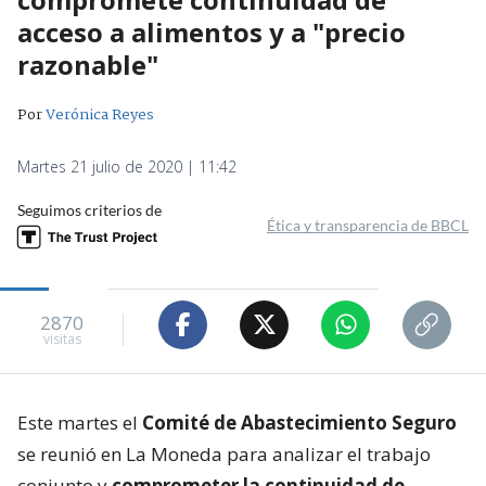
acceso a alimentos y a "precio
razonable"
Por
Verónica Reyes
Martes 21 julio de 2020 | 11:42
Seguimos criterios de
Ética y transparencia de BBCL
2870
visitas
Este martes el
Comité de Abastecimiento Seguro
se reunió en La Moneda para analizar el trabajo
conjunto y
comprometer la continuidad de