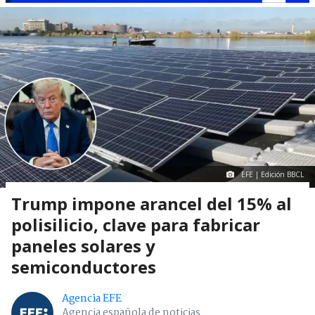
EFE | Edición BBCL
Trump impone arancel del 15% al
polisilicio, clave para fabricar
paneles solares y
semiconductores
Agencia EFE
Agencia española de noticias