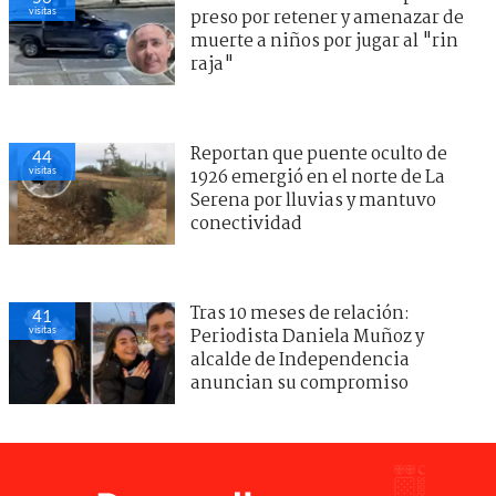
visitas
preso por retener y amenazar de
muerte a niños por jugar al "rin
raja"
Reportan que puente oculto de
44
visitas
1926 emergió en el norte de La
Serena por lluvias y mantuvo
conectividad
Tras 10 meses de relación:
41
visitas
Periodista Daniela Muñoz y
alcalde de Independencia
anuncian su compromiso