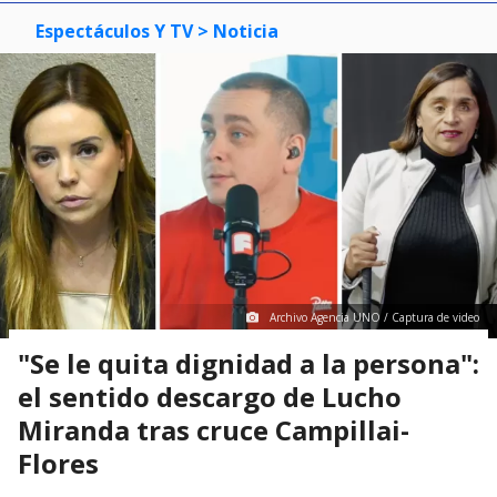
Espectáculos Y TV
> Noticia
Archivo Agencia UNO / Captura de video
"Se le quita dignidad a la persona":
el sentido descargo de Lucho
Miranda tras cruce Campillai-
Flores