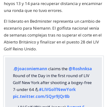
hoyos 13 y 14 para recuperar distancia y encaminar
una ronda que no tuvo errores.
El liderato en Bedminster representa un cambio de
escenario para Niemann. El golfista nacional venía
de semanas complejas tras no superar el corte en el
Abierto Británico y finalizar en el puesto 28 del LIV
Golf Reino Unido.
.
@joaconiemann
claims the
@Roshnksa
Round of the Day in the first round of LIV
Golf New York after shooting a bogey-free
7-under 64 💪
#LIVGolfNewYork
pic.twitter.com/SQyr9JQr8b