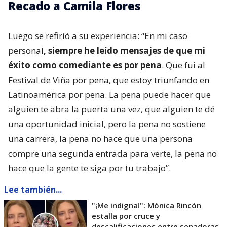
Recado a Camila Flores
Luego se refirió a su experiencia: “En mi caso
personal
, siempre he leído mensajes de que mi
éxito como comediante es por pena
. Que fui al
Festival de Viña por pena, que estoy triunfando en
Latinoamérica por pena. La pena puede hacer que
alguien te abra la puerta una vez, que alguien te dé
una oportunidad inicial, pero la pena no sostiene
una carrera, la pena no hace que una persona
compre una segunda entrada para verte, la pena no
hace que la gente te siga por tu trabajo”.
Lee también...
"¡Me indigna!": Mónica Rincón
estalla por cruce y
descalificaciones entre senadoras