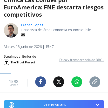
EuroAmerica: FNE descarta riesgos
competitivos
Franco López
Periodista del área Economía en BioBioChile
Martes 16 junio de 2026 | 15:47
Seguimos criterios de
Ética y transparencia de BBCL
1598
visitas
VER RESUMEN