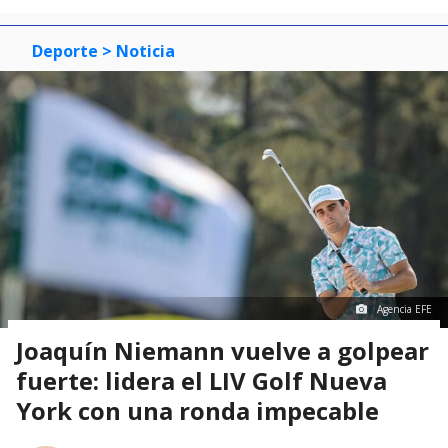
Deporte
> Noticia
Agencia EFE
Joaquín Niemann vuelve a golpear
fuerte: lidera el LIV Golf Nueva
York con una ronda impecable