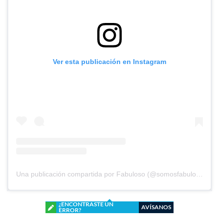
Ver esta publicación en Instagram
Una publicación compartida por Fabuloso (@somosfabuloso)
¿ENCONTRASTE UN
AVÍSANOS
ERROR?