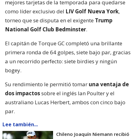
mejores tarjetas de la temporada para quedarse
como líder exclusivo del
LIV Golf Nueva York
,
torneo que se disputa en el exigente
Trump
National Golf Club Bedminster
.
El capitán de Torque GC completó una brillante
primera ronda de 64 golpes, siete bajo par, gracias
a un recorrido perfecto: siete birdies y ningún
bogey.
Su rendimiento le permitió tomar
una ventaja de
dos impactos
sobre el inglés Ian Poulter y el
australiano Lucas Herbert, ambos con cinco bajo
par.
Lee también...
Chileno Joaquín Niemann recibió