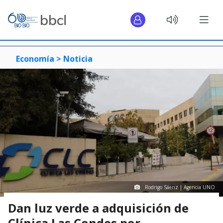
Economía >
Noticia
Rodrigo Sáenz | Agencia UNO
Dan luz verde a adquisición de
Clínica Las Condes por