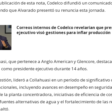
ublicación de esta nota, Codelco difundió un comunicado
ndo que Alvarado presentó su renuncia esta jornada.
Correos internos de Codelco revelarían que pre
ejecutivo visó gestiones para inflar producción
asi, que pertenece a Anglo American y Glencore, destac
 como presidente ejecutivo durante 14 años.
stión, lideró a Collahuasi en un período de significativo
acionales, incluyendo avances en desempeño en segurida
 la planta concentradora, iniciativas de eficiencia de cos
fuentes alternativas de agua y el fortalecimiento de las 
altó.