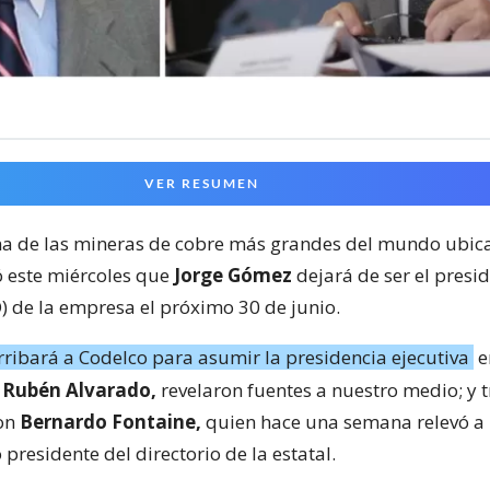
VER RESUMEN
na de las mineras de cobre más grandes del mundo ubica
ó este miércoles que
Jorge Gómez
dejará de ser el presi
O) de la empresa el próximo 30 de junio.
rribará a Codelco para asumir la presidencia ejecutiva
e
e
Rubén Alvarado,
revelaron fuentes a nuestro medio; y t
con
Bernardo Fontaine,
quien hace una semana relevó 
residente del directorio de la estatal.