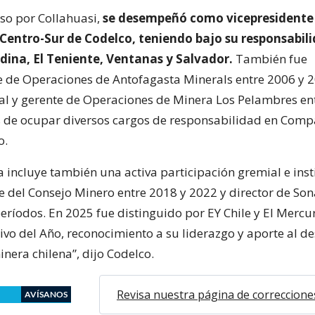
aso por Collahuasi,
se desempeñó como vicepresidente
Centro-Sur de Codelco, teniendo bajo su responsabili
dina, El Teniente, Ventanas y Salvador.
También fue
e de Operaciones de Antofagasta Minerals entre 2006 y 
al y gerente de Operaciones de Minera Los Pelambres en
 de ocupar diversos cargos de responsabilidad en Comp
o.
a incluye también una activa participación gremial e inst
e del Consejo Minero entre 2018 y 2022 y director de So
eríodos. En 2025 fue distinguido por EY Chile y El Mercur
ivo del Año, reconocimiento a su liderazgo y aporte al de
inera chilena”, dijo Codelco.
Revisa nuestra página de correccione
AVÍSANOS