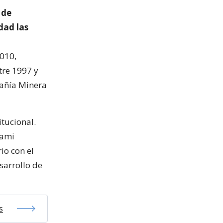
 de
dad las
2010,
tre 1997 y
añía Minera
itucional.
nami
io con el
sarrollo de
s