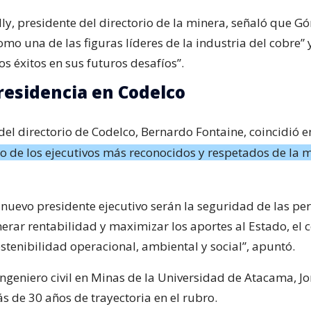
lly, presidente del directorio de la minera, señaló que G
mo una de las figuras líderes de la industria del cobre” 
os éxitos en sus futuros desafíos”.
esidencia en Codelco
del directorio de Codelco, Bernardo Fontaine, coincidió 
o de los ejecutivos más reconocidos y respetados de la 
l nuevo presidente ejecutivo serán la seguridad de las p
erar rentabilidad y maximizar los aportes al Estado, el c
ostenibilidad operacional, ambiental y social”, apuntó.
ingeniero civil en Minas de la Universidad de Atacama, 
s de 30 años de trayectoria en el rubro.