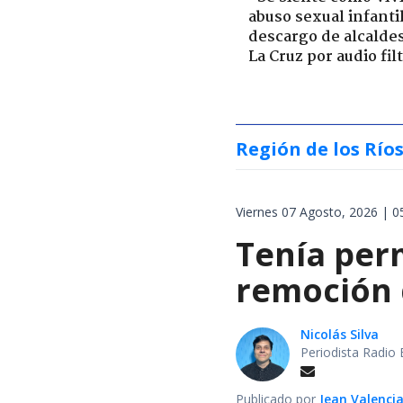
abuso sexual infantil
descargo de alcalde
La Cruz por audio fil
Región de los Río
Viernes 07 Agosto, 2026 | 0
Tenía perm
remoción d
Nicolás Silva
Periodista Radio 
Publicado por
Jean Valenci