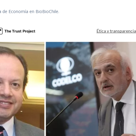
ra de Economía en BioBioChile.
Ética y transparenci