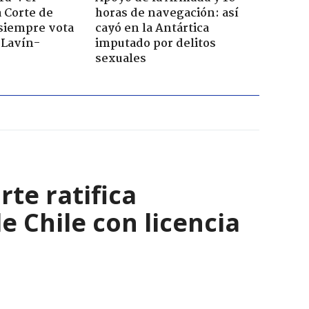
a Corte de
horas de navegación: así
 siempre vota
cayó en la Antártica
s Lavín-
imputado por delitos
sexuales
rte ratifica
 Chile con licencia