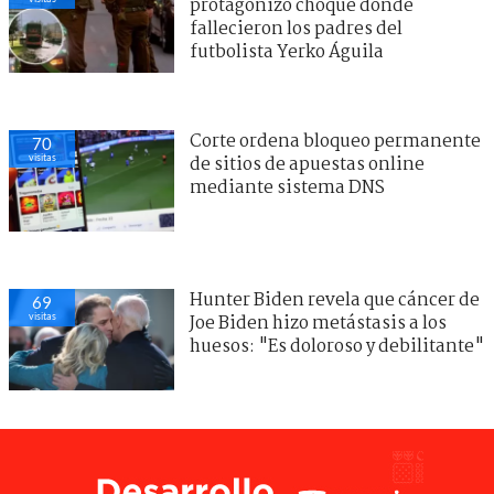
protagonizó choque donde
fallecieron los padres del
futbolista Yerko Águila
Corte ordena bloqueo permanente
70
visitas
de sitios de apuestas online
mediante sistema DNS
Hunter Biden revela que cáncer de
69
visitas
Joe Biden hizo metástasis a los
huesos: "Es doloroso y debilitante"