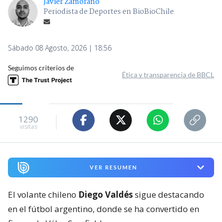
Javier Zamorano
Periodista de Deportes en BioBioChile
Sábado 08 Agosto, 2026 | 18:56
Seguimos criterios de
Ética y transparencia de BBCL
1290
visitas
VER RESUMEN
El volante chileno
Diego Valdés
sigue destacando
en el fútbol argentino, donde se ha convertido en