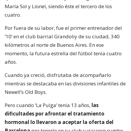
María Sol y Lionel, siendo éste el tercero de los
cuatro.
Por fuera de su labor, fue el primer entrenador del
’10’ en el club barrial Grandoliy de su ciudad, 340
kilómetros al norte de Buenos Aires. En ese
momento, la futura estrella del fútbol tenía cuatro
años.
Cuando ya creció, disfrutaba de acompañarlo
mientras se destacaba en las divisiones infantiles de
Newell’s Old Boys.
Pero cuando ‘La Pulga’ tenía 13 años,
las
dificultades por afrontar el tratamiento
hormonal lo llevaron a aceptar la oferta del
Barcelona
por tenerlo en su club y viajaron rumbo