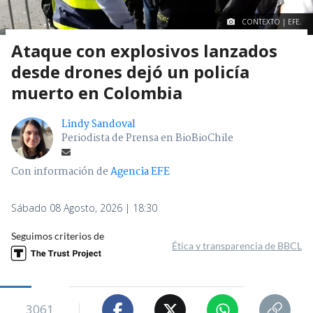
CONTEXTO | EFE.
Ataque con explosivos lanzados
desde drones dejó un policía
muerto en Colombia
Lindy Sandoval
Periodista de Prensa en BioBioChile
Con información de
Agencia EFE
Sábado 08 Agosto, 2026 | 18:30
Seguimos criterios de
Ética y transparencia de BBCL
3061