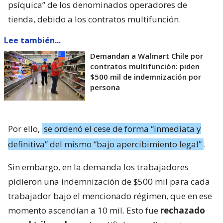
psíquica” de los denominados operadores de
tienda, debido a los contratos multifunción.
Lee también...
Demandan a Walmart Chile por
contratos multifunción: piden
$500 mil de indemnización por
persona
Por ello,
se ordenó el cese de forma “inmediata y
definitiva” del mismo “bajo apercibimiento legal”
.
Sin embargo, en la demanda los trabajadores
pidieron una indemnización de $500 mil para cada
trabajador bajo el mencionado régimen, que en ese
momento ascendían a 10 mil. Esto fue
rechazado