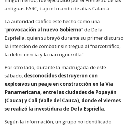
ningún herido, fue ejecutado por el Frente 36 de las
antiguas FARC, bajo el mando de alias Calarcá.
La autoridad calificó este hecho como una
“
provocación al nuevo Gobierno
” de De la
Espriella, quien subrayó durante su primer discurso
la intención de combatir sin tregua al “narcotráfico,
la delincuencia y la narcoguerrilla”.
Por otro lado, durante la madrugada de este
sábado,
desconocidos destruyeron con
explosivos un peaje en construcción en la Vía
Panamericana, entre las ciudades de Popayán
(Cauca) y Cali (Valle del Cauca), donde el viernes
se realizó la investidura de De la Espriella.
Según la información, un grupo no identificado