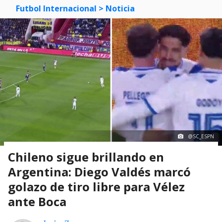
Futbol Internacional
> Noticia
@SC_ESPN
Chileno sigue brillando en
Argentina: Diego Valdés marcó
golazo de tiro libre para Vélez
ante Boca