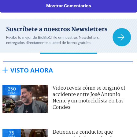
Mostrar Comentarios
VISTO AHORA
Video revela cómo se originó el
250
visitas
accidente entre José Antonio
Neme y un motociclista en Las
Condes
Detienen a conductor que
75
visitas