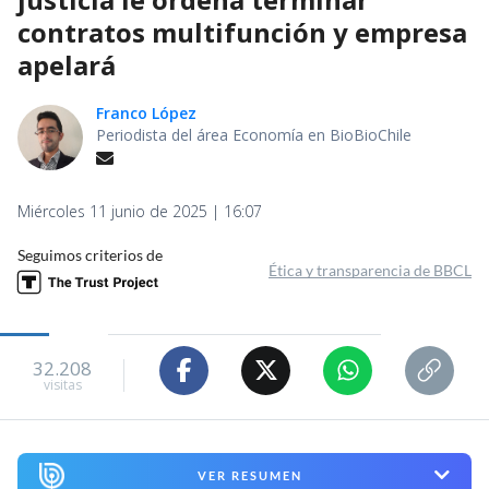
contratos multifunción y empresa
apelará
Franco López
Periodista del área Economía en BioBioChile
Miércoles 11 junio de 2025 | 16:07
Seguimos criterios de
Ética y transparencia de BBCL
32.208
visitas
VER RESUMEN