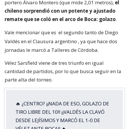
portero Álvaro Montero (que mide 2,01 metros),
el
chileno sorprendió con un potente y ajustado
remate que se coló en el arco de Boca: golazo
.
Vale mencionar que es
el segundo tanto de Diego
Valdés en el Clausura argentino
, ya que hace dos
jornadas le marcó a Talleres de Córdoba.
Vélez Sarsfield viene de tres triunfo en igual
cantidad de partidos, por lo que busca seguir en la
parte alta del torneo.
🔥 ¿CENTRO? ¡¡NADA DE ESO, GOLAZO DE
TIRO LIBRE DEL 10!! ¡¡VALDÉS LA CLAVÓ
DESDE LEJÍSIMOS Y MARCÓ EL 1-0 DE
VÉLEZ ANTE BOCA!! 🔥