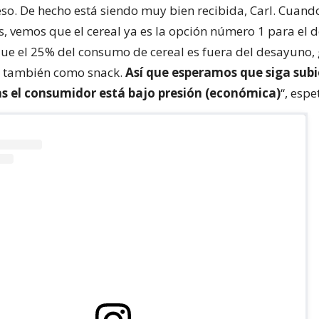
so. De hecho está siendo muy bien recibida, Carl. Cuan
as, vemos que el cereal ya es la opción número 1 para el 
ue el 25% del consumo de cereal es fuera del desayuno, 
y también como snack.
Así que esperamos que siga subi
s el consumidor está bajo presión (económica)
“, espe