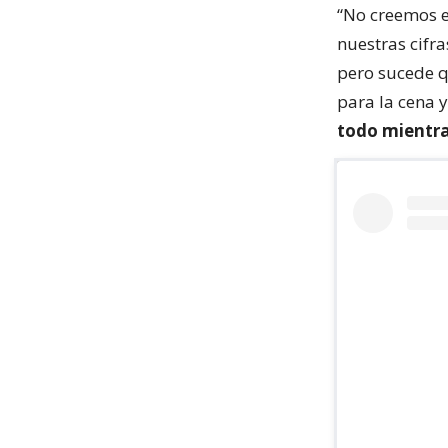
“No creemos e
nuestras cifr
pero sucede q
para la cena 
todo mientra