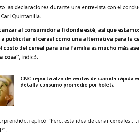
izo las declaraciones durante una entrevista con el condu
Carl Quintanilla.
anzar al consumidor allí donde esté, así que estamo
publicitar el cereal como una alternativa para la ce
el costo del cereal para una familia es mucho más as
ra cosa”
, indicó.
CNC reporta alza de ventas de comida rápida en
detalla consumo promedio por boleta
orprendido, replicó: “Pero, esta idea de cenar cereales… 
?”.