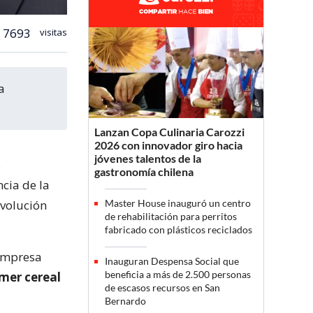
7693
visitas
Lanzan Copa Culinaria Carozzi
2026 con innovador giro hacia
jóvenes talentos de la
s
gastronomía chilena
cia de la
evolución
Master House inauguró un centro
de rehabilitación para perritos
fabricado con plásticos reciclados
 empresa
Inauguran Despensa Social que
beneficia a más de 2.500 personas
omer cereal
de escasos recursos en San
Bernardo