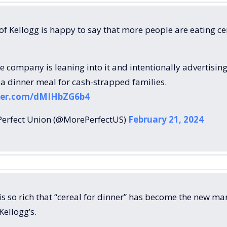
f Kellogg is happy to say that more people are eating ce
the company is leaning into it and intentionally advertisin
 a dinner meal for cash-strapped families.
tter.com/dMIHbZG6b4
erfect Union (@MorePerfectUS)
February 21, 2024
s so rich that “cereal for dinner” has become the new ma
Kellogg’s.