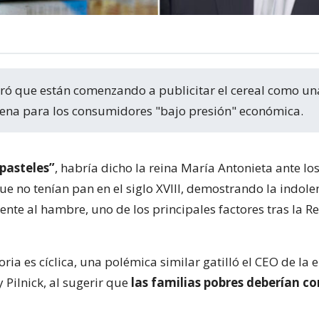
 cena para los consumidores "bajo presión" económica.
pasteles”
, habría dicho la reina María Antonieta ante lo
e no tenían pan en el siglo XVIII, demostrando la indolen
rente al hambre, uno de los principales factores tras la R
oria es cíclica, una polémica similar gatilló el CEO de la
y Pilnick, al sugerir que
las familias pobres deberían c