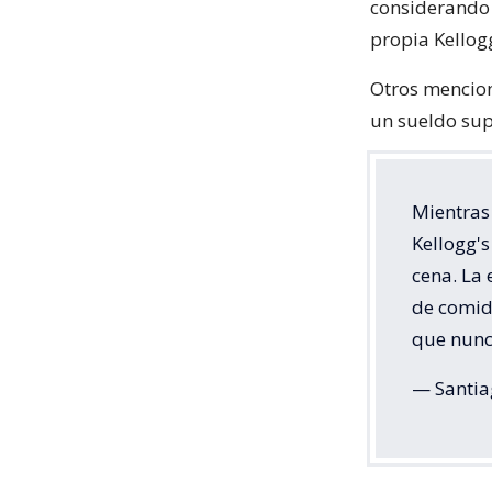
considerando 
propia Kellog
Otros mencion
un sueldo supe
Mientras
Kellogg's
cena. La
de comid
que nun
— Santia