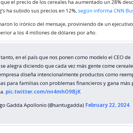
que el precio de los cereales ha aumentado un 28% desd
g’s ha subido sus precios en 12%,
según informa CNN Bu
aron lo irónico del mensaje, proviniendo de un ejecutivo
rior a los 4 millones de dólares por año.
 tanto, en el país que nos ponen como modelo el CEO de
 se alegra diciendo que cada vez más gente come cereale
 empresa diseña intencionalmente productos como reem
as para familias con problemas financieros y gana más 
ca.
pic.twitter.com/nn4mhO9BjK
go Gadda Apollonio (@santugadda)
February 22, 2024