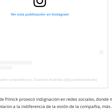
Ver esta publicación en Instagram
ación compartida por Guardian Australia (@guardianaustralia)
de Pilnick provocó indignación en redes sociales, donde
taron a la indiferencia de la visión de la compañía, más