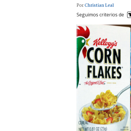
Por
Christian Leal
Seguimos criterios de