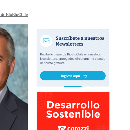
a de BioBioChile