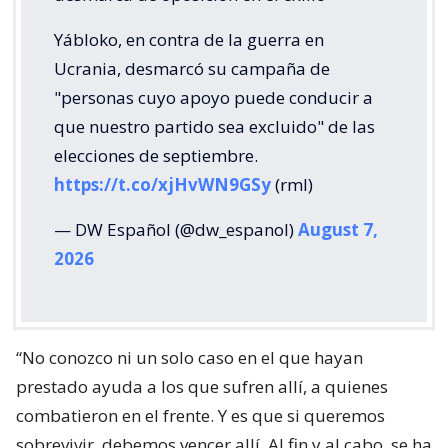
Yábloko, en contra de la guerra en
Ucrania, desmarcó su campaña de
"personas cuyo apoyo puede conducir a
que nuestro partido sea excluido" de las
elecciones de septiembre.
https://t.co/xjHvWN9GSy
(rml)
— DW Español (@dw_espanol)
August 7,
2026
“No conozco ni un solo caso en el que hayan
prestado ayuda a los que sufren allí, a quienes
combatieron en el frente. Y es que si queremos
sobrevivir, debemos vencer allí. Al fin y al cabo, se ha