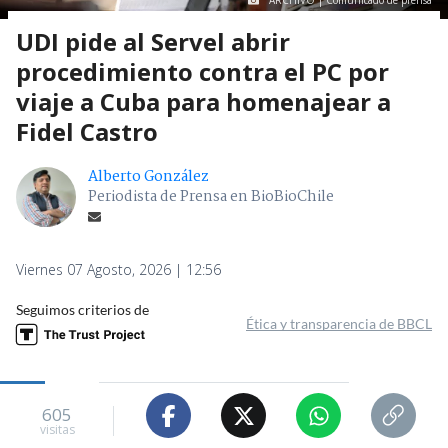
ARCHIVO | Comunicado de prensa
UDI pide al Servel abrir
procedimiento contra el PC por
viaje a Cuba para homenajear a
Fidel Castro
Alberto González
Periodista de Prensa en BioBioChile
Viernes 07 Agosto, 2026 | 12:56
Seguimos criterios de
Ética y transparencia de BBCL
605
visitas