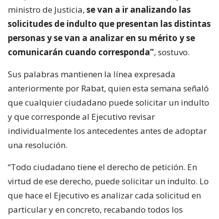
ministro de Justicia,
se van a ir analizando las
solicitudes de indulto que presentan las distintas
personas y se van a analizar en su mérito y se
comunicarán cuando corresponda”
, sostuvo.
Sus palabras mantienen la línea expresada
anteriormente por Rabat, quien esta semana señaló
que cualquier ciudadano puede solicitar un indulto
y que corresponde al Ejecutivo revisar
individualmente los antecedentes antes de adoptar
una resolución.
“Todo ciudadano tiene el derecho de petición. En
virtud de ese derecho, puede solicitar un indulto. Lo
que hace el Ejecutivo es analizar cada solicitud en
particular y en concreto, recabando todos los