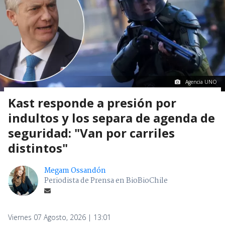
Agencia UNO
Kast responde a presión por
indultos y los separa de agenda de
seguridad: "Van por carriles
distintos"
Megam Ossandón
Periodista de Prensa en BioBioChile
Viernes 07 Agosto, 2026 | 13:01