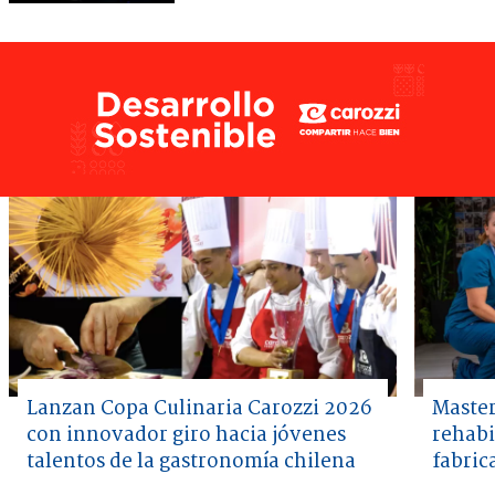
Lanzan Copa Culinaria Carozzi 2026
Master
con innovador giro hacia jóvenes
rehabi
talentos de la gastronomía chilena
fabric
Item