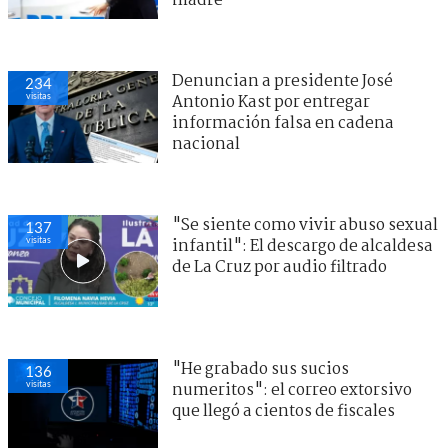
madre
Denuncian a presidente José
234
visitas
Antonio Kast por entregar
información falsa en cadena
nacional
"Se siente como vivir abuso sexual
137
visitas
infantil": El descargo de alcaldesa
de La Cruz por audio filtrado
"He grabado sus sucios
136
visitas
numeritos": el correo extorsivo
que llegó a cientos de fiscales