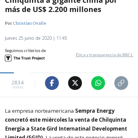
más de US$ 2.200 millones
Por
Christian Ovalle
Jueves 25 junio de 2020 | 11:45
Seguimos criterios de
Ética y transparencia de BBCL
2834
visitas
La empresa norteamericana
Sempra Energy
concretó este miércoles la venta de Chilquinta
Energía a State Gird Internatinal Development
Limited (SGID).
La venta de este negocio generó