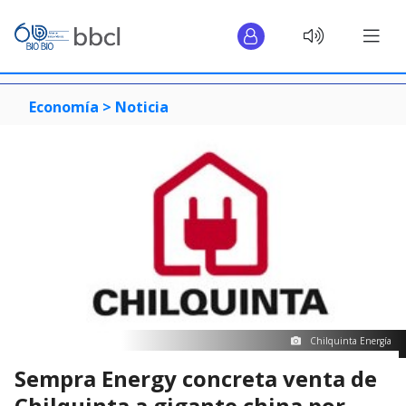
Economía >
Noticia
Chilquinta Energía
Sempra Energy concreta venta de
Chilquinta a gigante china por