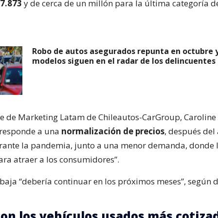
27.873
y de cerca de un millón para la última categoría d
Robo de autos asegurados repunta en octubre y
modelos siguen en el radar de los delincuentes
te de Marketing Latam de Chileautos-CarGroup, Caroline K
“responde a una
normalización de precios
, después del 
rante la pandemia, junto a una menor demanda, donde l
a atraer a los consumidores”.
baja “debería continuar en los próximos meses”, según d
con los vehículos usados más cotiza