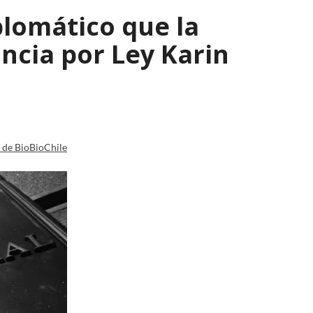
plomático que la
ncia por Ley Karin
a de BioBioChile