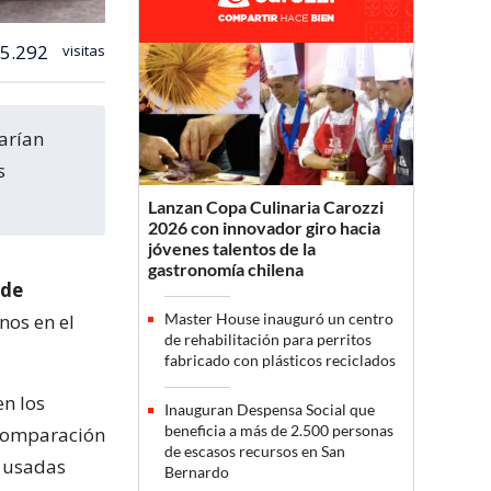
5.292
visitas
s
Lanzan Copa Culinaria Carozzi
2026 con innovador giro hacia
jóvenes talentos de la
gastronomía chilena
 de
nos en el
Master House inauguró un centro
de rehabilitación para perritos
fabricado con plásticos reciclados
en los
Inauguran Despensa Social que
beneficia a más de 2.500 personas
comparación
de escasos recursos en San
s usadas
Bernardo