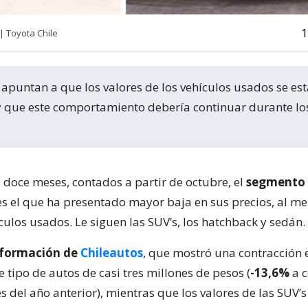
1
 Toyota Chile
 que este comportamiento debería continuar durante lo
s doce meses, contados a partir de octubre, el
segmento
s el que ha presentado mayor baja en sus precios, al me
culos usados. Le siguen las SUV’s, los hatchback y sedán.
nformación de
Chileautos
, que mostró una contracción 
e tipo de autos de casi tres millones de pesos (
-13,6%
a 
 del año anterior), mientras que los valores de las SUV’