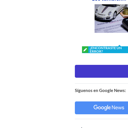
¿ENCONTRASTE UN
ERROR?
Síguenos en Google News: