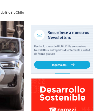
a de BioBioChile