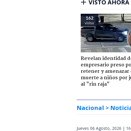
VISTO AHORA
162
visitas
Revelan identidad d
empresario preso p
retener y amenazar
muerte a niños por 
al "rin raja"
Nacional
> Notici
Jueves 06 Agosto, 2026 | 16