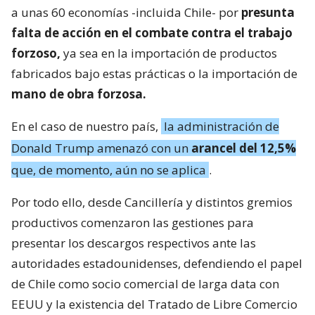
a unas 60 economías -incluida Chile- por
presunta
falta de acción en el combate contra el trabajo
forzoso,
ya sea en la importación de productos
fabricados bajo estas prácticas o la importación de
mano de obra forzosa.
En el caso de nuestro país,
la administración de
Donald Trump amenazó con un
arancel del 12,5%
que, de momento, aún no se aplica
.
Por todo ello, desde Cancillería y distintos gremios
productivos comenzaron las gestiones para
presentar los descargos respectivos ante las
autoridades estadounidenses, defendiendo el papel
de Chile como socio comercial de larga data con
EEUU y la existencia del Tratado de Libre Comercio