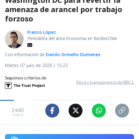
amenaza de arancel por trabajo
forzoso
Franco López
Periodista del área Economía en BioBioChile
Con información de
Danilo Ormeño Dumenes
Martes 07 julio de 2026 | 15:23
Seguimos criterios de
Ética y transparencia de BBCL
2440
visitas