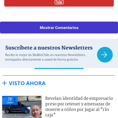
Mostrar Comentarios
VISTO AHORA
Revelan identidad de empresario
78
visitas
preso por retener y amenazar de
muerte a niños por jugar al "rin
raja"