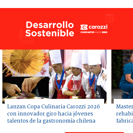
Lanzan Copa Culinaria Carozzi 2026
Master
con innovador giro hacia jóvenes
rehabi
talentos de la gastronomía chilena
fabric
Item