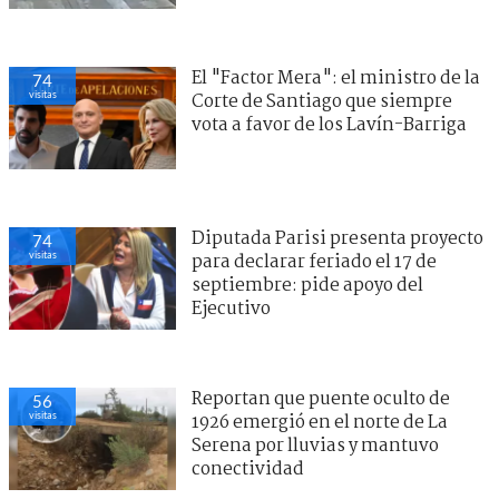
El "Factor Mera": el ministro de la
74
visitas
Corte de Santiago que siempre
vota a favor de los Lavín-Barriga
Diputada Parisi presenta proyecto
74
visitas
para declarar feriado el 17 de
septiembre: pide apoyo del
Ejecutivo
Reportan que puente oculto de
56
visitas
1926 emergió en el norte de La
Serena por lluvias y mantuvo
conectividad