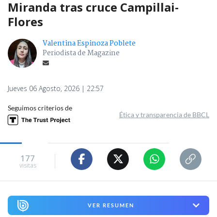
Miranda tras cruce Campillai-
Flores
Valentina Espinoza Poblete
Periodista de Magazine
Jueves 06 Agosto, 2026 | 22:57
Seguimos criterios de
Ética y transparencia de BBCL
177
visitas
VER RESUMEN