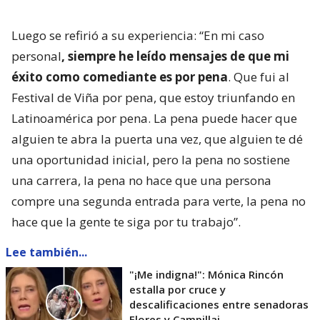
Luego se refirió a su experiencia: “En mi caso
personal
, siempre he leído mensajes de que mi
éxito como comediante es por pena
. Que fui al
Festival de Viña por pena, que estoy triunfando en
Latinoamérica por pena. La pena puede hacer que
alguien te abra la puerta una vez, que alguien te dé
una oportunidad inicial, pero la pena no sostiene
una carrera, la pena no hace que una persona
compre una segunda entrada para verte, la pena no
hace que la gente te siga por tu trabajo”.
Lee también...
"¡Me indigna!": Mónica Rincón
estalla por cruce y
descalificaciones entre senadoras
Flores y Campillai