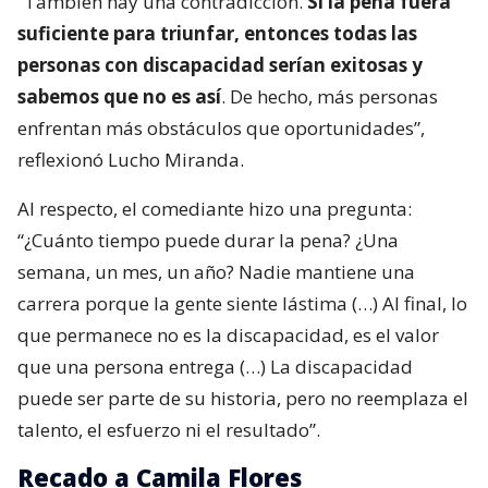
“También hay una contradicción.
Si la pena fuera
suficiente para triunfar, entonces todas las
personas con discapacidad serían exitosas y
sabemos que no es así
. De hecho, más personas
enfrentan más obstáculos que oportunidades”,
reflexionó Lucho Miranda.
Al respecto, el comediante hizo una pregunta:
“¿Cuánto tiempo puede durar la pena? ¿Una
semana, un mes, un año? Nadie mantiene una
carrera porque la gente siente lástima (…) Al final, lo
que permanece no es la discapacidad, es el valor
que una persona entrega (…) La discapacidad
puede ser parte de su historia, pero no reemplaza el
talento, el esfuerzo ni el resultado”.
Recado a Camila Flores