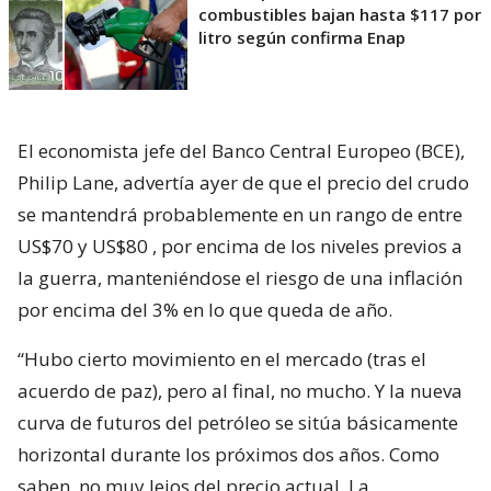
combustibles bajan hasta $117 por
litro según confirma Enap
El economista jefe del Banco Central Europeo (BCE),
Philip Lane, advertía ayer de que el precio del crudo
se mantendrá probablemente en un rango de entre
US$70 y US$80 , por encima de los niveles previos a
la guerra, manteniéndose el riesgo de una inflación
por encima del 3% en lo que queda de año.
“Hubo cierto movimiento en el mercado (tras el
acuerdo de paz), pero al final, no mucho. Y la nueva
curva de futuros del petróleo se sitúa básicamente
horizontal durante los próximos dos años. Como
saben, no muy lejos del precio actual. La