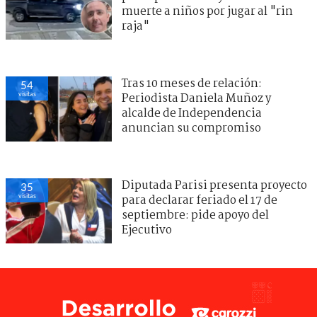
muerte a niños por jugar al "rin
raja"
Tras 10 meses de relación:
54
visitas
Periodista Daniela Muñoz y
alcalde de Independencia
anuncian su compromiso
Diputada Parisi presenta proyecto
35
visitas
para declarar feriado el 17 de
septiembre: pide apoyo del
Ejecutivo