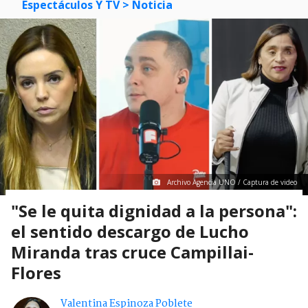
Espectáculos Y TV
> Noticia
Archivo Agencia UNO / Captura de video
"Se le quita dignidad a la persona":
el sentido descargo de Lucho
Miranda tras cruce Campillai-
Flores
Valentina Espinoza Poblete