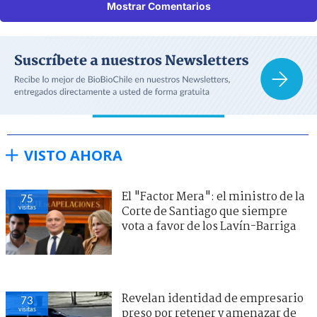
Mostrar Comentarios
VISTO AHORA
El "Factor Mera": el ministro de la
75
visitas
Corte de Santiago que siempre
vota a favor de los Lavín-Barriga
Revelan identidad de empresario
73
visitas
preso por retener y amenazar de