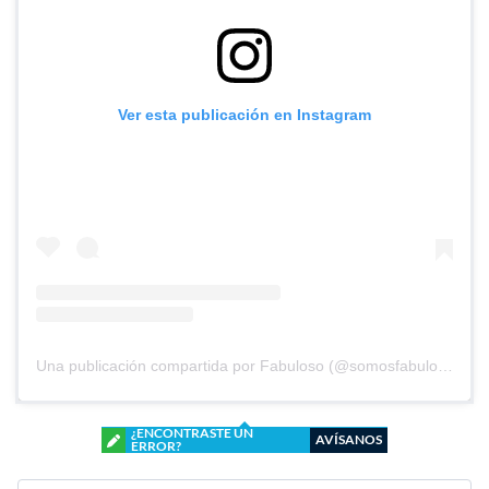
Ver esta publicación en Instagram
Una publicación compartida por Fabuloso (@somosfabuloso)
¿ENCONTRASTE UN
AVÍSANOS
ERROR?