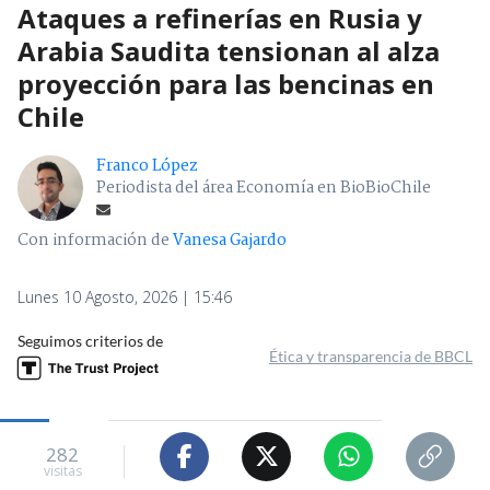
Ataques a refinerías en Rusia y
Arabia Saudita tensionan al alza
proyección para las bencinas en
Chile
Franco López
Periodista del área Economía en BioBioChile
Con información de
Vanesa Gajardo
Lunes 10 Agosto, 2026 | 15:46
Seguimos criterios de
Ética y transparencia de BBCL
282
visitas