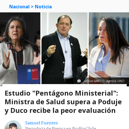
Nacional
> Noticia
Archivo &#8211; Agencia UNO
Estudio "Pentágono Ministerial":
Ministra de Salud supera a Poduje
y Duco recibe la peor evaluación
Samuel Fuentes