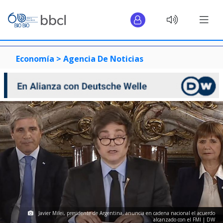
Economía >
Agencia De Noticias
Javier Milei, presidente de Argentina, anuncia en cadena nacional el acuerdo
alcanzado con el FMI | DW