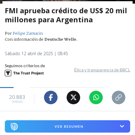
FMI aprueba crédito de US$ 20 mil
millones para Argentina
Por
Felipe Zamarin
Con información de
Deutsche Welle
.
Sábado 12 abril de 2025 | 08:45
Seguimos criterios de
Ética y transparencia de BBCL
20.883
visitas
VER RESUMEN