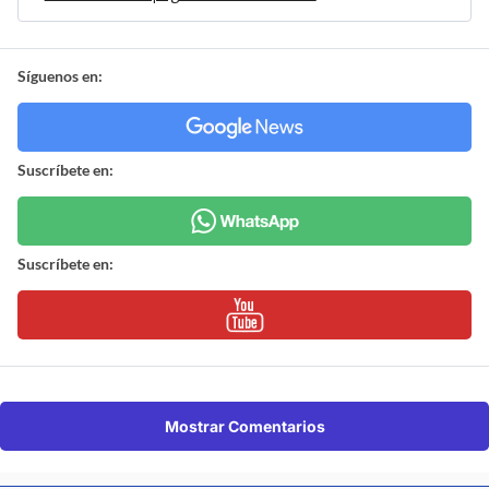
Síguenos en:
Suscríbete en:
Suscríbete en:
Mostrar Comentarios