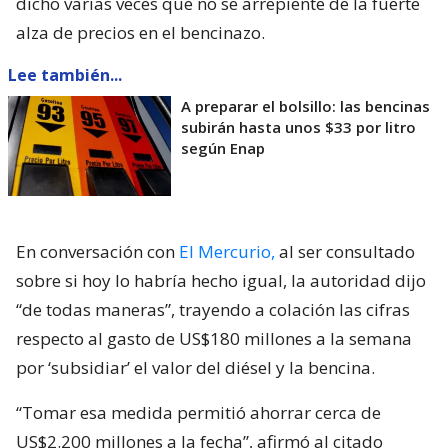
dicho varias veces que no se arrepiente de la fuerte
alza de precios en el bencinazo.
Lee también...
A preparar el bolsillo: las bencinas
subirán hasta unos $33 por litro
según Enap
En conversación con
El Mercurio,
al ser consultado
sobre si hoy lo habría hecho igual, la autoridad dijo
“de todas maneras”, trayendo a colación las cifras
respecto al gasto de US$180 millones a la semana
por ‘subsidiar’ el valor del diésel y la bencina.
“Tomar esa medida permitió ahorrar cerca de
US$2.200 millones a la fecha”, afirmó al citado