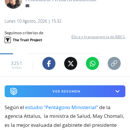
Periodista de Prensa en BioBioChile
Lunes 10 Agosto, 2026 | 15:32
Seguimos criterios de
Ética y transparencia de BBCL
3251
visitas
VER RESUMEN
Según el
estudio “Pentágono Ministerial”
de la
agencia Attalus,
la ministra de Salud, May Chomali,
es la mejor evaluada del gabinete del presidente