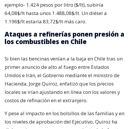
ejemplo- 1.424 pesos por litro ($/lt), subiría
64,08$/lt hasta unos 1.488,08$/lt. Un diésel a
1.196$/lt estaría 83,72$/lt más caro.
Ataques a refinerías ponen presión a
los combustibles en Chile
Si bien las bencinas venían a la baja en Chile tras un
primer anuncio de alto al fuego entre Estados
Unidos e Irán, el Gobierno mediante el ministro de
Hacienda, Jorge Quiroz, enfatizó que los precios
locales se irían ajustando en línea con los valores y
costos de refinación en el extranjero.
Y pese al impacto en los bolsillos de las familias y en
los niveles de aprobación del Ejecutivo, Quiroz ha