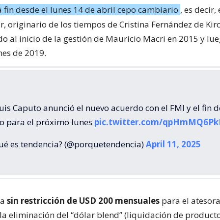
 fin desde el lunes 14 de abril cepo cambiario
, es decir,
r, originario de los tiempos de Cristina Fernández de Kir
o al inicio de la gestión de Mauricio Macri en 2015 y lu
ines de 2019.
is Caputo anunció el nuevo acuerdo con el FMI y el fin d
o para el próximo lunes
pic.twitter.com/qpHmMQ6Pk
ué es tendencia? (@porquetendencia)
April 11, 2025
ya
sin restricción de USD 200 mensuales
para el atesor
la eliminación del “dólar blend” (liquidación de product