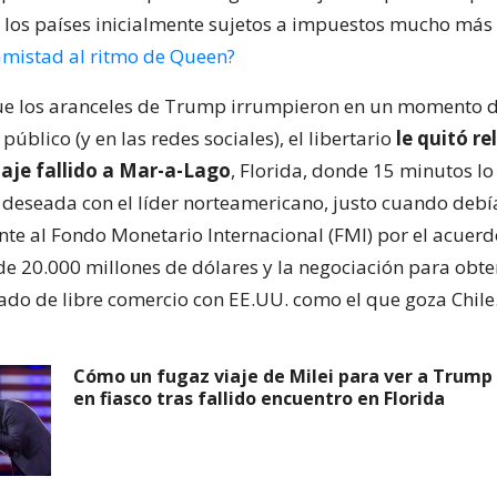
 los países inicialmente sujetos a impuestos mucho más 
 amistad al ritmo de Queen?
que los aranceles de Trump irrumpieron en un momento 
 público (y en las redes sociales), el libertario
le quitó re
iaje fallido a Mar-a-Lago
, Florida, donde 15 minutos l
n deseada con el líder norteamericano, justo cuando debía
nte al Fondo Monetario Internacional (FMI) por el acuerd
e 20.000 millones de dólares y la negociación para obte
tado de libre comercio con EE.UU. como el que goza Chile
Cómo un fugaz viaje de Milei para ver a Trump 
en fiasco tras fallido encuentro en Florida