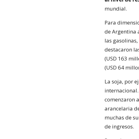
mundial.
Para dimensio
de Argentina 
las gasolinas,
destacaron la
(USD 163 mill
(USD 64 millo
La soja, por 
internacional
comenzaron a s
arancelaria d
muchas de su
de ingresos.