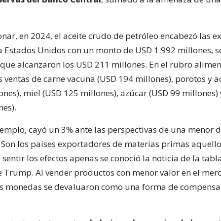
nar, en 2024, el aceite crudo de petróleo encabezó las e
a Estados Unidos con un monto de USD 1.992 millones, 
 que alcanzaron los USD 211 millones. En el rubro aliment
s ventas de carne vacuna (USD 194 millones), porotos y ac
ones), miel (USD 125 millones), azúcar (USD 99 millones)
nes).
ejemplo, cayó un 3% ante las perspectivas de una menor
. Son los países exportadores de materias primas aquell
entir los efectos apenas se conoció la noticia de la tabl
e Trump. Al vender productos con menor valor en el mer
s monedas se devaluaron como una forma de compensar