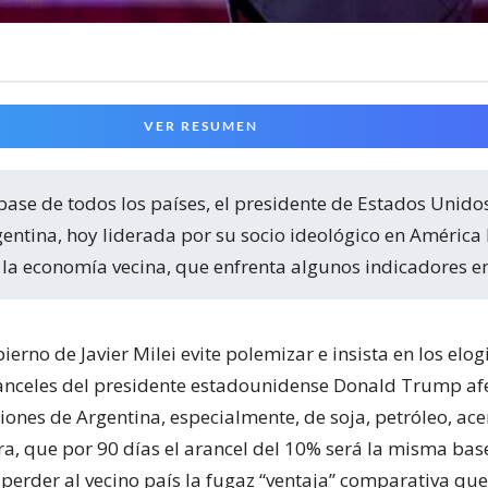
VER RESUMEN
ntina, hoy liderada por su socio ideológico en América 
la economía vecina, que enfrenta algunos indicadores en
erno de Javier Milei evite polemizar e insista en los elog
ranceles del presidente estadounidense Donald Trump afe
iones de Argentina, especialmente, de soja, petróleo, ac
ora, que por 90 días el arancel del 10% será la misma bas
 perder al vecino país la fugaz “ventaja” comparativa qu