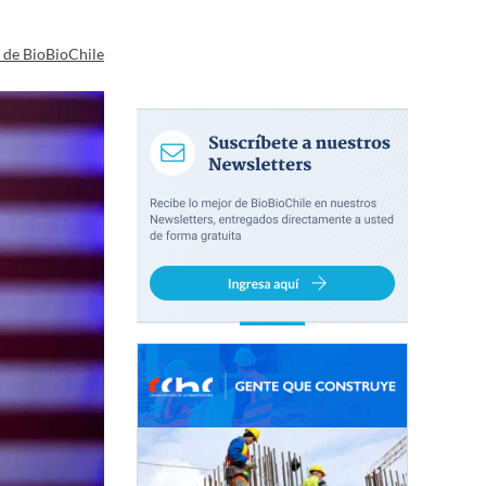
a de BioBioChile