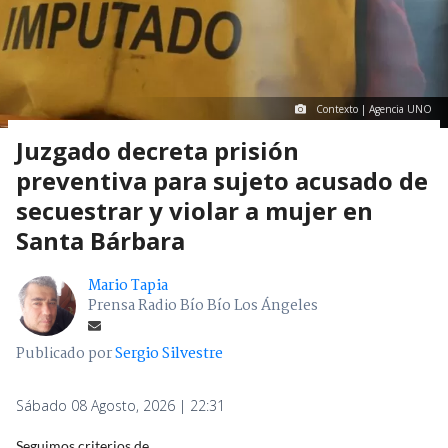
Contexto | Agencia UNO
Juzgado decreta prisión
preventiva para sujeto acusado de
secuestrar y violar a mujer en
Santa Bárbara
Mario Tapia
Prensa Radio Bío Bío Los Ángeles
Publicado por
Sergio Silvestre
Sábado 08 Agosto, 2026 | 22:31
Seguimos criterios de