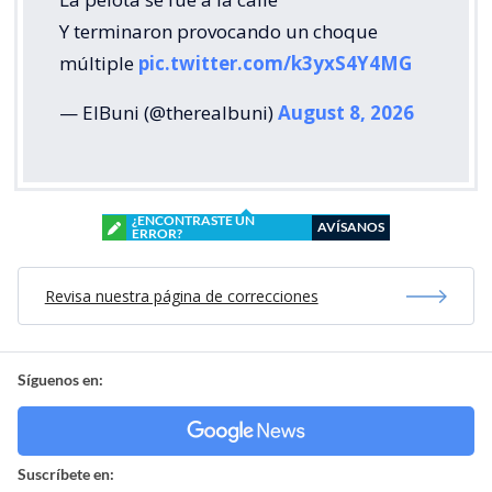
Y terminaron provocando un choque
múltiple
pic.twitter.com/k3yxS4Y4MG
— ElBuni (@therealbuni)
August 8, 2026
¿ENCONTRASTE UN
AVÍSANOS
ERROR?
Revisa nuestra página de correcciones
Síguenos en:
Suscríbete en: