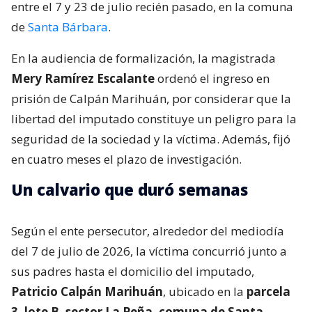
entre el 7 y 23 de julio recién pasado, en la comuna
de
Santa Bárbara
.
En la audiencia de formalización, la magistrada
Mery Ramírez Escalante
ordenó el ingreso en
prisión de Calpán Marihuán, por considerar que la
libertad del imputado constituye un peligro para la
seguridad de la sociedad y la víctima. Además, fijó
en cuatro meses el plazo de investigación.
Un calvario que duró semanas
Según el ente persecutor, alrededor del mediodía
del 7 de julio de 2026, la víctima concurrió junto a
sus padres hasta el domicilio del imputado,
Patricio Calpán Marihuán
, ubicado en la
parcela
3, lote B, sector La Peña, comuna de Santa