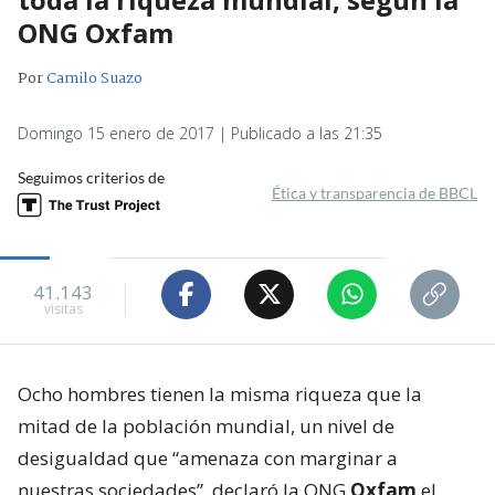
ONG Oxfam
Por
Camilo Suazo
Domingo 15 enero de 2017 | Publicado a las 21:35
Seguimos criterios de
Ética y transparencia de BBCL
41.143
visitas
Ocho hombres tienen la misma riqueza que la
mitad de la población mundial, un nivel de
desigualdad que “amenaza con marginar a
nuestras sociedades”, declaró la ONG
Oxfam
el