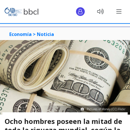
Economía >
Noticia
Pictures of Money (CC) Flickr
Ocho hombres poseen la mitad de
toda la riqueza mundial, según la