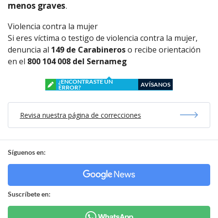
menos graves
.
Violencia contra la mujer
Si eres víctima o testigo de violencia contra la mujer,
denuncia al
149 de Carabineros
o recibe orientación
en el
800 104 008 del Sernameg
¿ENCONTRASTE UN
AVÍSANOS
ERROR?
Revisa nuestra página de correcciones
Síguenos en:
Suscríbete en: