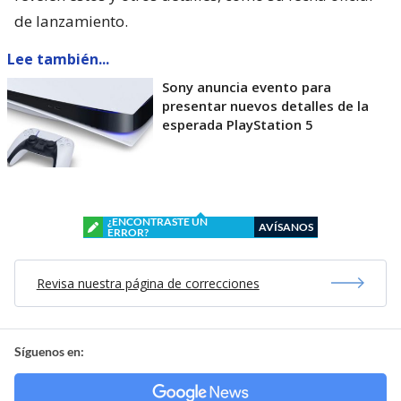
de lanzamiento.
Lee también...
Sony anuncia evento para
presentar nuevos detalles de la
esperada PlayStation 5
¿ENCONTRASTE UN
AVÍSANOS
ERROR?
Revisa nuestra página de correcciones
Síguenos en: