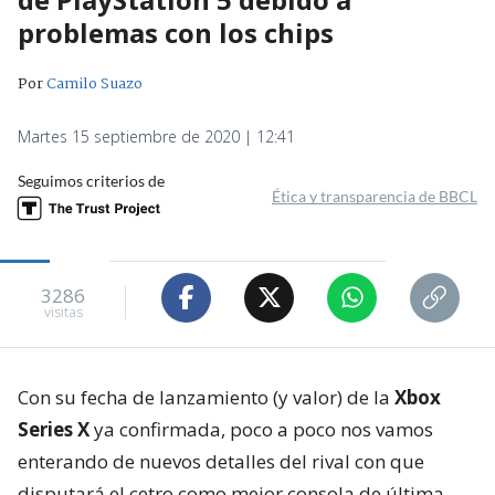
problemas con los chips
Por
Camilo Suazo
Martes 15 septiembre de 2020 | 12:41
Seguimos criterios de
Ética y transparencia de BBCL
3286
visitas
Con su fecha de lanzamiento (y valor) de la
Xbox
Series X
ya confirmada, poco a poco nos vamos
enterando de nuevos detalles del rival con que
disputará el cetro como mejor consola de última