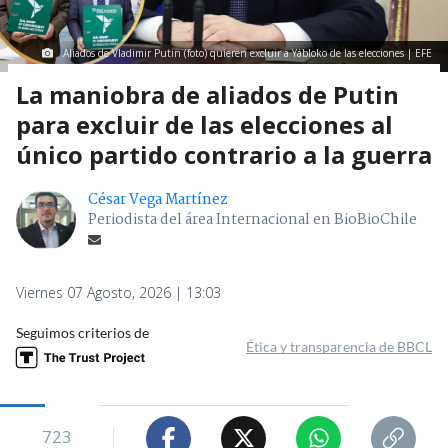
Aliados de Vladimir Putin (foto) quieren excluir a Yábloko de las elecciones | EFE
La maniobra de aliados de Putin
para excluir de las elecciones al
único partido contrario a la guerra
César Vega Martínez
Periodista del área Internacional en BioBioChile
Viernes 07 Agosto, 2026 | 13:03
Seguimos criterios de
Ética y transparencia de BBCL
723