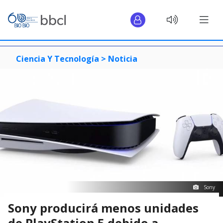
Ciencia Y Tecnología >
Noticia
Sony
Sony producirá menos unidades
de PlayStation 5 debido a