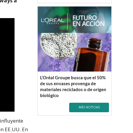
lways a
L’Oréal Groupe busca que el 50%
de sus envases provenga de
materiales reciclados o de origen
biológico
MÁS NOTICIAS
influyente
en EE.UU. En