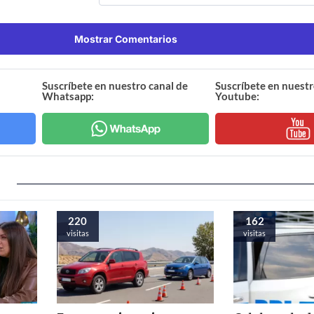
Mostrar Comentarios
Suscríbete en nuestro canal de
Suscríbete en nuestr
Whatsapp:
Youtube:
220
162
visitas
visitas