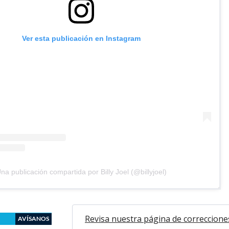
Ver esta publicación en Instagram
na publicación compartida por Billy Joel (@billyjoel)
Revisa nuestra página de correccione
AVÍSANOS