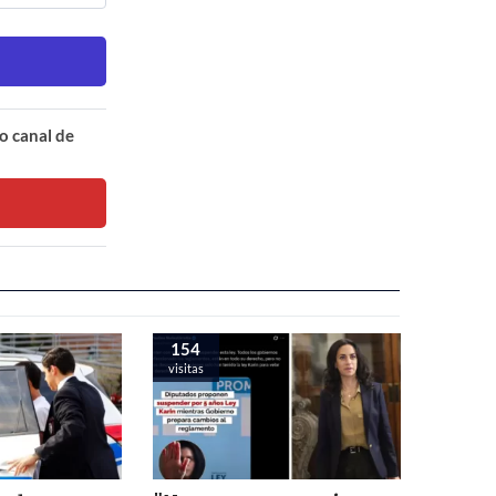
o canal de
154
visitas