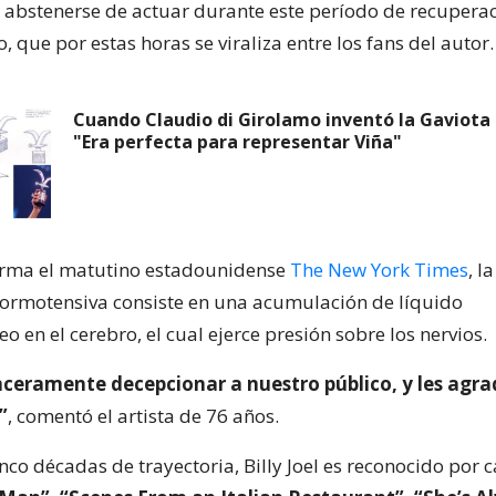
bstenerse de actuar durante este período de recuperac
o, que por estas horas se viraliza entre los fans del autor.
Cuando Claudio di Girolamo inventó la Gaviota 
"Era perfecta para representar Viña"
orma el matutino estadounidense
The New York Times
, la
normotensiva consiste en una acumulación de líquido
o en el cerebro, el cual ejerce presión sobre los nervios.
ceramente decepcionar a nuestro público, y les agra
”
, comentó el artista de 76 años.
co décadas de trayectoria, Billy Joel es reconocido por 