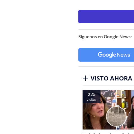
Síguenos en Google News:
VISTO AHORA
225
visitas