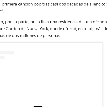
u primera canción pop tras casi dos décadas de silencio: 
n”.
o, por su parte, puso fin a una residencia de una década
e Garden de Nueva York, donde ofreció, en total, más d
más de dos millones de personas.