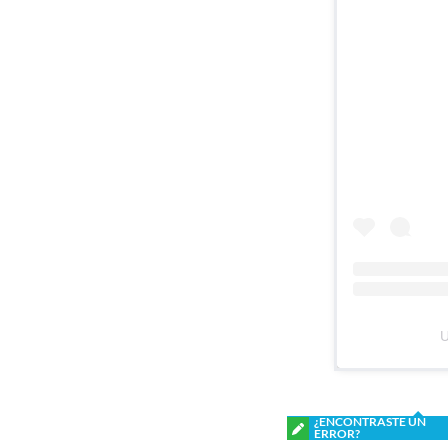
U
¿ENCONTRASTE UN
ERROR?