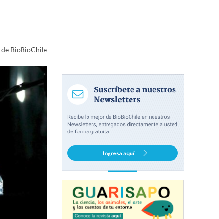
a de BioBioChile