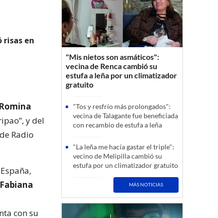
 risas en
"Mis nietos son asmáticos":
vecina de Renca cambió su
estufa a leña por un climatizador
gratuito
Romina
"Tos y resfrío más prolongados":
vecina de Talagante fue beneficiada
ipao”, y del
con recambio de estufa a leña
 de Radio
"La leña me hacía gastar el triple":
vecino de Melipilla cambió su
estufa por un climatizador gratuito
 España,
Fabiana
MÁS NOTICIAS
nta con su