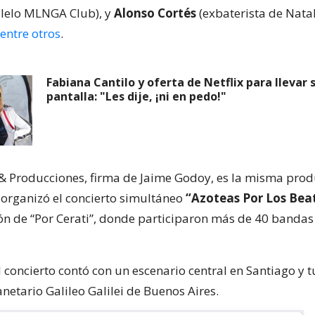
lelo MLNGA Club), y
Alonso Cortés
(exbaterista de Nata
entre otros
.
Fabiana Cantilo y oferta de Netflix para llevar s
pantalla: "Les dije, ¡ni en pedo!"
& Producciones, firma de Jaime Godoy, es la misma pro
organizó el concierto simultáneo
“Azoteas Por Los Bea
ón de “Por Cerati”, donde participaron más de 40 bandas
l concierto contó con un escenario central en Santiago y 
lanetario Galileo Galilei de Buenos Aires.