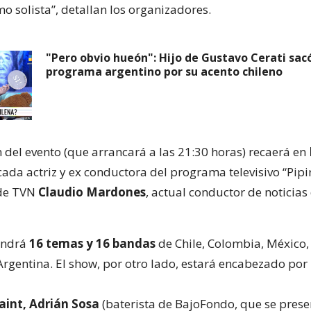
o solista”, detallan los organizadores.
"Pero obvio hueón": Hijo de Gustavo Cerati sacó
programa argentino por su acento chileno
 del evento (que arrancará a las 21:30 horas) recaerá en
cada actriz y ex conductora del programa televisivo “Pipir
 de TVN
Claudio Mardones
, actual conductor de noticias
endrá
16 temas y 16 bandas
de Chile, Colombia, México,
Argentina. El show, por otro lado, estará encabezado por
saint, Adrián Sosa
(baterista de BajoFondo, que se prese