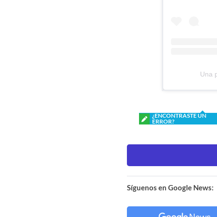
Una p
¿ENCONTRASTE UN
ERROR?
Síguenos en Google News: