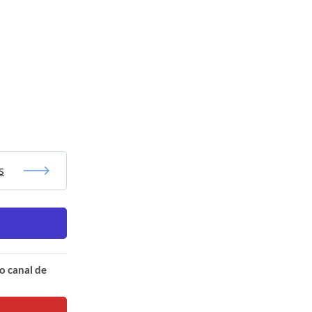
s
o canal de