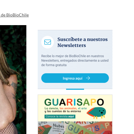
a de BioBioChile