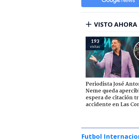
VISTO AHORA
193
visitas
Periodista José Anto
Neme queda apercib
espera de citación t
accidente en Las Co
Futbol Internacio