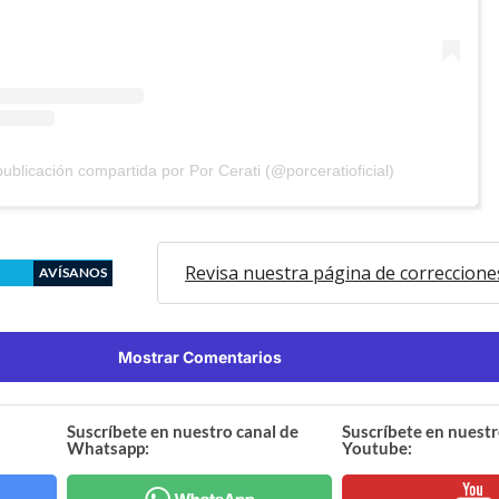
ublicación compartida por Por Cerati (@porceratioficial)
Revisa nuestra página de correccione
AVÍSANOS
Mostrar Comentarios
Suscríbete en nuestro canal de
Suscríbete en nuestr
Whatsapp:
Youtube: