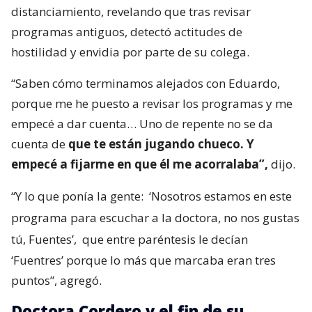
distanciamiento, revelando que tras revisar
programas antiguos, detectó actitudes de
hostilidad y envidia por parte de su colega.
“Saben cómo terminamos alejados con Eduardo,
porque me he puesto a revisar los programas y me
empecé a dar cuenta… Uno de repente no se da
cuenta de
que te están jugando chueco. Y
empecé a fijarme en que él me acorralaba”,
dijo.
“Y lo que ponía la gente:
‘Nosotros estamos en este
programa para escuchar a la doctora, no nos gustas
tú, Fuentes’,
que entre paréntesis le decían
‘Fuentres’ porque lo más que marcaba eran tres
puntos”, agregó.
Doctora Cordero y el fin de su