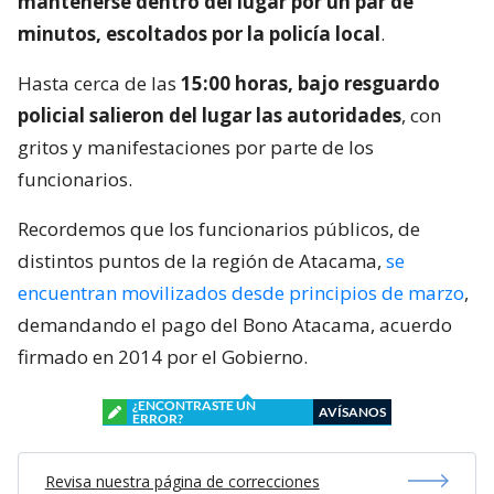
mantenerse dentro del lugar por un par de
minutos, escoltados por la policía local
.
Hasta cerca de las
15:00 horas, bajo resguardo
policial salieron del lugar las autoridades
, con
gritos y manifestaciones por parte de los
funcionarios.
Recordemos que los funcionarios públicos, de
distintos puntos de la región de Atacama,
se
encuentran movilizados desde principios de marzo
,
demandando el pago del Bono Atacama, acuerdo
firmado en 2014 por el Gobierno.
¿ENCONTRASTE UN
AVÍSANOS
ERROR?
Revisa nuestra página de correcciones