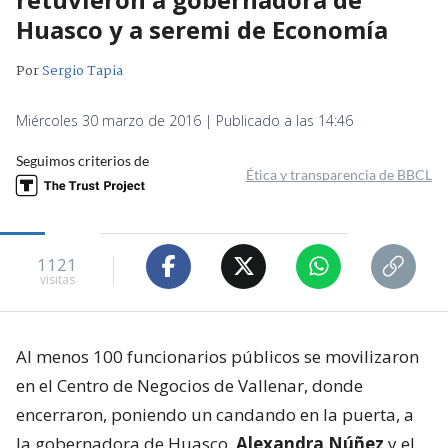
Huasco y a seremi de Economía
Por
Sergio Tapia
Miércoles 30 marzo de 2016 | Publicado a las 14:46
Seguimos criterios de
Ética y transparencia de BBCL
1121
visitas
Al menos 100 funcionarios públicos se movilizaron
en el Centro de Negocios de Vallenar, donde
encerraron, poniendo un candando en la puerta, a
la gobernadora de Huasco,
Alexandra Núñez
y el