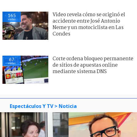
Video revela cómo se originó el
171
visitas
accidente entre José Antonio
Neme y un motociclista en Las
Condes
Corte ordena bloqueo permanente
67
visitas
de sitios de apuestas online
mediante sistema DNS
Espectáculos Y TV
> Noticia