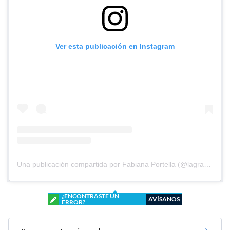
Ver esta publicación en Instagram
Una publicación compartida por Fabiana Portella (@lagranhermanatv)
¿ENCONTRASTE UN
AVÍSANOS
ERROR?