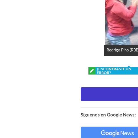
Rodrigo Pino (RBB
¿ENCONTRASTE UN
ERROR?
Síguenos en Google News: