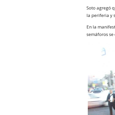
Soto agregó qu
la periferia 
En la manifes
semáforos se 