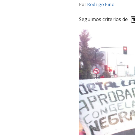
Por
Rodrigo Pino
Seguimos criterios de