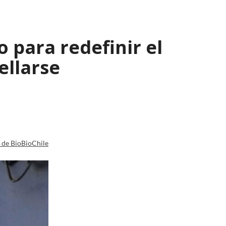
 para redefinir el
ellarse
a de BioBioChile