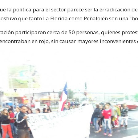
e la política para el sector parece ser la erradicación d
y sostuvo que tanto La Florida como Peñalolén son una “
tación participaron cerca de 50 personas, quienes protes
encontraban en rojo, sin causar mayores inconvenientes en