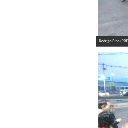
Rodrigo Pino (RBB