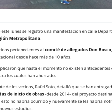
este lunes se registró una manifestación en calle Depar
gión Metropolitana
.
cinos pertenecientes al
comité de allegados Don Bosco
tacional desde hace más de 10 años.
xplicaron que hasta el momento no existen antecedentes 
para los cuales han ahorrado.
te de los vecinos, Rafel Soto, detalló que se han entreg
tas de inicio de obras
-desde 2014- del proyecto destin
esto no habría ocurrido y nuevamente se les habría notif
nuevos estudios.