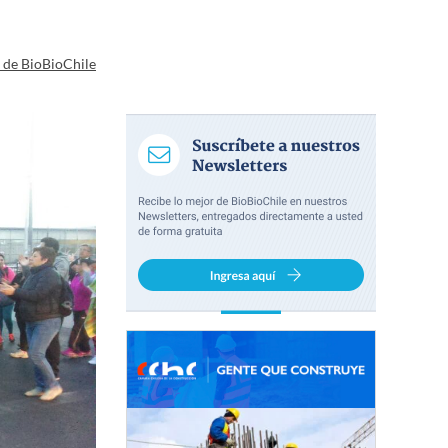
a de BioBioChile