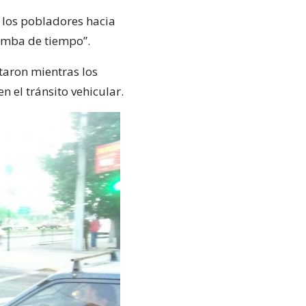
e los pobladores hacia
bomba de tiempo”.
taron mientras los
 el tránsito vehicular.