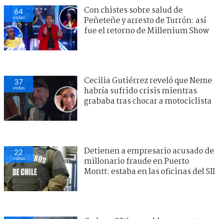
Con chistes sobre salud de
64
visitas
Peñeteñe y arresto de Turrón: así
fue el retorno de Millenium Show
Cecilia Gutiérrez reveló que Neme
37
visitas
habría sufrido crisis mientras
grababa tras chocar a motociclista
Detienen a empresario acusado de
22
visitas
millonario fraude en Puerto
Montt: estaba en las oficinas del SII