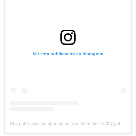
Ver esta publicación en Instagram
Una publicación compartida por Amante de la TV 📺 (@alguien_te_observa)