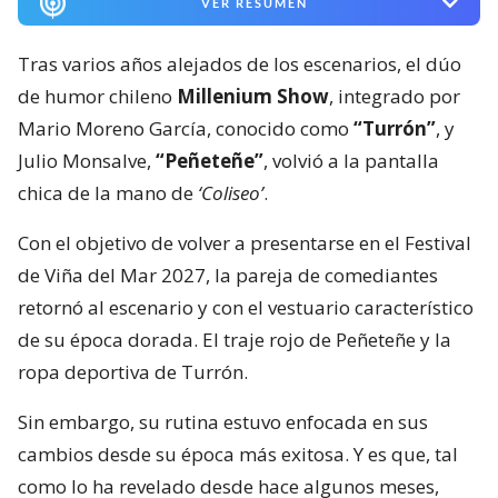
VER RESUMEN
Tras varios años alejados de los escenarios, el dúo
de humor chileno
Millenium Show
, integrado por
Mario Moreno García, conocido como
“Turrón”
, y
Julio Monsalve,
“Peñeteñe”
, volvió a la pantalla
chica de la mano de
‘Coliseo’
.
Con el objetivo de volver a presentarse en el Festival
de Viña del Mar 2027, la pareja de comediantes
retornó al escenario y con el vestuario característico
de su época dorada. El traje rojo de Peñeteñe y la
ropa deportiva de Turrón.
Sin embargo, su rutina estuvo enfocada en sus
cambios desde su época más exitosa. Y es que, tal
como lo ha revelado desde hace algunos meses,