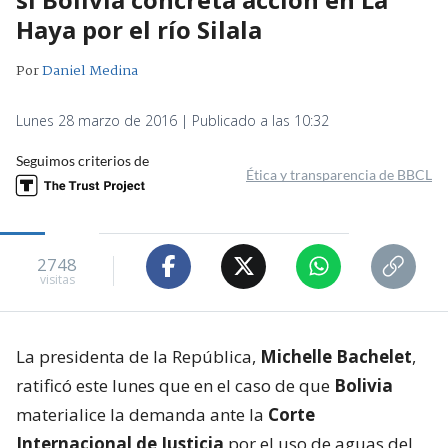
Haya por el río Silala
Por
Daniel Medina
Lunes 28 marzo de 2016 | Publicado a las 10:32
Seguimos criterios de
Ética y transparencia de BBCL
2748
visitas
La presidenta de la República,
Michelle Bachelet
,
ratificó este lunes que en el caso de que
Bolivia
materialice la demanda ante la
Corte
Internacional de Justicia
por el uso de aguas del