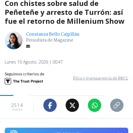
Con chistes sobre salud de
Peñeteñe y arresto de Turrón: así
fue el retorno de Millenium Show
Constanza Bello Caipillán
Periodista de Magazine
Lunes 10 Agosto, 2026 | 00:47
Seguimos criterios de
Ética y transparencia de BBCL
2514
visitas