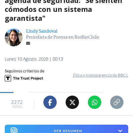
agenda de seguridad: "Se sienten
cómodos con un sistema
garantista"
Lindy Sandoval
Periodista de Prensa en BioBioChile
Lunes 10 Agosto, 2026 | 00:13
Seguimos criterios de
Ética y transparencia de BBCL
2272
visitas
VER RESUMEN