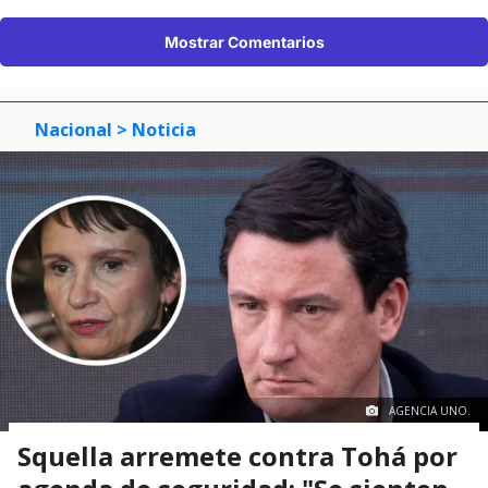
Mostrar Comentarios
Nacional
> Noticia
AGENCIA UNO.
Squella arremete contra Tohá por