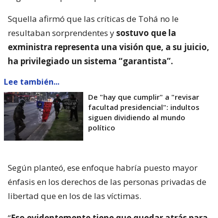
Squella afirmó que las críticas de Tohá no le
resultaban sorprendentes y
sostuvo que la
exministra representa una visión que, a su juicio,
ha privilegiado un sistema “garantista”.
Lee también...
De "hay que cumplir" a "revisar
facultad presidencial": indultos
siguen dividiendo al mundo
político
Según planteó, ese enfoque habría puesto mayor
énfasis en los derechos de las personas privadas de
libertad que en los de las víctimas.
“
Eso evidentemente tiene que quedar atrás para