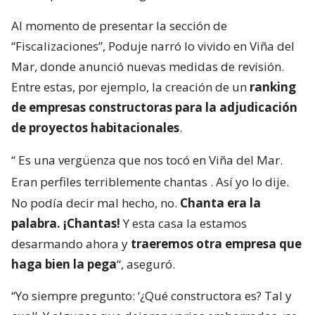
Al momento de presentar la sección de
“Fiscalizaciones”, Poduje narró lo vivido en Viña del
Mar, donde anunció nuevas medidas de revisión.
Entre estas, por ejemplo, la creación de un
ranking
de empresas constructoras para la adjudicación
de proyectos habitacionales
.
“
Es una vergüenza que nos tocó en Viña del Mar.
Eran perfiles terriblemente chantas
. Así yo lo dije.
No podía decir mal hecho, no.
Chanta era la
palabra. ¡Chantas!
Y esta casa la estamos
desarmando ahora y
traeremos otra empresa que
haga bien la pega
“, aseguró.
“Yo siempre pregunto: ‘¿Qué constructora es? Tal y