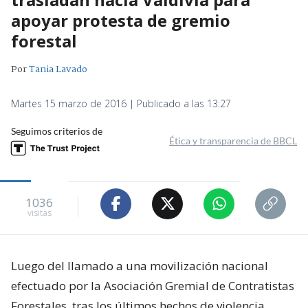
apoyar protesta de gremio
forestal
Por
Tania Lavado
Martes 15 marzo de 2016 | Publicado a las 13:27
Seguimos criterios de
Ética y transparencia de BBCL
1036
visitas
Luego del llamado a una movilización nacional
efectuado por la Asociación Gremial de Contratistas
Forestales, tras los últimos hechos de violencia