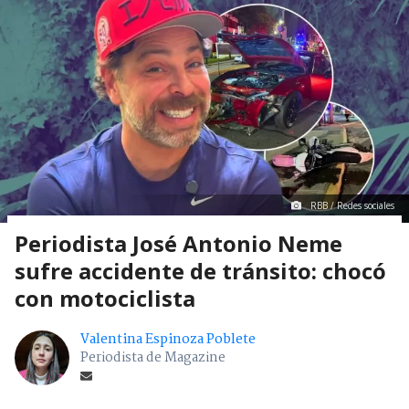
RBB / Redes sociales
Periodista José Antonio Neme
sufre accidente de tránsito: chocó
con motociclista
Valentina Espinoza Poblete
Periodista de Magazine