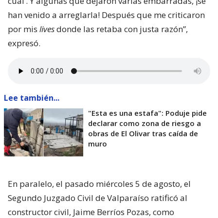
cual’. Y algunas que dejaron varias embarradas, ¡se
han venido a arreglarla! Después que me criticaron
por mis
lives
donde las retaba con justa razón”,
expresó.
Lee también...
"Esta es una estafa": Poduje pide
declarar como zona de riesgo a
obras de El Olivar tras caída de
muro
En paralelo, el pasado miércoles 5 de agosto, el
Segundo Juzgado Civil de Valparaíso ratificó al
constructor civil, Jaime Berríos Pozas, como