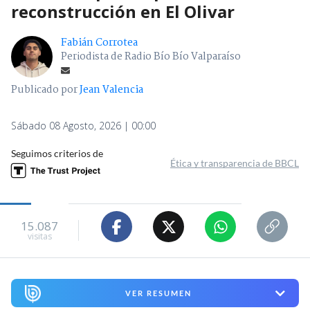
reconstrucción en El Olivar
Fabián Corrotea
Periodista de Radio Bío Bío Valparaíso
Publicado por
Jean Valencia
Sábado 08 Agosto, 2026 | 00:00
Seguimos criterios de
Ética y transparencia de BBCL
15.087
visitas
VER RESUMEN