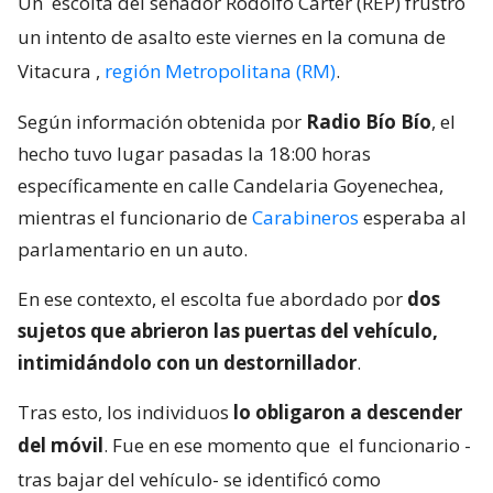
Un
escolta del senador Rodolfo Carter (REP) frustró
un intento de asalto este viernes en la comuna de
Vitacura
,
región Metropolitana (RM)
.
Según información obtenida por
Radio Bío Bío
, el
hecho tuvo lugar pasadas la 18:00 horas
específicamente en calle Candelaria Goyenechea,
mientras el funcionario de
Carabineros
esperaba al
parlamentario en un auto.
En ese contexto, el escolta fue abordado por
dos
sujetos que abrieron las puertas del vehículo,
intimidándolo con un destornillador
.
Tras esto, los individuos
lo obligaron a descender
del móvil
. Fue en ese momento que
el funcionario -
tras bajar del vehículo- se identificó como