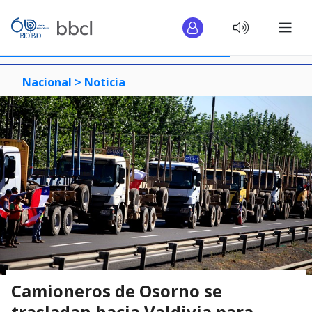
Nacional >
Noticia
Camioneros de Osorno se
trasladan hacia Valdivia para