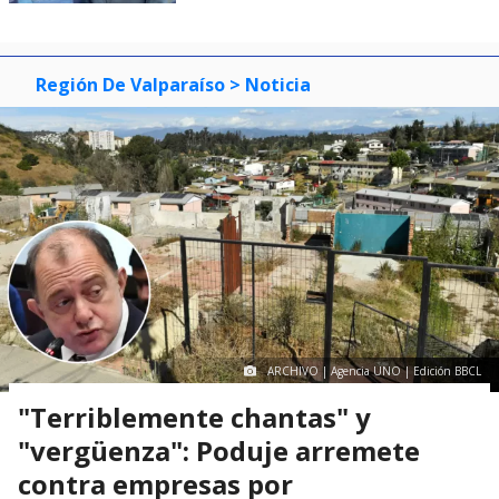
Región De Valparaíso
> Noticia
ARCHIVO | Agencia UNO | Edición BBCL
"Terriblemente chantas" y
"vergüenza": Poduje arremete
contra empresas por