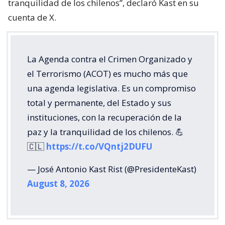
tranquilidad de los chilenos”, declaró Kast en su
cuenta de X.
La Agenda contra el Crimen Organizado y
el Terrorismo (ACOT) es mucho más que
una agenda legislativa. Es un compromiso
total y permanente, del Estado y sus
instituciones, con la recuperación de la
paz y la tranquilidad de los chilenos. 💪
🇨🇱
https://t.co/VQntj2DUFU
— José Antonio Kast Rist (@PresidenteKast)
August 8, 2026