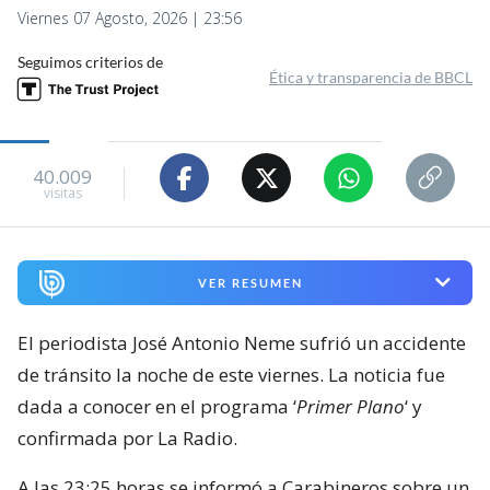
Viernes 07 Agosto, 2026 | 23:56
Seguimos criterios de
Ética y transparencia de BBCL
40.009
visitas
VER RESUMEN
El periodista José Antonio Neme sufrió un accidente
de tránsito la noche de este viernes. La noticia fue
dada a conocer en el programa ‘
Primer Plano
‘ y
confirmada por La Radio.
A las 23:25 horas se informó a Carabineros sobre un