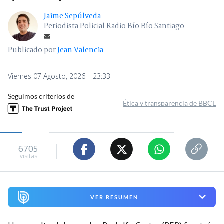
Jaime Sepúlveda
Periodista Policial Radio Bío Bío Santiago
Publicado por
Jean Valencia
Viernes 07 Agosto, 2026 | 23:33
Seguimos criterios de
Ética y transparencia de BBCL
6705
visitas
VER RESUMEN