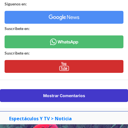
Síguenos en:
Suscríbete en:
Suscríbete en:
Mostrar Comentarios
Espectáculos Y TV
> Noticia