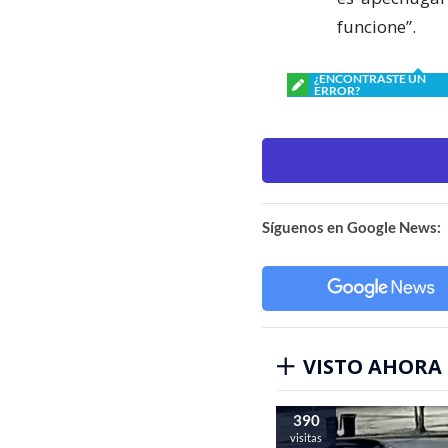
funcione”.
¿ENCONTRASTE UN
ERROR?
Síguenos en Google News:
VISTO AHORA
390
visitas