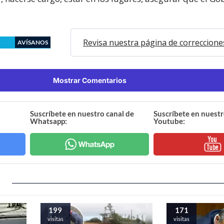
Revisa nuestra página de correccione
AVÍSANOS
Mostrar Comentarios
Suscríbete en nuestro canal de
Suscríbete en nuestr
Whatsapp:
Youtube:
199
171
visitas
visitas