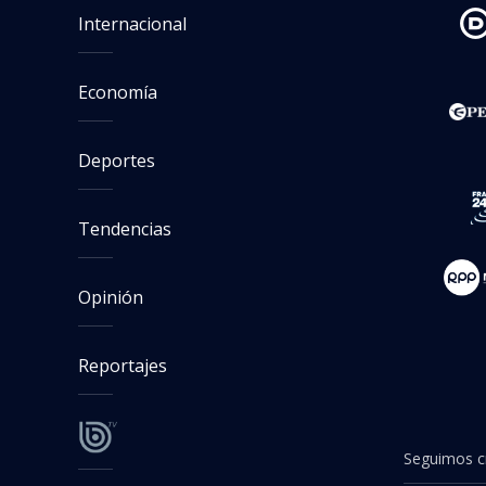
Agencia EFE
Agencia española
Publicado por
Pablo Velozo
Seguimos criterios de