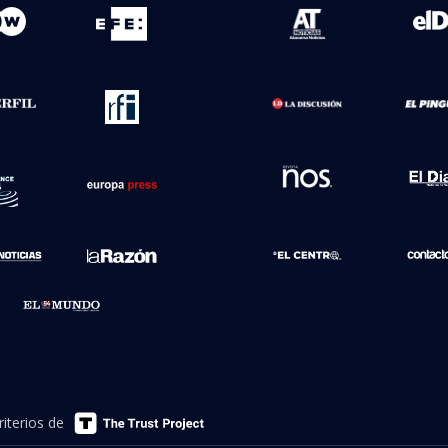
 de noticias
Ética y transparenci