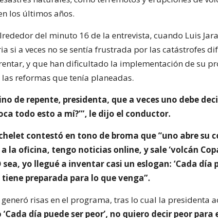
en los últimos años.
lrededor del minuto 16 de la entrevista, cuando Luis Jara
a si a veces no se sentía frustrada por las catástrofes dif
rentar, y que han dificultado la implementación de su 
 las reformas que tenía planeadas.
no de repente, presidenta, que a veces uno debe deci
ca todo esto a mí?’”, le dijo el conductor.
achelet contestó en tono de broma que “uno abre su
a la oficina, tengo noticias online, y sale ‘volcán Co
sea, yo llegué a inventar casi un eslogan: ‘Cada día 
e tiene preparada para lo que venga”.
generó risas en el programa, tras lo cual la presidenta 
‘Cada día puede ser peor’, no quiero decir peor para el