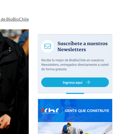
a de BioBioChile