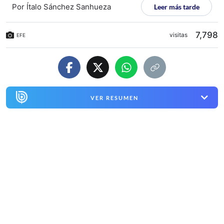
Por
Ítalo Sánchez Sanhueza
Leer más tarde
7,798
visitas
EFE
VER RESUMEN