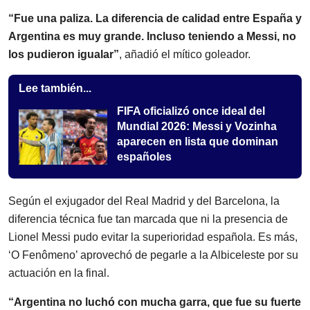
“Fue una paliza. La diferencia de calidad entre España y
Argentina es muy grande. Incluso teniendo a Messi, no
los pudieron igualar”
, añadió el mítico goleador.
Lee también...
FIFA oficializó once ideal del
Mundial 2026: Messi y Vozinha
aparecen en lista que dominan
españoles
Según el exjugador del Real Madrid y del Barcelona, la
diferencia técnica fue tan marcada que ni la presencia de
Lionel Messi pudo evitar la superioridad española. Es más,
‘O Fenômeno’ aprovechó de pegarle a la Albiceleste por su
actuación en la final.
“Argentina no luchó con mucha garra, que fue su fuerte