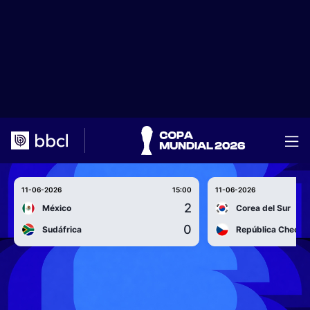
11-06-2026
15:00
11-06-2026
2
México
Corea del Sur
0
Sudáfrica
República Checa