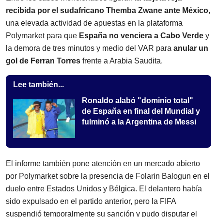
recibida por el sudafricano Themba Zwane ante México
,
una elevada actividad de apuestas en la plataforma
Polymarket para que
España no venciera a Cabo Verde
y
la demora de tres minutos y medio del VAR para
anular un
gol de Ferran Torres
frente a Arabia Saudita.
Lee también...
Ronaldo alabó "dominio total"
de España en final del Mundial y
fulminó a la Argentina de Messi
El informe también pone atención en un mercado abierto
por Polymarket sobre la presencia de Folarin Balogun en el
duelo entre Estados Unidos y Bélgica. El delantero había
sido expulsado en el partido anterior, pero la FIFA
suspendió temporalmente su sanción y pudo disputar el