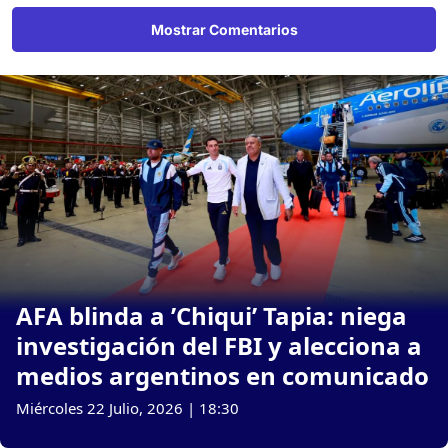
Mostrar Comentarios
AFA blinda a ’Chiqui’ Tapia: niega
investigación del FBI y alecciona a
medios argentinos en comunicado
Miércoles 22 Julio, 2026 | 18:30