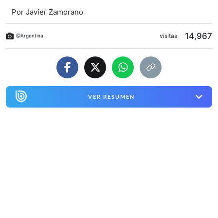
Por
Javier Zamorano
14,967
visitas
@Argentina
VER RESUMEN