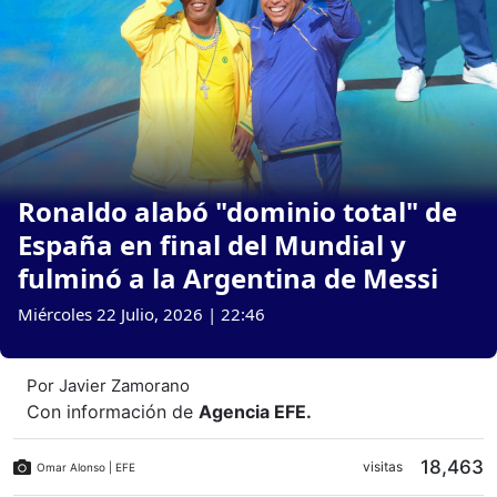
Ronaldo alabó "dominio total" de
España en final del Mundial y
fulminó a la Argentina de Messi
Miércoles 22 Julio, 2026 | 22:46
Por
Javier Zamorano
Con información de
Agencia EFE
.
18,463
visitas
Omar Alonso | EFE