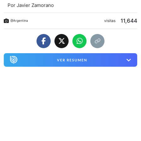
Por
Javier Zamorano
11,644
visitas
@Argentina
VER RESUMEN