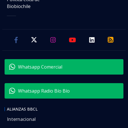
Biobiochile
Whatsapp Comercial
Whatsapp Radio Bío Bío
ALIANZAS BBCL
Internacional