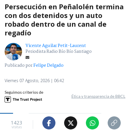
Persecución en Peñalolén termina
con dos detenidos y un auto
robado dentro de un canal de
regadío
Vicente Aguilar Petit-Laurent
Periodista Radio Bío Bío Santiago
Publicado por
Felipe Delgado
Viernes 07 Agosto, 2026 | 06:42
Seguimos criterios de
Ética y transparencia de BBCL
1423
visitas