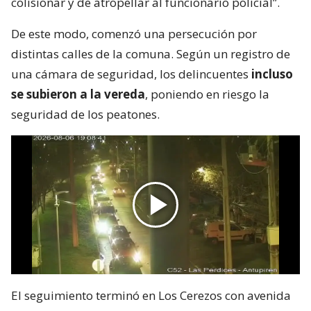
colisionar y de atropellar al funcionario policial”.
De este modo, comenzó una persecución por
distintas calles de la comuna. Según un registro de
una cámara de seguridad, los delincuentes
incluso
se subieron a la vereda
, poniendo en riesgo la
seguridad de los peatones.
El seguimiento terminó en Los Cerezos con avenida