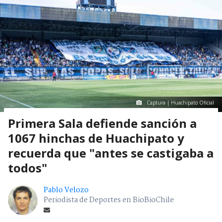
Captura | Huachipato Oficial
Primera Sala defiende sanción a
1067 hinchas de Huachipato y
recuerda que "antes se castigaba a
todos"
Pablo Velozo
Periodista de Deportes en BioBioChile