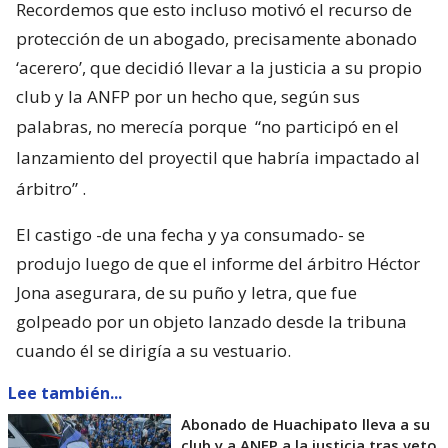
Recordemos que esto incluso motivó el recurso de
protección de un abogado, precisamente abonado
‘acerero’, que decidió llevar a la justicia a su propio
club y la ANFP por un hecho que, según sus
palabras, no merecía porque
“no participó en el
lanzamiento del proyectil que habría impactado al
árbitro”
.
El castigo -de una fecha y ya consumado- se
produjo luego de que el informe del árbitro Héctor
Jona asegurara, de su puño y letra, que fue
golpeado por un objeto lanzado desde la tribuna
cuando él se dirigía a su vestuario.
Lee también...
Abonado de Huachipato lleva a su
club y a ANFP a la justicia tras veto