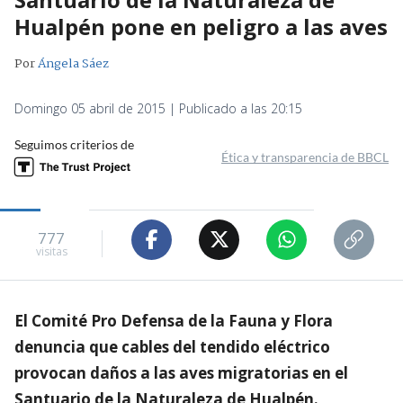
Hualpén pone en peligro a las aves
Por
Ángela Sáez
Domingo 05 abril de 2015 | Publicado a las 20:15
Seguimos criterios de
Ética y transparencia de BBCL
777
visitas
El Comité Pro Defensa de la Fauna y Flora
denuncia que cables del tendido eléctrico
provocan daños a las aves migratorias en el
Santuario de la Naturaleza de Hualpén.