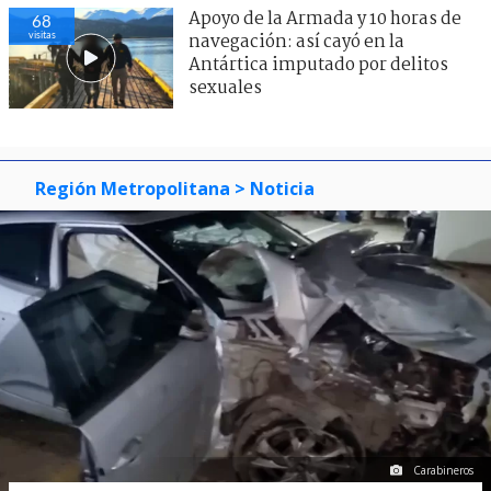
Apoyo de la Armada y 10 horas de
68
visitas
navegación: así cayó en la
Antártica imputado por delitos
sexuales
Región Metropolitana
> Noticia
Carabineros