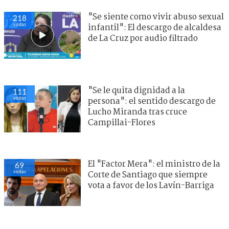
"Se siente como vivir abuso sexual
218
visitas
infantil": El descargo de alcaldesa
de La Cruz por audio filtrado
"Se le quita dignidad a la
111
visitas
persona": el sentido descargo de
Lucho Miranda tras cruce
Campillai-Flores
El "Factor Mera": el ministro de la
69
visitas
Corte de Santiago que siempre
vota a favor de los Lavín-Barriga