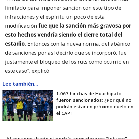
limitado para imponer sanción con este tipo de
infracciones y el espíritu un poco de esta
modificación
fue que la sanción más gravosa por
esto hechos vendría siendo el cierre total del
estadio
. Entonces con la nueva norma, del abánico
de sanciones por así decirlo que se incorporó, fue
justamente el bloqueo de los ruts como ocurrió en
este caso”, explicó.
Lee también...
1.067 hinchas de Huachipato
fueron sancionados: ¿Por qué no
podrán estar en próximo duelo en
el CAP?
Al ser consultado si podría considerarse “injusto”