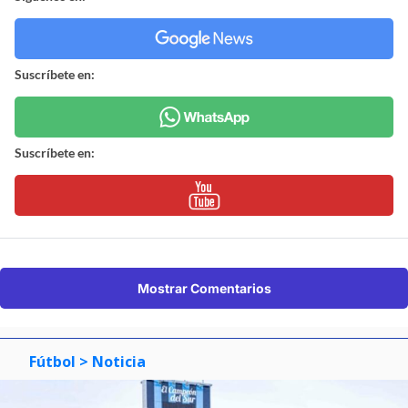
Suscríbete en:
Suscríbete en:
Mostrar Comentarios
Fútbol
> Noticia