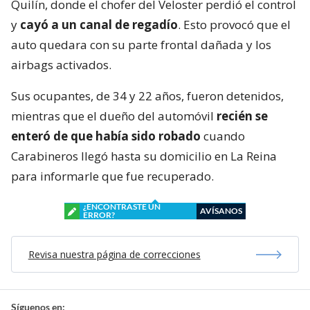
Quilín, donde el chofer del Veloster perdió el control
y
cayó a un canal de regadío
. Esto provocó que el
auto quedara con su parte frontal dañada y los
airbags activados.
Sus ocupantes, de 34 y 22 años, fueron detenidos,
mientras que el dueño del automóvil
recién se
enteró de que había sido robado
cuando
Carabineros llegó hasta su domicilio en La Reina
para informarle que fue recuperado.
¿ENCONTRASTE UN
AVÍSANOS
ERROR?
Revisa nuestra página de correcciones
Síguenos en: