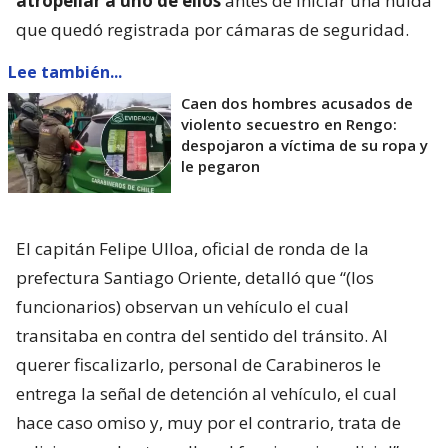
atropellar a uno de ellos
antes de iniciar una huida
que quedó registrada por cámaras de seguridad.
Lee también...
Caen dos hombres acusados de
violento secuestro en Rengo:
despojaron a víctima de su ropa y
le pegaron
El capitán Felipe Ulloa, oficial de ronda de la
prefectura Santiago Oriente, detalló que “(los
funcionarios) observan un vehículo el cual
transitaba en contra del sentido del tránsito. Al
querer fiscalizarlo, personal de Carabineros le
entrega la señal de detención al vehículo, el cual
hace caso omiso y, muy por el contrario, trata de