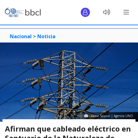
Nacional >
Noticia
Víctor Salazar | Agencia UNO
Afirman que cableado eléctrico en
Santuario de la Naturaleza de