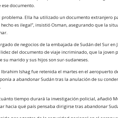
de ese documento.
l problema. Ella ha utilizado un documento extranjero pa
 hecho es ilegal”, insistió Osman, asegurando que la situ
nar.
rgado de negocios de la embajada de Sudán del Sur en 
validez del documento de viaje incriminado, que la joven
e su marido y sus hijos son sur-sudaneses.
Ibrahim Ishag fue retenida el martes en el aeropuerto d
ponía a abandonar Sudán tras la anulación de su conde
.
cuánto tiempo durará la investigación policial, añadió M
lar hacia qué país pensaba dirigirse tras abandonar Sud