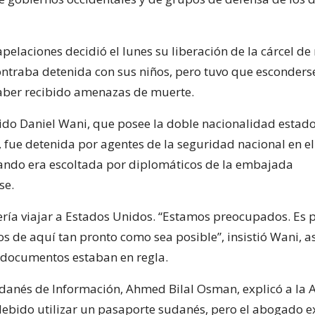
pelaciones decidió el lunes su liberación de la cárcel d
ntraba detenida con sus niños, pero tuvo que esconderse
aber recibido amenazas de muerte.
do Daniel Wani, que posee la doble nacionalidad estad
 fue detenida por agentes de la seguridad nacional en e
ando era escoltada por diplomáticos de la embajada
se.
ería viajar a Estados Unidos. “Estamos preocupados. Es 
s de aquí tan pronto como sea posible”, insistió Wani, 
 documentos estaban en regla.
udanés de Información, Ahmed Bilal Osman, explicó a la 
debido utilizar un pasaporte sudanés, pero el abogado e