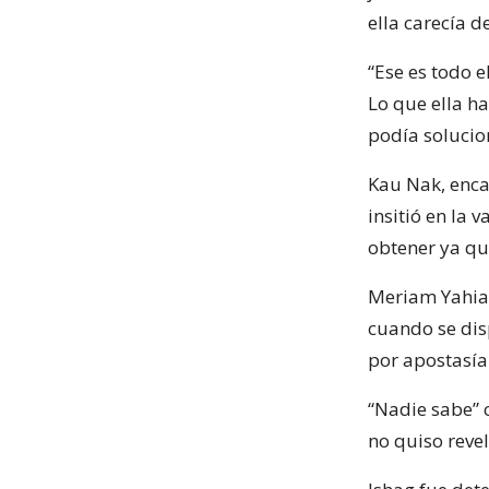
ella carecía 
“Ese es todo e
Lo que ella ha
podía solucio
Kau Nak, enca
insitió en la 
obtener ya qu
Meriam Yahia 
cuando se dis
por apostasía
“Nadie sabe” 
no quiso reve