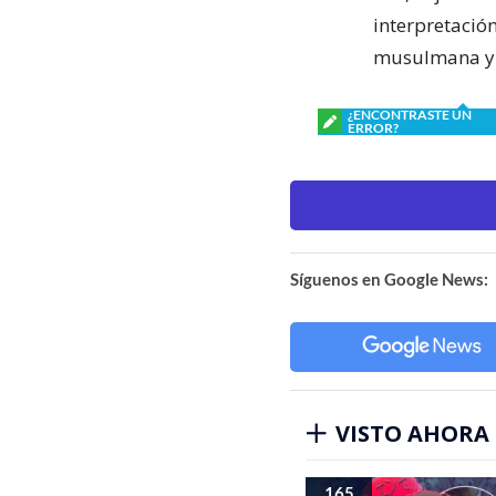
interpretació
musulmana y
¿ENCONTRASTE UN
ERROR?
Síguenos en Google News:
VISTO AHORA
165