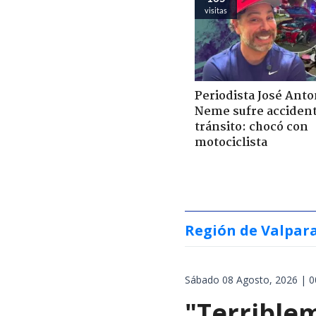
visitas
Periodista José Anto
Neme sufre acciden
tránsito: chocó con
motociclista
Región de Valpar
Sábado 08 Agosto, 2026 | 0
"Terrible