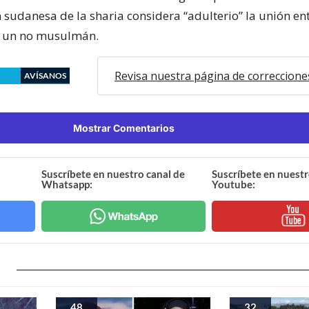
n sudanesa de la sharia considera “adulterio” la unión en
 un no musulmán.
Revisa nuestra página de correccione
AVÍSANOS
Mostrar Comentarios
Suscríbete en nuestro canal de
Suscríbete en nuestr
Whatsapp:
Youtube:
48
32