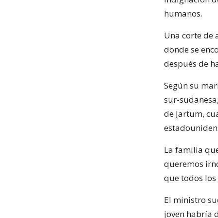
humanos.
Una corte de a
donde se enco
después de h
Según su mari
sur-sudanesa,
de Jartum, cu
estadouniden
La familia qu
queremos irno
que todos los
El ministro s
joven habría 