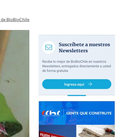
a de BioBioChile