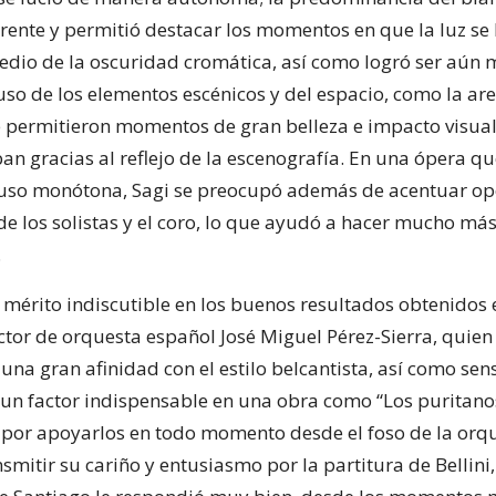
ente y permitió destacar los momentos en que la luz se 
dio de la oscuridad cromática, así como logró ser aún 
 uso de los elementos escénicos y del espacio, como la are
permitieron momentos de gran belleza e impacto visual
an gracias al reflejo de la escenografía. En una ópera q
cluso monótona, Sagi se preocupó además de acentuar o
e los solistas y el coro, lo que ayudó a hacer mucho más
.
, mérito indiscutible en los buenos resultados obtenidos 
ector de orquesta español José Miguel Pérez-Sierra, quien
na gran afinidad con el estilo belcantista, así como sens
 y un factor indispensable en una obra como “Los puritan
, por apoyarlos en todo momento desde el foso de la orqu
smitir su cariño y entusiasmo por la partitura de Bellini