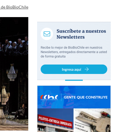
a de BioBioChile