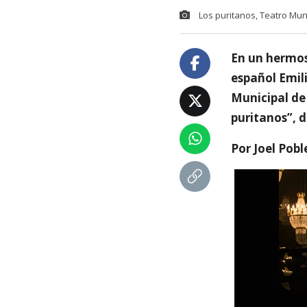
Los puritanos, Teatro Muni
En un hermos
español Emil
Municipal de 
puritanos”, d
Por Joel Pobl