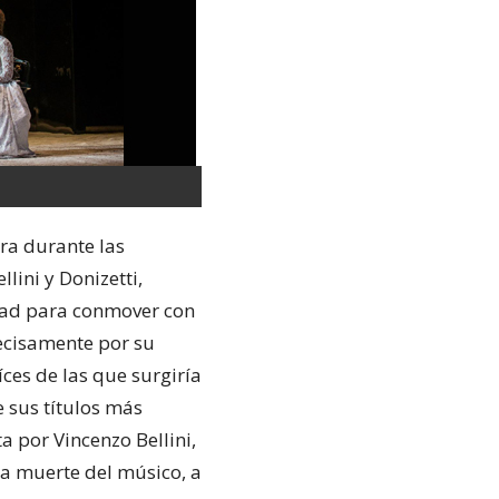
era durante las
lini y Donizetti,
idad para conmover con
ecisamente por su
ces de las que surgiría
e sus títulos más
a por Vincenzo Bellini,
na muerte del músico, a