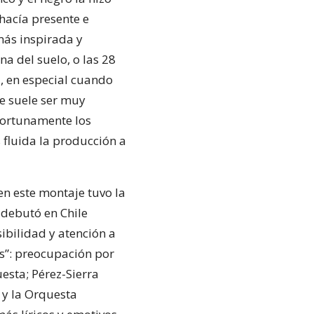
hacía presente e
más inspirada y
na del suelo, o las 28
, en especial cuando
ue suele ser muy
portunamente los
 fluida la producción a
en este montaje tuvo la
 debutó en Chile
ibilidad y atención a
os”: preocupación por
esta; Pérez-Sierra
, y la Orquesta