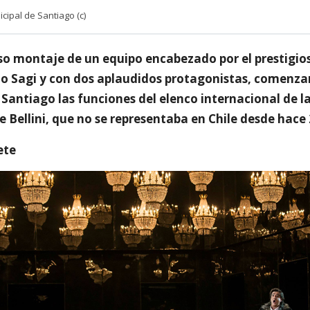
cipal de Santiago (c)
o montaje de un equipo encabezado por el prestigios
io Sagi y con dos aplaudidos protagonistas, comenza
Santiago las funciones del elenco internacional de l
e Bellini, que no se representaba en Chile desde hace
ete