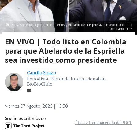
Gustavo Petro, el presidente saliente, y Abelardo de la Espriella, el nuevo mandatario
colombiano | EFE
EN VIVO | Todo listo en Colombia
para que Abelardo de la Espriella
sea investido como presidente
Camilo Suazo
Periodista. Editor de Internacional en
BioBioChile.
Viernes 07 Agosto, 2026 | 15:50
Seguimos criterios de
Ética y transparencia de BBCL