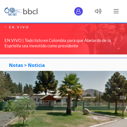
EN VIVO
EN VIVO | Todo listo en Colombia para que Abelardo de la
Espriella sea investido como presidente
Notas >
Noticia