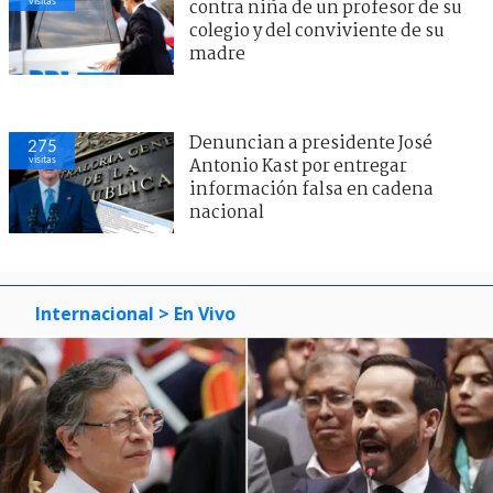
visitas
contra niña de un profesor de su
colegio y del conviviente de su
madre
Denuncian a presidente José
275
visitas
Antonio Kast por entregar
información falsa en cadena
nacional
Internacional
> En Vivo