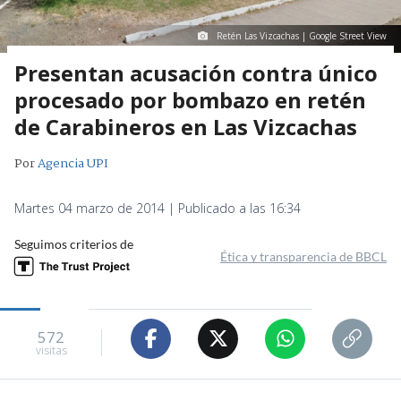
Retén Las Vizcachas | Google Street View
Presentan acusación contra único
procesado por bombazo en retén
de Carabineros en Las Vizcachas
Por
Agencia UPI
Martes 04 marzo de 2014 | Publicado a las 16:34
Seguimos criterios de
Ética y transparencia de BBCL
572
visitas