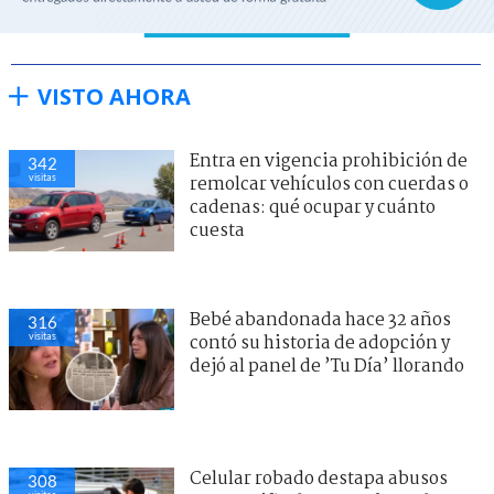
VISTO AHORA
Entra en vigencia prohibición de
342
visitas
remolcar vehículos con cuerdas o
cadenas: qué ocupar y cuánto
cuesta
Bebé abandonada hace 32 años
316
visitas
contó su historia de adopción y
dejó al panel de ’Tu Día’ llorando
Celular robado destapa abusos
308