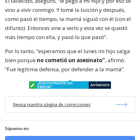
El fallecido, aseguró, “le pegó a mi hijo y por eso se
vino a vivir conmigo. Y tomé la tuición y después,
como pasó el tiempo, la mamá siguió con él (con el
difunto). Entonces vine a verlo y esta vez se quedó
más tiempo con ella, y pasó lo que pasó”.
Por lo tanto, “esperamos que el lunes mi hijo salga
bien porque
no cometió un asesinato”
, afirmó.
“Fue legítima defensa, por defender a la mamá”.
¿ENCONTRASTE UN
AVÍSANOS
ERROR?
Revisa nuestra página de correcciones
Síguenos en: