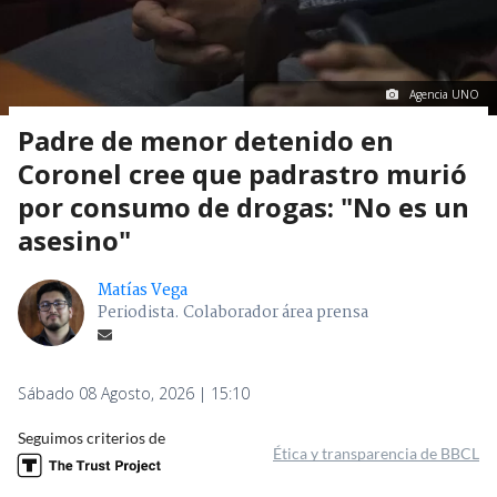
Agencia UNO
Padre de menor detenido en
Coronel cree que padrastro murió
por consumo de drogas: "No es un
asesino"
Matías Vega
Periodista. Colaborador área prensa
Sábado 08 Agosto, 2026 | 15:10
Seguimos criterios de
Ética y transparencia de BBCL