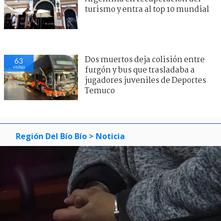
turismo y entra al top 10 mundial
Dos muertos deja colisión entre
63
visitas
furgón y bus que trasladaba a
jugadores juveniles de Deportes
Temuco
Región Del Bío Bío
> Noticia