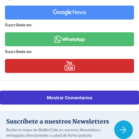
Suscríbete en:
Suscríbete en:
Mostrar Comentarios