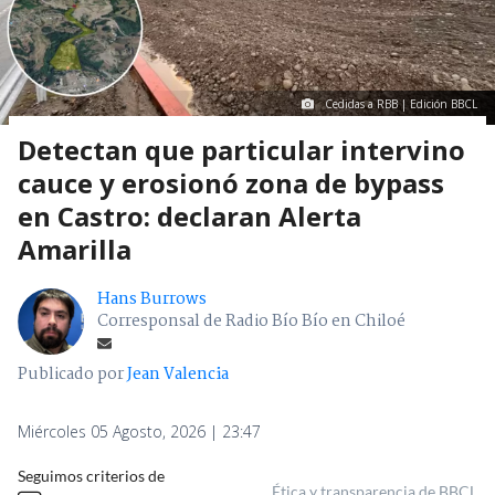
Cedidas a RBB | Edición BBCL
Detectan que particular intervino
cauce y erosionó zona de bypass
en Castro: declaran Alerta
Amarilla
Hans Burrows
Corresponsal de Radio Bío Bío en Chiloé
Publicado por
Jean Valencia
Miércoles 05 Agosto, 2026 | 23:47
Seguimos criterios de
Ética y transparencia de BBCL