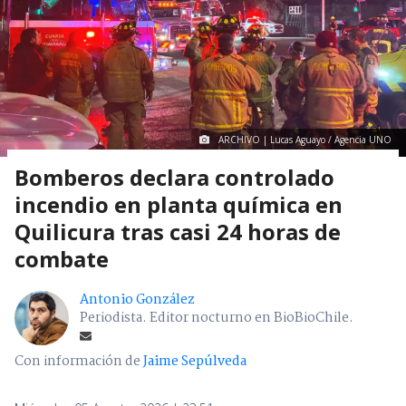
ARCHIVO | Lucas Aguayo / Agencia UNO
Bomberos declara controlado
incendio en planta química en
Quilicura tras casi 24 horas de
combate
Antonio González
Periodista. Editor nocturno en BioBioChile.
Con información de
Jaime Sepúlveda