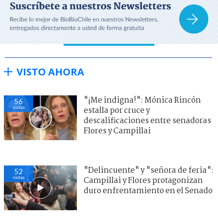
VISTO AHORA
"¡Me indigna!": Mónica Rincón
56
visitas
estalla por cruce y
descalificaciones entre senadoras
Flores y Campillai
"Delincuente" y "señora de feria":
52
visitas
Campillai y Flores protagonizan
duro enfrentamiento en el Senado