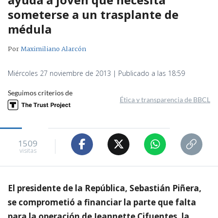
someterse a un trasplante de
médula
Por
Maximiliano Alarcón
Miércoles 27 noviembre de 2013 | Publicado a las 18:59
Seguimos criterios de
Ética y transparencia de BBCL
1509
visitas
El presidente de la República, Sebastián Piñera,
se comprometió a financiar la parte que falta
para la operación de Jeannette Cifuentes, la