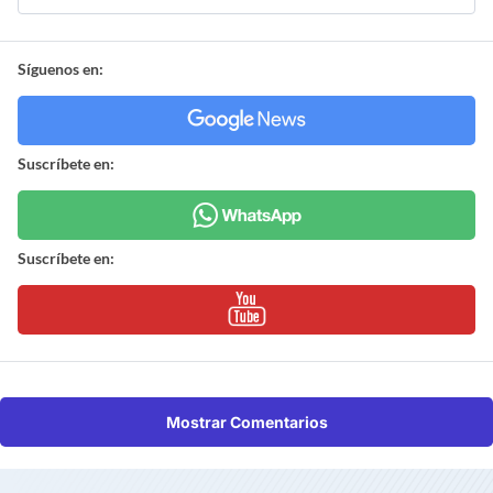
Síguenos en:
Suscríbete en:
Suscríbete en:
Mostrar Comentarios