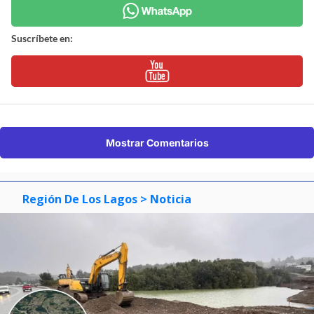
Suscríbete en:
Mostrar Comentarios
Región De Los Lagos
> Noticia