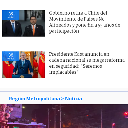
Gobierno retira a Chile del
39
visitas
Movimiento de Países No
Alineados y pone fin a 55 años de
participación
Presidente Kast anuncia en
38
visitas
cadena nacional su megarreforma
en seguridad: "Seremos
implacables"
Región Metropolitana
> Noticia