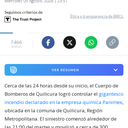
Miércoles 05 Agosto, 2026 | 23:51
Seguimos criterios de
Ética y transparencia de BBCL
7466
visitas
VER RESUMEN
Cerca de las 24 horas desde su inicio, el Cuerpo de
Bomberos de Quilicura logró controlar el
gigantesco
incendio declarado en la empresa química Panimex
,
ubicada en la comuna de Quilicura, Región
Metropolitana. El siniestro comenzó alrededor de
las 21:00 del martes y movilizó a cerca de 300