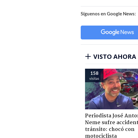
Síguenos en Google News:
VISTO AHORA
158
visitas
Periodista José Anto
Neme sufre acciden
tránsito: chocó con
motociclista