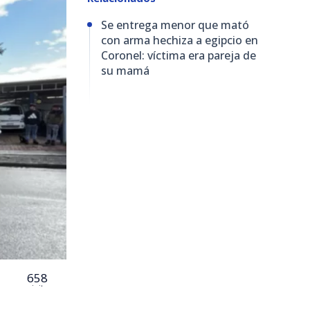
Se entrega menor que mató
con arma hechiza a egipcio en
Coronel: víctima era pareja de
su mamá
658
visitas