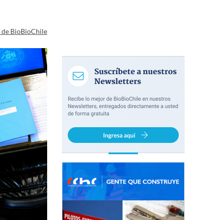
a de BioBioChile