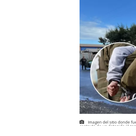
Imagen del sitio donde fu
contexto de un detenido (Agen