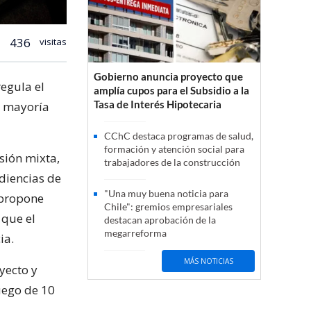
436
visitas
Gobierno anuncia proyecto que
regula el
amplía cupos para el Subsidio a la
Tasa de Interés Hipotecaria
u mayoría
CChC destaca programas de salud,
formación y atención social para
sión mixta,
trabajadores de la construcción
diencias de
"Una muy buena noticia para
 propone
Chile": gremios empresariales
 que el
destacan aprobación de la
megarreforma
ia.
MÁS NOTICIAS
yecto y
uego de 10