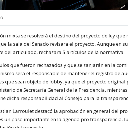
NO
n mixta se resolverá el destino del proyecto de ley que 
que la sala del Senado revisara el proyecto. Aunque en s
 del articulado, rechazara 5 artículos de la normativa.
ículos que fueron rechazados y que se zanjarán en la comi
anismo será el responsable de mantener el registro de au
es que sean objeto de lobby, ya que el proyecto original
isterio de Secretaría General de la Presidencia, mientras
e dicha responsabilidad al Consejo para la transparenc
istian Larroulet destacó la aprobación en general del pro
es un paso importante en la agenda pro transparencia, l
tación del proyecto.