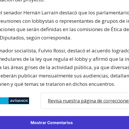
 el senador Hernán Larraín destacó que los parlamentari
 reuniones con lobbystas o representantes de grupos de in
ciones que serán definidas en las comisiones de Ética de
 Diputados, según corresponda.
enador socialista, Fulvio Rossi, destacó el acuerdo lograd
edulares de la ley que regula el lobby y afirmó que la in
 a las áreas grises de la actividad pública, ya que diversa
eberán publicar mensualmente sus audiencias, detalla
únen y qué temas se trataron en dichos encuentros.
Revisa nuestra página de correccione
AVÍSANOS
Mostrar Comentarios