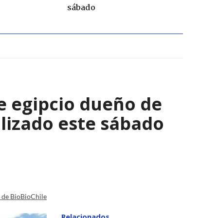
sábado
e egipcio dueño de
lizado este sábado
a de BioBioChile
Relacionados