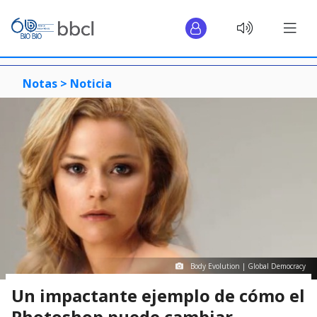
Notas >
Noticia
Body Evolution | Global Democracy
Un impactante ejemplo de cómo el
Photoshop puede cambiar