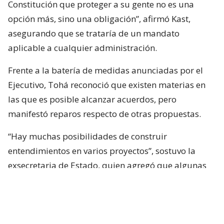
Constitución que proteger a su gente no es una
opción más, sino una obligación”, afirmó Kast,
asegurando que se trataría de un mandato
aplicable a cualquier administración.
Frente a la batería de medidas anunciadas por el
Ejecutivo, Tohá reconoció que existen materias en
las que es posible alcanzar acuerdos, pero
manifestó reparos respecto de otras propuestas.
“Hay muchas posibilidades de construir
entendimientos en varios proyectos”, sostuvo la
exsecretaria de Estado, quien agregó que algunas
iniciativas generan dudas porque, a su juicio, son
“
conflictivas
” y al mismo tiempo “
innecesarias
“.
Entre estas últimas ubicó los cambios