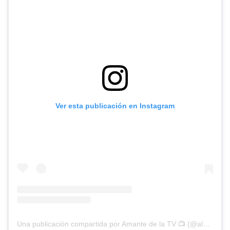
Ver esta publicación en Instagram
Una publicación compartida por Amante de la TV 📺 (@alguien_te_observa)