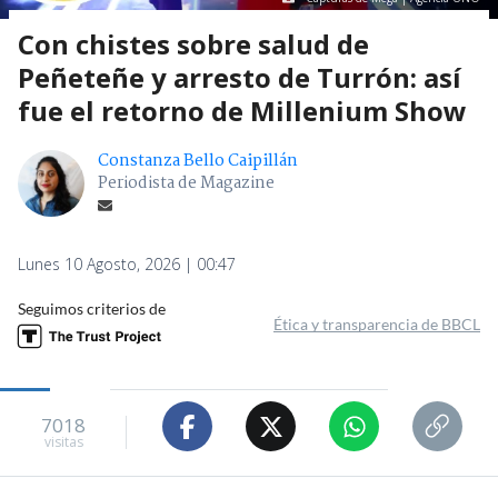
Con chistes sobre salud de
Peñeteñe y arresto de Turrón: así
fue el retorno de Millenium Show
Constanza Bello Caipillán
Periodista de Magazine
Lunes 10 Agosto, 2026 | 00:47
Seguimos criterios de
Ética y transparencia de BBCL
7018
visitas