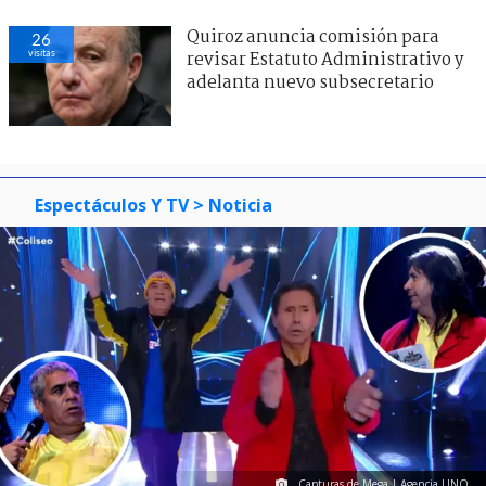
Quiroz anuncia comisión para
26
visitas
revisar Estatuto Administrativo y
adelanta nuevo subsecretario
Espectáculos Y TV
> Noticia
Capturas de Mega | Agencia UNO