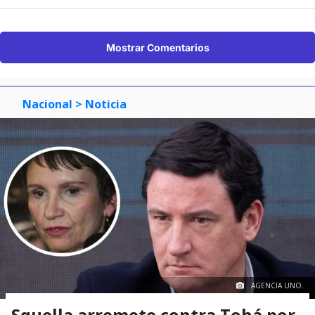
Mostrar Comentarios
Nacional
> Noticia
AGENCIA UNO.
Squella arremete contra Tohá por