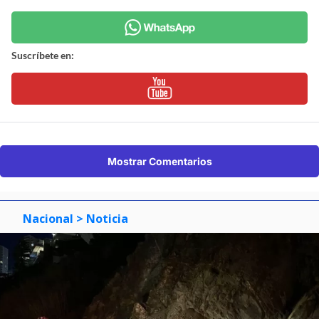
Suscríbete en:
Mostrar Comentarios
Nacional
> Noticia