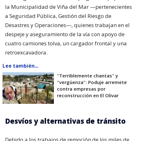
la Municipalidad de Viña del Mar —pertenecientes
a Seguridad Pública, Gestión del Riesgo de
Desastres y Operaciones—, quienes trabajan en el
despeje y aseguramiento de la vía con apoyo de
cuatro camiones tolva, un cargador frontal y una
retroexcavadora.
Lee también...
"Terriblemente chantas" y
"vergüenza": Poduje arremete
contra empresas por
reconstrucción en El Olivar
Desvíos y alternativas de tránsito
Debido a los trabajos de remoción de los miles de