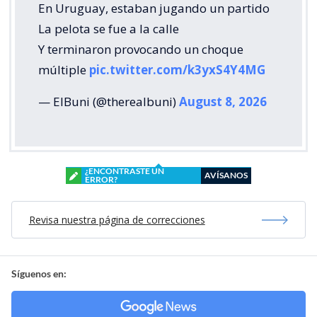
En Uruguay, estaban jugando un partido
La pelota se fue a la calle
Y terminaron provocando un choque
múltiple
pic.twitter.com/k3yxS4Y4MG
— ElBuni (@therealbuni)
August 8, 2026
¿ENCONTRASTE UN
AVÍSANOS
ERROR?
Revisa nuestra página de correcciones
Síguenos en: