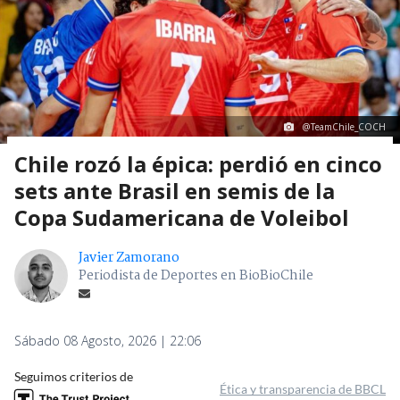
@TeamChile_COCH
Chile rozó la épica: perdió en cinco
sets ante Brasil en semis de la
Copa Sudamericana de Voleibol
Javier Zamorano
Periodista de Deportes en BioBioChile
Sábado 08 Agosto, 2026 | 22:06
Seguimos criterios de
Ética y transparencia de BBCL