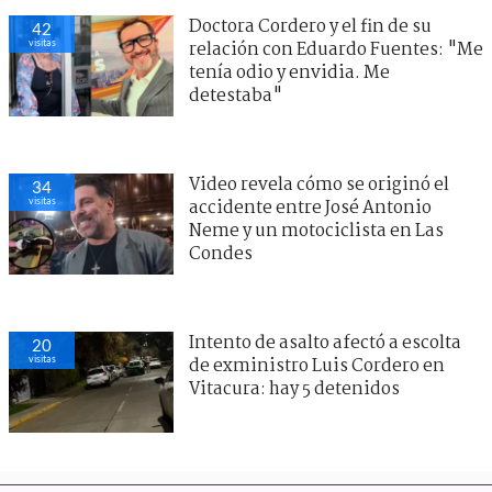
Doctora Cordero y el fin de su
42
visitas
relación con Eduardo Fuentes: "Me
tenía odio y envidia. Me
detestaba"
Video revela cómo se originó el
34
visitas
accidente entre José Antonio
Neme y un motociclista en Las
Condes
Intento de asalto afectó a escolta
20
visitas
de exministro Luis Cordero en
Vitacura: hay 5 detenidos