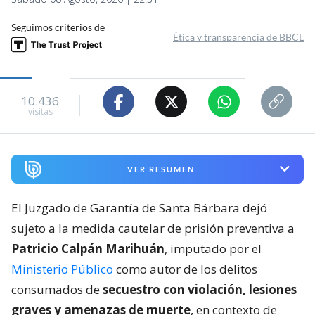
Seguimos criterios de
Ética y transparencia de BBCL
10.436
visitas
VER RESUMEN
El Juzgado de Garantía de Santa Bárbara dejó
sujeto a la medida cautelar de prisión preventiva a
Patricio Calpán Marihuán
, imputado por el
Ministerio Público
como autor de los delitos
consumados de
secuestro con violación, lesiones
graves y amenazas de muerte
, en contexto de