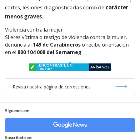
cortes, lesiones diagnosticadas como de
carácter
menos graves
.
Violencia contra la mujer
Si eres víctima o testigo de violencia contra la mujer,
denuncia al
149 de Carabineros
o recibe orientación
en el
800 104 008 del Sernameg
¿ENCONTRASTE UN
AVÍSANOS
ERROR?
Revisa nuestra página de correcciones
Síguenos en:
Suscríbete en: