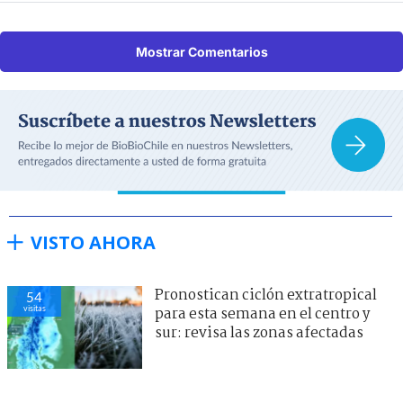
Mostrar Comentarios
VISTO AHORA
Pronostican ciclón extratropical
54
visitas
para esta semana en el centro y
sur: revisa las zonas afectadas