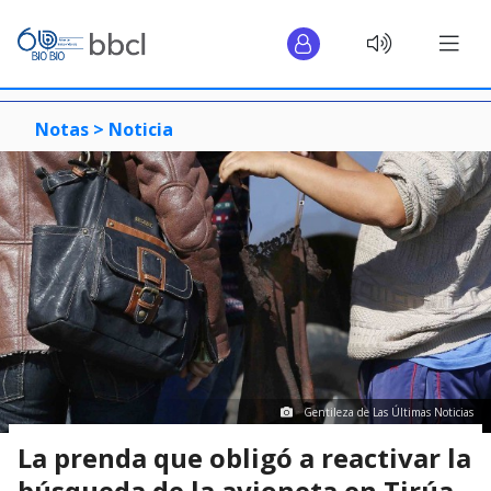
Notas >
Noticia
Gentileza de Las Últimas Noticias
La prenda que obligó a reactivar la
búsqueda de la avioneta en Tirúa