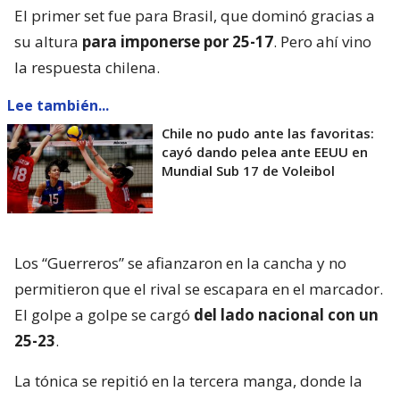
El primer set fue para Brasil, que dominó gracias a
su altura
para imponerse por 25-17
. Pero ahí vino
la respuesta chilena.
Lee también...
Chile no pudo ante las favoritas:
cayó dando pelea ante EEUU en
Mundial Sub 17 de Voleibol
Los “Guerreros” se afianzaron en la cancha y no
permitieron que el rival se escapara en el marcador.
El golpe a golpe se cargó
del lado nacional con un
25-23
.
La tónica se repitió en la tercera manga, donde la