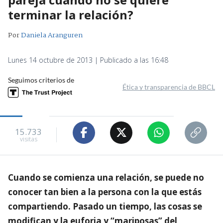
terminar la relación?
Por
Daniela Aranguren
Lunes 14 octubre de 2013 | Publicado a las 16:48
Seguimos criterios de
Ética y transparencia de BBCL
15.733
visitas
Cuando se comienza una relación, se puede no
conocer tan bien a la persona con la que estás
compartiendo. Pasado un tiempo, las cosas se
modifican y la euforia y “mariposas” del