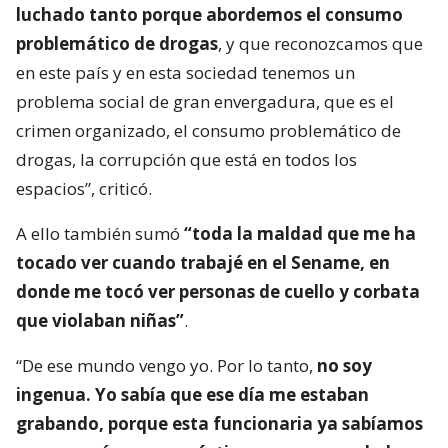
luchado tanto porque abordemos el consumo
problemático de drogas
, y que reconozcamos que
en este país y en esta sociedad tenemos un
problema social de gran envergadura, que es el
crimen organizado, el consumo problemático de
drogas, la corrupción que está en todos los
espacios”, criticó.
A ello también sumó
“toda la maldad que me ha
tocado ver cuando trabajé en el Sename, en
donde me tocó ver personas de cuello y corbata
que violaban niñas”
.
“De ese mundo vengo yo. Por lo tanto,
no soy
ingenua. Yo sabía que ese día me estaban
grabando, porque esta funcionaria ya sabíamos