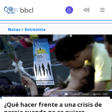
Notas >
Entrevista
Cristobal Escobar | Agencia UNO
¿Qué hacer frente a una crisis de
pareja cuando no se quiere