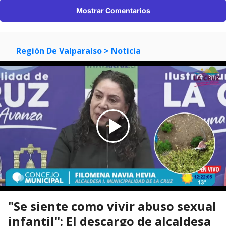
Mostrar Comentarios
Región De Valparaíso
> Noticia
"Se siente como vivir abuso sexual
infantil": El descargo de alcaldesa