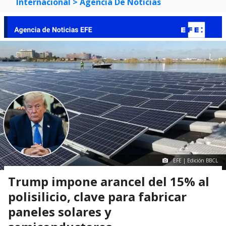
Internacional
> Agencia De Noticias
EFE | Edición BBCL
Trump impone arancel del 15% al
polisilicio, clave para fabricar
paneles solares y