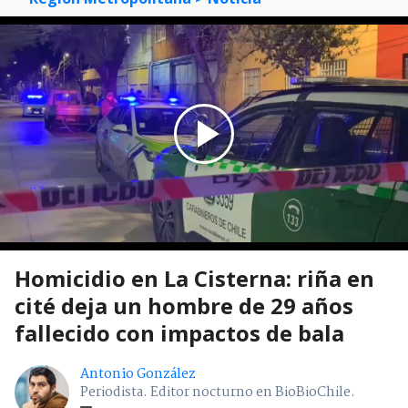
Homicidio en La Cisterna: riña en
cité deja un hombre de 29 años
fallecido con impactos de bala
Antonio González
Periodista. Editor nocturno en BioBioChile.