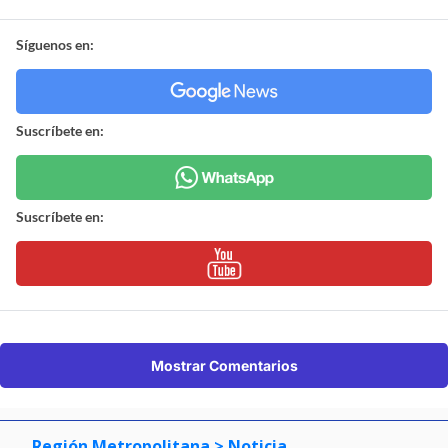
Síguenos en:
Suscríbete en:
Suscríbete en:
Mostrar Comentarios
Región Metropolitana
> Noticia