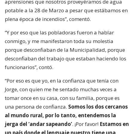
aprensiones que nosotros proveyéramos de agua
potable a la 28 de Marzo a pesar que estábamos en
plena época de incendios”, comentó.
“Y por eso que las pobladoras fueron a hablar
conmigo, y me manifestaron toda su molestia
porque desconfiaban de la Municipalidad, porque
desconfiaban del trabajo que estaban haciendo los
funcionarios”, contó.
“Por eso es que yo, en la confianza que tenía con
Jorge, con quien me he sentado muchas veces a
tomar once en su casa, con su familia, porque es
una persona de confianza.
Somos los dos cercanos
al mundo rural, por lo tanto, entendemos la
jerga del ‘andar sapeando’
. ¡Por favor!
Estamos en
un país donde el lenguaje nuestro tiene una