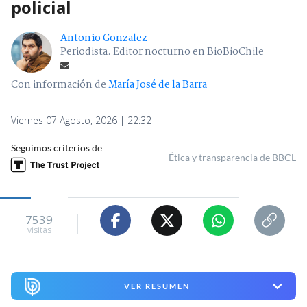
policial
Antonio Gonzalez
Periodista. Editor nocturno en BioBioChile
Con información de
María José de la Barra
Viernes 07 Agosto, 2026 | 22:32
Seguimos criterios de
Ética y transparencia de BBCL
7539
visitas
VER RESUMEN