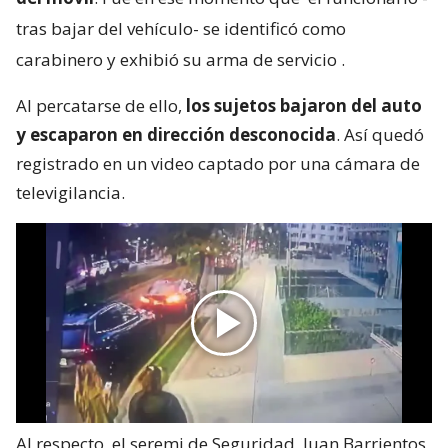
tras bajar del vehículo- se identificó como
carabinero y exhibió su arma de servicio
.
Al percatarse de ello,
los sujetos bajaron del auto
y escaparon en dirección desconocida
. Así quedó
registrado en un video captado por una cámara de
televigilancia.
Al respecto, el seremi de Seguridad, Juan Barrientos,