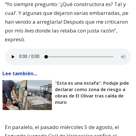
“Yo siempre pregunto: ‘¿Qué constructora es? Tal y
cual’. Y algunas que dejaron varias embarradas, ¡se
han venido a arreglarla! Después que me criticaron
por mis
lives
donde las retaba con justa razón”,
expresó.
Lee también...
"Esta es una estafa": Poduje pide
declarar como zona de riesgo a
obras de El Olivar tras caída de
muro
En paralelo, el pasado miércoles 5 de agosto, el
Segundo Juzgado Civil de Valparaíso ratificó al