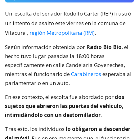
Un
escolta del senador Rodolfo Carter (REP) frustró
un intento de asalto este viernes en la comuna de
Vitacura
,
región Metropolitana (RM)
.
Según información obtenida por
Radio Bío Bío
, el
hecho tuvo lugar pasadas la 18:00 horas
específicamente en calle Candelaria Goyenechea,
mientras el funcionario de
Carabineros
esperaba al
parlamentario en un auto.
En ese contexto, el escolta fue abordado por
dos
sujetos que abrieron las puertas del vehículo,
intimidándolo con un destornillador
.
Tras esto, los individuos
lo obligaron a descender
del móvil
. Fue en ese momento que
el funcionario -