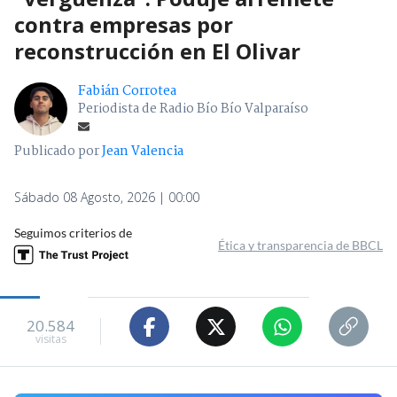
contra empresas por
reconstrucción en El Olivar
Fabián Corrotea
Periodista de Radio Bío Bío Valparaíso
Publicado por
Jean Valencia
Sábado 08 Agosto, 2026 | 00:00
Seguimos criterios de
Ética y transparencia de BBCL
20.584
visitas