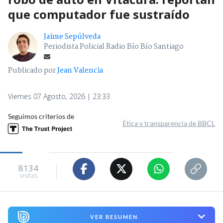
que computador fue sustraído
Jaime Sepúlveda
Periodista Policial Radio Bío Bío Santiago
Publicado por
Jean Valencia
Viernes 07 Agosto, 2026 | 23:33
Seguimos criterios de
Ética y transparencia de BBCL
8134
visitas
VER RESUMEN