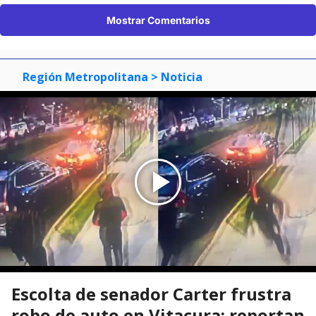
Mostrar Comentarios
Región Metropolitana
> Noticia
Escolta de senador Carter frustra
robo de auto en Vitacura: reportan