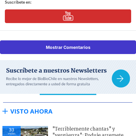
Suscríbete en:
Mostrar Comentarios
VISTO AHORA
"Terriblemente chantas" y
33
visitas
"vergüenza": Poduje arremete