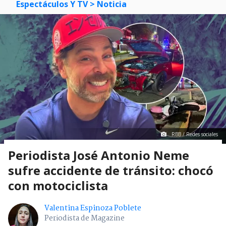
Espectáculos Y TV
> Noticia
RBB / Redes sociales
Periodista José Antonio Neme
sufre accidente de tránsito: chocó
con motociclista
Valentina Espinoza Poblete
Periodista de Magazine