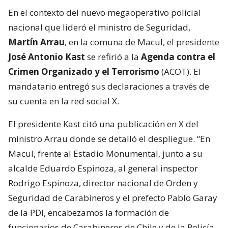
En el contexto del nuevo megaoperativo policial
nacional que lideró el ministro de Seguridad,
Martín Arrau
, en la comuna de Macul, el presidente
José Antonio Kast
se refirió a la
Agenda contra el
Crimen Organizado y el Terrorismo
(ACOT). El
mandatario entregó sus declaraciones a través de
su cuenta en la red social X.
El presidente Kast citó una publicación en X del
ministro Arrau donde se detalló el despliegue. “En
Macul, frente al Estadio Monumental, junto a su
alcalde Eduardo Espinoza, al general inspector
Rodrigo Espinoza, director nacional de Orden y
Seguridad de Carabineros y el prefecto Pablo Garay
de la PDI, encabezamos la formación de
funcionarios de Carabineros de Chile y de la Policía