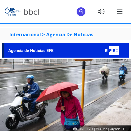
Internacional >
Agencia De Noticias
ARCHIVO | Wu Hao | Agencia EFE