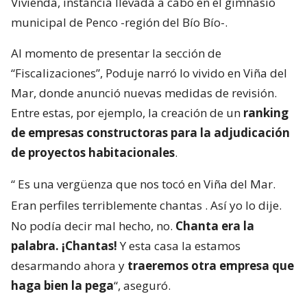
Vivienda, instancia llevada a cabo en el gimnasio
municipal de Penco -región del Bío Bío-.
Al momento de presentar la sección de
“Fiscalizaciones”, Poduje narró lo vivido en Viña del
Mar, donde anunció nuevas medidas de revisión.
Entre estas, por ejemplo, la creación de un
ranking
de empresas constructoras para la adjudicación
de proyectos habitacionales
.
“
Es una vergüenza que nos tocó en Viña del Mar.
Eran perfiles terriblemente chantas
. Así yo lo dije.
No podía decir mal hecho, no.
Chanta era la
palabra. ¡Chantas!
Y esta casa la estamos
desarmando ahora y
traeremos otra empresa que
haga bien la pega
“, aseguró.