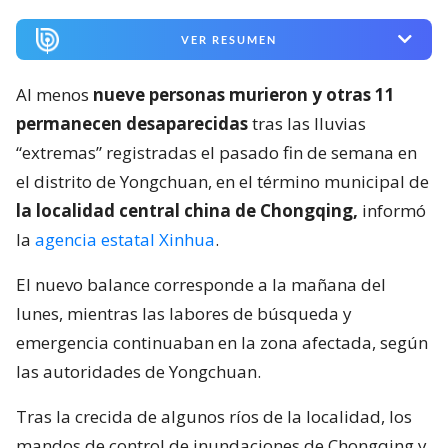
VER RESUMEN
Al menos
nueve personas murieron y otras 11
permanecen desaparecidas
tras las lluvias
“extremas” registradas el pasado fin de semana en
el distrito de Yongchuan, en el término municipal de
la localidad central china de Chongqing,
informó
la
agencia estatal Xinhua
.
El nuevo balance corresponde a la mañana del
lunes, mientras las labores de búsqueda y
emergencia continuaban en la zona afectada, según
las autoridades de Yongchuan.
Tras la crecida de algunos ríos de la localidad, los
mandos de control de inundaciones de Chongqing y