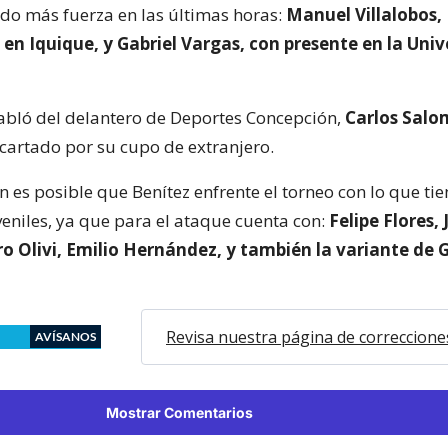
o más fuerza en las últimas horas:
Manuel Villalobos,
en Iquique, y Gabriel Vargas, con presente en la Univ
bló del delantero de Deportes Concepción,
Carlos Salo
scartado por su cupo de extranjero.
n es posible que Benítez enfrente el torneo con lo que ti
eniles, ya que para el ataque cuenta con:
Felipe Flores, 
o Olivi, Emilio Hernández, y también la variante de 
Revisa nuestra página de correccione
AVÍSANOS
Mostrar Comentarios