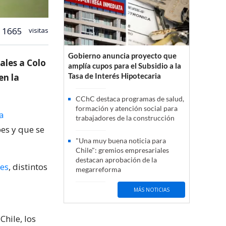
1665
visitas
Gobierno anuncia proyecto que
ales a Colo
amplía cupos para el Subsidio a la
Tasa de Interés Hipotecaria
en la
CChC destaca programas de salud,
formación y atención social para
a
trabajadores de la construcción
es y que se
"Una muy buena noticia para
Chile": gremios empresariales
destacan aprobación de la
les
, distintos
megarreforma
MÁS NOTICIAS
Chile, los