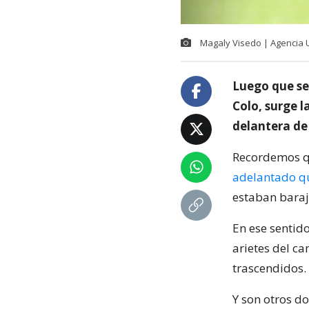
Magaly Visedo | Agencia
Luego que se
Colo, surge 
delantera de 
Recordemos qu
adelantado qu
estaban baraj
En ese sentido
arietes del c
trascendidos.
Y son otros do