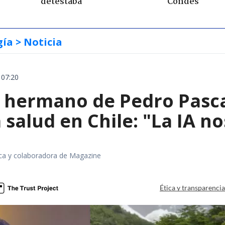
detestaba"
Condes
gía
> Noticia
 07:20
el hermano de Pedro Pasc
 salud en Chile: "La IA 
fica y colaboradora de Magazine
Ética y transparenci