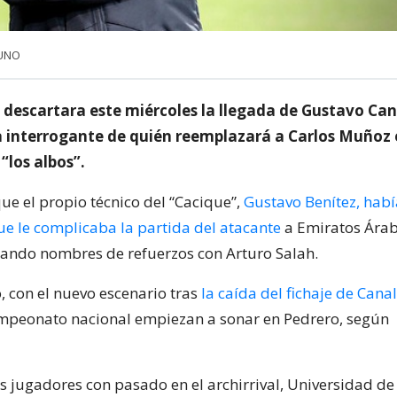
 UNO
 descartara este miércoles la llegada de Gustavo Can
la interrogante de quién reemplazará a Carlos Muñoz 
“los albos”.
e el propio técnico del “Cacique”,
Gustavo Benítez, habí
e le complicaba la partida del atacante
a Emiratos Árab
ando nombres de refuerzos con Arturo Salah.
, con el nuevo escenario tras
la caída del fichaje de Cana
ampeonato nacional empiezan a sonar en Pedrero, según
s jugadores con pasado en el archirrival, Universidad de 