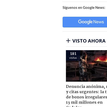
Síguenos en Google News:
VISTO AHORA
181
visitas
Denuncia anónima, 
y citas urgentes: la
de bonos irregulare
13 mil millones en