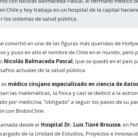
en Chile y hoy trabaja en un hospital de la capital hacien
r los sistemas de salud pública.
se convirtió en una de las figuras más queridas de Holly
os y puso en alto el nombre de Chile en el mundo, pero 
no
Nicolás Balmaceda Pascal
, que se quedó en el país 
esafíos actuales de la salud pública.
, es
médico cirujano especializado en ciencia de dato
ban las matemáticas, la física y casi se dedicó a la astro
do por medicina, “obligado” a seguir los pasos de su p
ón con BiobioChile.
llamada desde el
Hospital Dr. Luis Tisné Brousse
, en Pe
cargado de la Unidad de Estudios, Proyectos e Innovació