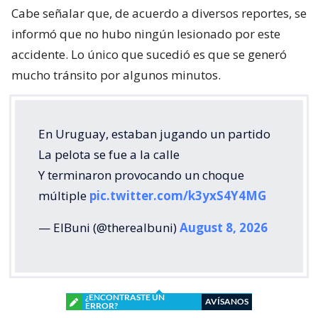
Cabe señalar que, de acuerdo a diversos reportes, se
informó que no hubo ningún lesionado por este
accidente. Lo único que sucedió es que se generó
mucho tránsito por algunos minutos.
En Uruguay, estaban jugando un partido
La pelota se fue a la calle
Y terminaron provocando un choque
múltiple
pic.twitter.com/k3yxS4Y4MG
— ElBuni (@therealbuni)
August 8, 2026
¿ENCONTRASTE UN
AVÍSANOS
ERROR?