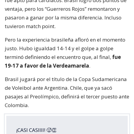
fue apto para cardíacos. Brasil logró dos puntos de
ventaja, pero los “Guerreros Rojos” remontaron y
pasaron a ganar por la misma diferencia. Incluso
tuvieron match point.
Pero la experiencia brasileña afloró en el momento
justo. Hubo igualdad 14-14 y el golpe a golpe
terminó definiendo el encuentro que, al final,
fue
19-17 a favor de la Verdeamarela
.
Brasil jugará por el título de la Copa Sudamericana
de Voleibol ante Argentina. Chile, que ya sacó
pasajes al Preolímpico, definirá el tercer puesto ante
Colombia.
¡CASI CASIIII! 🥵👏