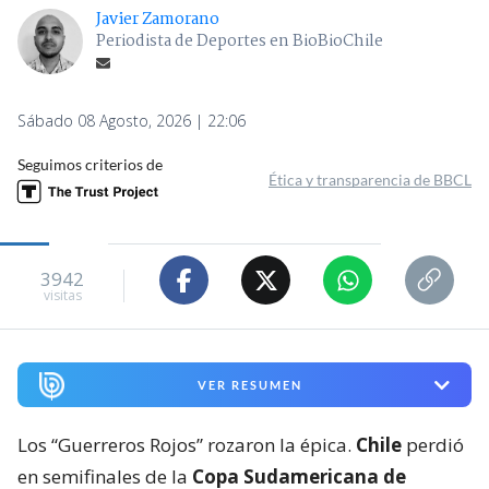
Javier Zamorano
Periodista de Deportes en BioBioChile
Sábado 08 Agosto, 2026 | 22:06
Seguimos criterios de
Ética y transparencia de BBCL
3942
visitas
VER RESUMEN
Los “Guerreros Rojos” rozaron la épica.
Chile
perdió
en semifinales de la
Copa Sudamericana de