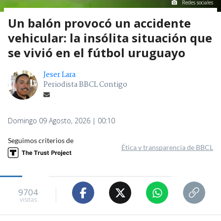
Redes sociales
Un balón provocó un accidente
vehicular: la insólita situación que
se vivió en el fútbol uruguayo
Jeser Lara
Periodista BBCL Contigo
Domingo 09 Agosto, 2026 | 00:10
Seguimos criterios de
Ética y transparencia de BBCL
9704
visitas