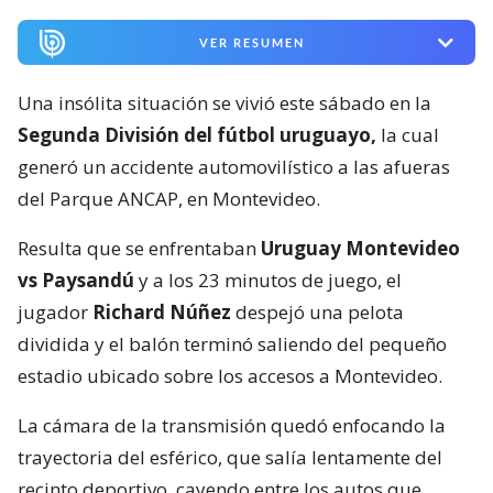
VER RESUMEN
Una insólita situación se vivió este sábado en la
Segunda División del fútbol uruguayo,
la cual
generó un accidente automovilístico a las afueras
del Parque ANCAP, en Montevideo.
Resulta que se enfrentaban
Uruguay Montevideo
vs Paysandú
y a los 23 minutos de juego, el
jugador
Richard Núñez
despejó una pelota
dividida y el balón terminó saliendo del pequeño
estadio ubicado sobre los accesos a Montevideo.
La cámara de la transmisión quedó enfocando la
trayectoria del esférico, que salía lentamente del
recinto deportivo, cayendo entre los autos que