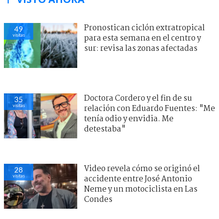
Pronostican ciclón extratropical
49
visitas
para esta semana en el centro y
sur: revisa las zonas afectadas
Doctora Cordero y el fin de su
35
visitas
relación con Eduardo Fuentes: "Me
tenía odio y envidia. Me
detestaba"
Video revela cómo se originó el
28
visitas
accidente entre José Antonio
Neme y un motociclista en Las
Condes