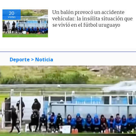
Un balón provocó un accidente
20
visitas
vehicular: la insólita situación que
se vivió en el fútbol uruguayo
Deporte
> Noticia