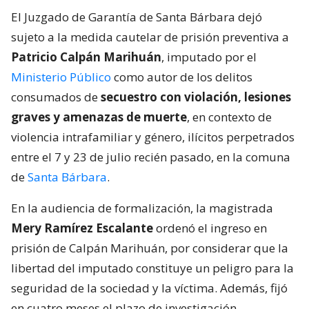
El Juzgado de Garantía de Santa Bárbara dejó
sujeto a la medida cautelar de prisión preventiva a
Patricio Calpán Marihuán
, imputado por el
Ministerio Público
como autor de los delitos
consumados de
secuestro con violación, lesiones
graves y amenazas de muerte
, en contexto de
violencia intrafamiliar y género, ilícitos perpetrados
entre el 7 y 23 de julio recién pasado, en la comuna
de
Santa Bárbara
.
En la audiencia de formalización, la magistrada
Mery Ramírez Escalante
ordenó el ingreso en
prisión de Calpán Marihuán, por considerar que la
libertad del imputado constituye un peligro para la
seguridad de la sociedad y la víctima. Además, fijó
en cuatro meses el plazo de investigación.