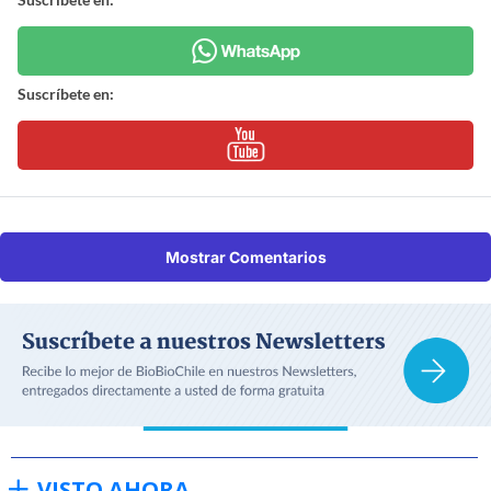
Suscríbete en:
Mostrar Comentarios
VISTO AHORA