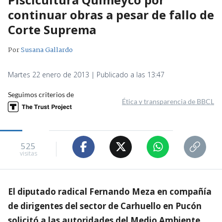
continuar obras a pesar de fallo de
Corte Suprema
Por
Susana Gallardo
Martes 22 enero de 2013 | Publicado a las 13:47
Seguimos criterios de
Ética y transparencia de BBCL
525
visitas
El diputado radical Fernando Meza en compañía
de dirigentes del sector de Carhuello en Pucón
solicitó a las autoridades del Medio Ambiente