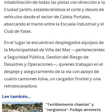
inhabilitación de todas las pistas con dirección a la
Ciudad Jardín, estableciéndose el corte y desvío de
vehículos desde el sector de Caleta Portales,
abarcando el tramo entre la Escuela Industrial y el
Club de Yates.
En el lugar se encuentran desplegados equipos de
la Municipalidad de Viña del Mar —pertenecientes
a Seguridad Pública, Gestión del Riesgo de
Desastres y Operaciones—, quienes trabajan en el
despeje y aseguramiento de la vía con apoyo de
cuatro camiones tolva, un cargador frontal y una
retroexcavadora.
Lee también...
"Terriblemente chantas" y
"vergüenza": Poduje arremete