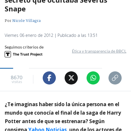
Snape
Por
Nicole Villagra
Viernes 06 enero de 2012 | Publicado a las 13:51
Seguimos criterios de
Ética y transparencia de BBCL
8670
visitas
¿Te imaginas haber sido la única persona en el
mundo que conocía el final de la saga de Harry
Potter antes de que se estrenara? Según
consigna
Yahoo Noticias
, uno de los actores de