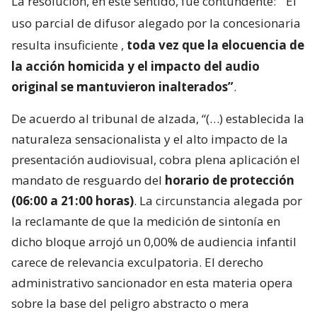
La resolución, en este sentido, fue contundente:
“El
uso parcial de difusor alegado por la concesionaria
resulta insuficiente
,
toda vez que la elocuencia de
la acción homicida y el impacto del audio
original se mantuvieron inalterados”
.
De acuerdo al tribunal de alzada, “(…) establecida la
naturaleza sensacionalista y el alto impacto de la
presentación audiovisual, cobra plena aplicación el
mandato de resguardo del
horario de protección
(06:00 a 21:00 horas)
. La circunstancia alegada por
la reclamante de que la medición de sintonía en
dicho bloque arrojó un 0,00% de audiencia infantil
carece de relevancia exculpatoria. El derecho
administrativo sancionador en esta materia opera
sobre la base del peligro abstracto o mera