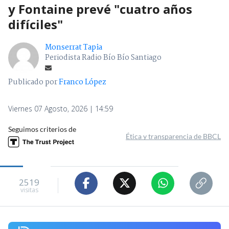
y Fontaine prevé "cuatro años
difíciles"
Monserrat Tapia
Periodista Radio Bío Bío Santiago
Publicado por
Franco López
Viernes 07 Agosto, 2026 | 14:59
Seguimos criterios de
Ética y transparencia de BBCL
2519
visitas