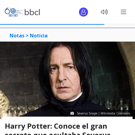
Notas >
Noticia
Severus Snape | Wikimedia Commons
Harry Potter: Conoce el gran
secreto que ocultaba Severus