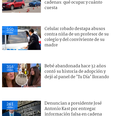
cadenas: qué ocupar y cuánto
cuesta
Celular robado destapa abusos
350
visitas
contra niña de un profesor de su
colegio y del conviviente de su
madre
Bebé abandonada hace 32 años
316
visitas
contó su historia de adopción y
dejó al panel de ’Tu Día’ llorando
Denuncian a presidente José
261
visitas
Antonio Kast por entregar
información falsa en cadena