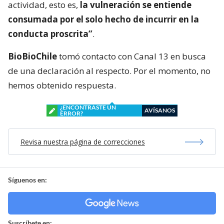
actividad, esto es,
la vulneración se entiende
consumada por el solo hecho de incurrir en la
conducta proscrita”
.
BioBioChile
tomó contacto con Canal 13 en busca
de una declaración al respecto. Por el momento, no
hemos obtenido respuesta.
¿ENCONTRASTE UN
AVÍSANOS
ERROR?
Revisa nuestra página de correcciones
Síguenos en:
Suscríbete en: