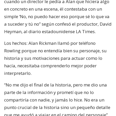
cuando un director le pedía a Alan que hiciera algo
en concreto en una escena, él contestaba con un
simple ‘No, no puedo hacer eso porque sé lo que va
a suceder y tú no” según confesó el productor, David
Heyman, al diario estadounidense LA Times.
Los hechos: Alan Rickman llamó por teléfono
Rowling porque no entendía bien su personaje, su
historia y sus motivaciones para actuar como lo
hacía, necesitaba comprenderlo mejor poder
interpretarlo.
“No me dijo el final de la historia, pero me dio una
parte de la información y prometí que no lo
compartiría con nadie, y jamás lo hice. No era un
punto crucial de la historia sino un pequeño detalle
que me ayudó a viajar en el camino del personaje”