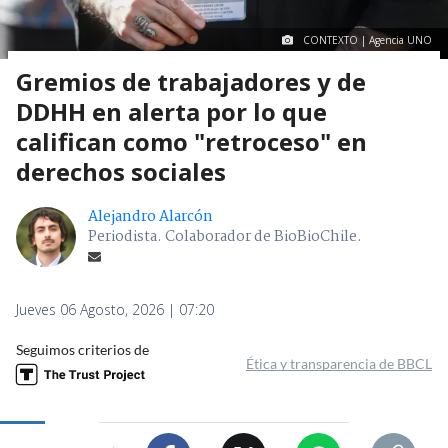
CONTEXTO | Agencia UNO
Gremios de trabajadores y de
DDHH en alerta por lo que
califican como "retroceso" en
derechos sociales
Alejandro Alarcón
Periodista. Colaborador de BioBioChile.
Jueves 06 Agosto, 2026 | 07:20
Seguimos criterios de
Ética y transparencia de BBCL