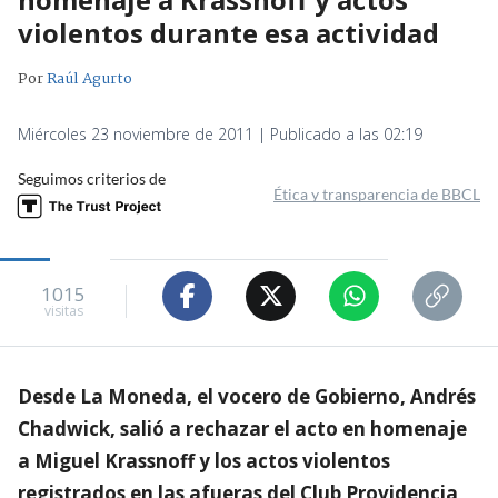
violentos durante esa actividad
Por
Raúl Agurto
Miércoles 23 noviembre de 2011 | Publicado a las 02:19
Seguimos criterios de
Ética y transparencia de BBCL
1015
visitas
Desde La Moneda, el vocero de Gobierno, Andrés
Chadwick, salió a rechazar el acto en homenaje
a Miguel Krassnoff y los actos violentos
registrados en las afueras del Club Providencia,