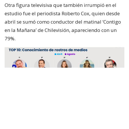
Otra figura televisiva que también irrumpió en el
estudio fue el periodista Roberto Cox, quien desde
abril se sumó como conductor del matinal ‘Contigo
en la Mañana’ de Chilevisión, apareciendo con un
79%.
Lee también...
"Domadísimo, uruguayo": Feito se
burla luego que ’Sin Filtros’