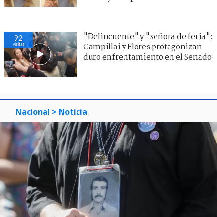
"Delincuente" y "señora de feria":
92
visitas
Campillai y Flores protagonizan
duro enfrentamiento en el Senado
Nacional
> Noticia