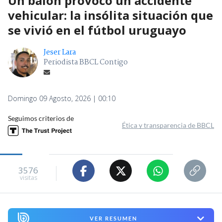
Un balón provocó un accidente
vehicular: la insólita situación que
se vivió en el fútbol uruguayo
Jeser Lara
Periodista BBCL Contigo
Domingo 09 Agosto, 2026 | 00:10
Seguimos criterios de
Ética y transparencia de BBCL
3576
visitas
VER RESUMEN