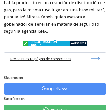
había producido en una estación de distribución de
gas, pero la misma tuvo lugar en “una base militar”,
puntualizó Alireza Yaneh, quien asesora al
gobernador de Teherán en materia de seguridad,
según la agencia ISNA.
¿ENCONTRASTE UN
AVÍSANOS
ERROR?
Revisa nuestra página de correcciones
Síguenos en:
Suscríbete en: