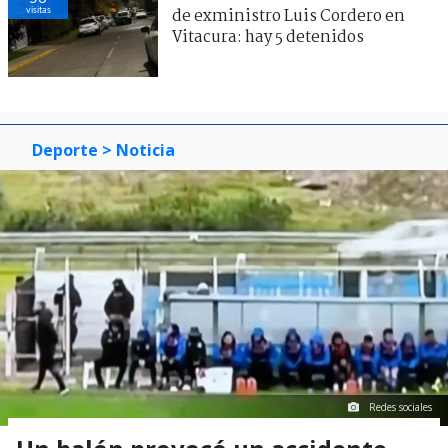
visitas
de exministro Luis Cordero en
Vitacura: hay 5 detenidos
Deporte
> Noticia
Redes sociales