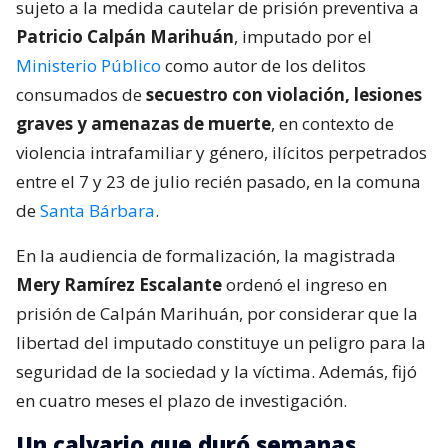
sujeto a la medida cautelar de prisión preventiva a
Patricio Calpán Marihuán
, imputado por el
Ministerio Público
como autor de los delitos
consumados de
secuestro con violación, lesiones
graves y amenazas de muerte
, en contexto de
violencia intrafamiliar y género, ilícitos perpetrados
entre el 7 y 23 de julio recién pasado, en la comuna
de
Santa Bárbara
.
En la audiencia de formalización, la magistrada
Mery Ramírez Escalante
ordenó el ingreso en
prisión de Calpán Marihuán, por considerar que la
libertad del imputado constituye un peligro para la
seguridad de la sociedad y la víctima. Además, fijó
en cuatro meses el plazo de investigación.
Un calvario que duró semanas