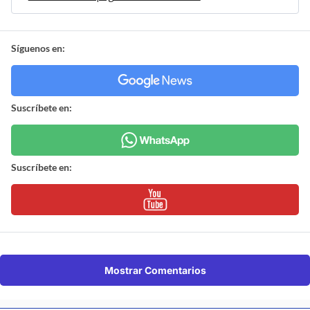
Síguenos en:
Suscríbete en:
Suscríbete en:
Mostrar Comentarios