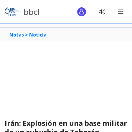
Notas >
Noticia
Irán: Explosión en una base militar
de un suburbio de Teherán