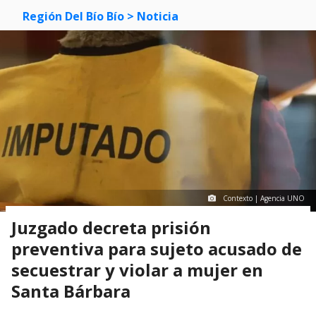
Región Del Bío Bío
> Noticia
Contexto | Agencia UNO
Juzgado decreta prisión
preventiva para sujeto acusado de
secuestrar y violar a mujer en
Santa Bárbara