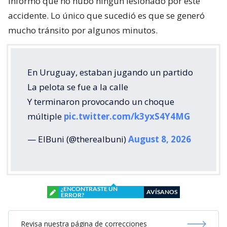
informó que no hubo ningún lesionado por este
accidente. Lo único que sucedió es que se generó
mucho tránsito por algunos minutos.
En Uruguay, estaban jugando un partido
La pelota se fue a la calle
Y terminaron provocando un choque
múltiple
pic.twitter.com/k3yxS4Y4MG
— ElBuni (@therealbuni)
August 8, 2026
¿ENCONTRASTE UN
AVÍSANOS
ERROR?
Revisa nuestra página de correcciones